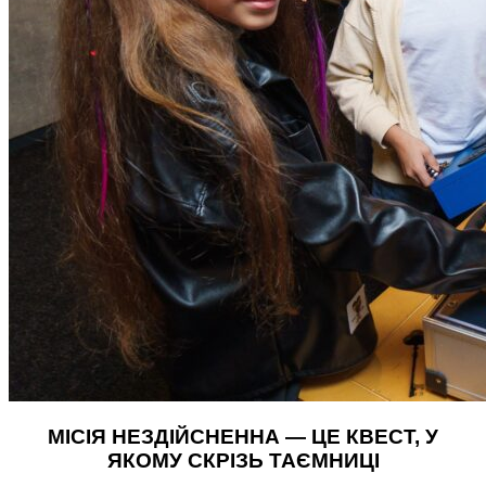
МІСІЯ НЕЗДІЙСНЕННА — ЦЕ КВЕСТ, У
ЯКОМУ СКРІЗЬ ТАЄМНИЦІ