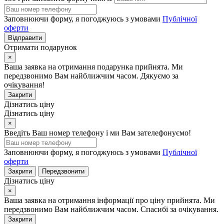
Заповнюючи форму, я погоджуюсь з умовами
Публічної
оферти
Відправити
Отримати подарунок
×
Ваша заявка на отримання подарунка прийнята. Ми
передзвонимо Вам найближчим часом. Дякуємо за
очікування!
Закрити
Дізнатись ціну
Дізнатись ціну
×
Введіть Ваш номер телефону і ми Вам зателефонуємо!
Заповнюючи форму, я погоджуюсь з умовами
Публічної
оферти
Закрити
Передзвонити
Дізнатись ціну
×
Ваша заявка на отримання інформації про ціну прийнята. Ми
передзвонимо Вам найближчим часом. Спасибі за очікування.
Закрити