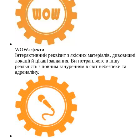
WOW-ефекти
Інтерактивний реквізит з якісних матеріалів, дивовижні
локації й цікаві завдання. Ви потрапляєте в іншу
реальність з повним зануренням в світ небезпеки та
адреналіну.