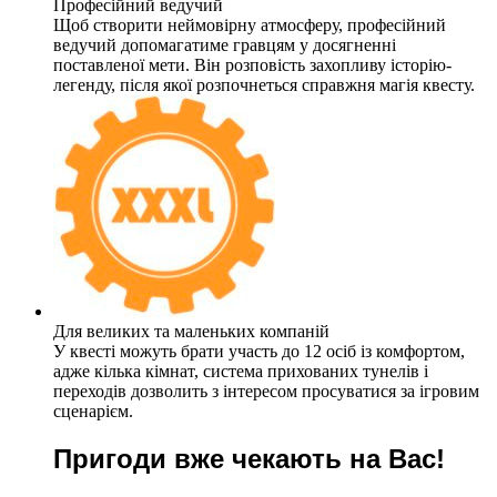
Професійний ведучий
Щоб створити неймовірну атмосферу, професійний
ведучий допомагатиме гравцям у досягненні
поставленої мети. Він розповість захопливу історію-
легенду, після якої розпочнеться справжня магія квесту.
Для великих та маленьких компаній
У квесті можуть брати участь до 12 осіб із комфортом,
адже кілька кімнат, система прихованих тунелів і
переходів дозволить з інтересом просуватися за ігровим
сценарієм.
Пригоди вже чекають на Вас!