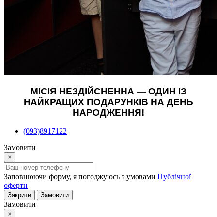
МІСІЯ НЕЗДІЙСНЕННА — ОДИН ІЗ
НАЙКРАЩИХ ПОДАРУНКІВ НА ДЕНЬ
НАРОДЖЕННЯ!
(093)8917122
Замовити
×
Заповнюючи форму, я погоджуюсь з умовами
Публічної
оферти
Закрити
Замовити
Замовити
×