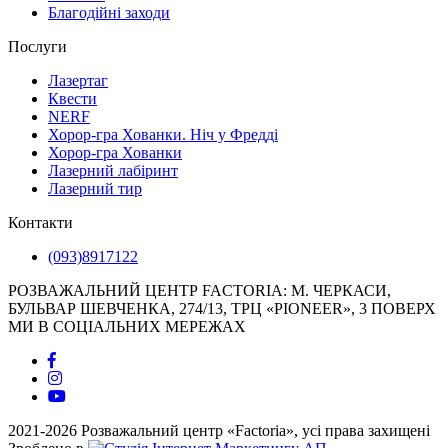
Благодійні заходи
Послуги
Лазертаг
Квести
NERF
Хорор-гра Хованки. Ніч у Фредді
Хорор-гра Хованки
Лазерний лабіринт
Лазерний тир
Контакти
(093)8917122
РОЗВАЖАЛЬНИЙ ЦЕНТР FACTORIA: М. ЧЕРКАСИ,
БУЛЬВАР ШЕВЧЕНКА, 274/13, ТРЦ «PIONEER», 3 ПОВЕРХ
МИ В СОЦІАЛЬНИХ МЕРЕЖАХ
2021-2026 Розважальний центр «Factoria», усі права захищені