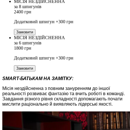
МІСІЯ НЕЗДІЙСНЕННА
за 8 шпигунів
2400 грн
Додатковий шпигун +300 грн
Замовити
МІСІЯ НЕЗДІЙСНЕННА
за 6 шпигунів
1800 грн
Додатковий шпигун +300 грн
Замовити
SMART-БАТЬКАМ НА ЗАМІТКУ:
Місія нездійсненна з повним зануренням до іншої
реальності розвиває фантазію та вчить роботі в команді.
Завдання різного рівня складності допомагають почати
мислити раціонально й виявляють лідерські якості.