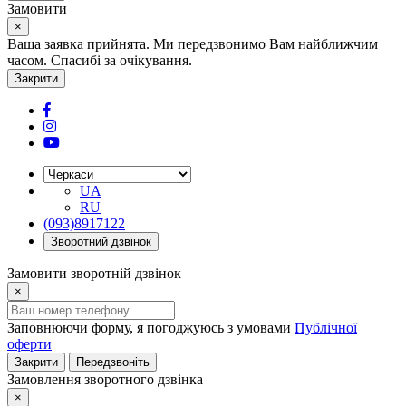
Замовити
×
Ваша заявка прийнята. Ми передзвонимо Вам найближчим
часом. Спасибі за очікування.
Закрити
UA
RU
(093)8917122
Зворотний дзвінок
Замовити зворотній дзвінок
×
Заповнюючи форму, я погоджуюсь з умовами
Публічної
оферти
Закрити
Передзвоніть
Замовлення зворотного дзвінка
×