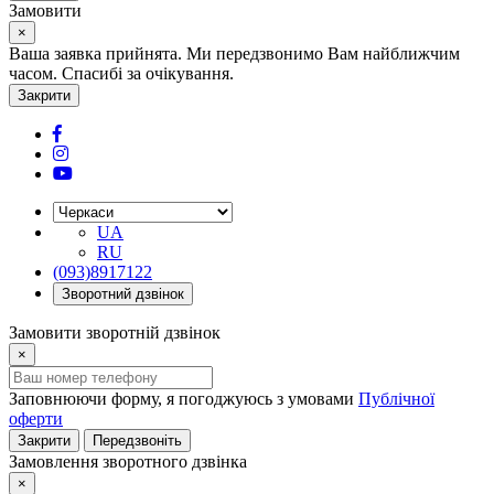
Замовити
×
Ваша заявка прийнята. Ми передзвонимо Вам найближчим
часом. Спасибі за очікування.
Закрити
UA
RU
(093)8917122
Зворотний дзвінок
Замовити зворотній дзвінок
×
Заповнюючи форму, я погоджуюсь з умовами
Публічної
оферти
Закрити
Передзвоніть
Замовлення зворотного дзвінка
×