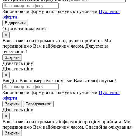
Заповнюючи форму, я погоджуюсь з умовами
Публічної
оферти
Відправити
Отримати подарунок
×
Ваша заявка на отримання подарунка прийнята. Ми
передзвонимо Вам найближчим часом. Дякуємо за
очікування!
Закрити
Дізнатись ціну
Дізнатись ціну
×
Введіть Ваш номер телефону і ми Вам зателефонуємо!
Заповнюючи форму, я погоджуюсь з умовами
Публічної
оферти
Закрити
Передзвонити
Дізнатись ціну
×
Ваша заявка на отримання інформації про ціну прийнята. Ми
передзвонимо Вам найближчим часом. Спасибі за очікування.
Закрити