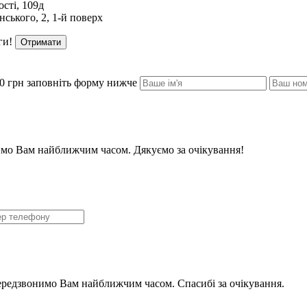
сті, 109д
ського, 2, 1-й поверх
ги!
Отримати
0 грн заповніть форму нижче
мо Вам найближчим часом. Дякуємо за очікування!
ередзвонимо Вам найближчим часом. Спасибі за очікування.