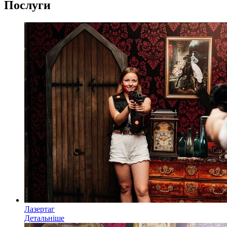
Послуги
Лазертаг
Детальніше