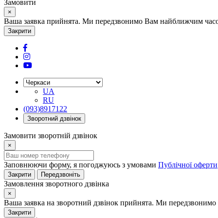
Замовити
×
Ваша заявка прийнята. Ми передзвонимо Вам найближчим часом
Закрити
UA
RU
(093)8917122
Зворотний дзвінок
Замовити зворотній дзвінок
×
Заповнюючи форму, я погоджуюсь з умовами
Публічної оферти
Закрити
Передзвоніть
Замовлення зворотного дзвінка
×
Ваша заявка на зворотний дзвінок прийнята. Ми передзвонимо 
Закрити