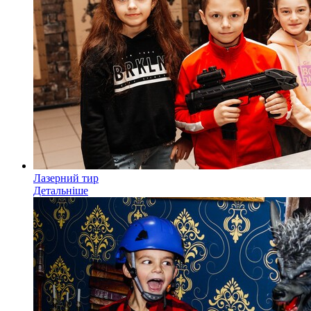
Лазерний тир
Детальніше