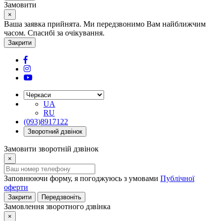
Замовити
×
Ваша заявка прийнята. Ми передзвонимо Вам найближчим
часом. Спасибі за очікування.
Закрити
UA
RU
(093)8917122
Зворотний дзвінок
Замовити зворотній дзвінок
×
Заповнюючи форму, я погоджуюсь з умовами
Публічної
оферти
Закрити
Передзвоніть
Замовлення зворотного дзвінка
×