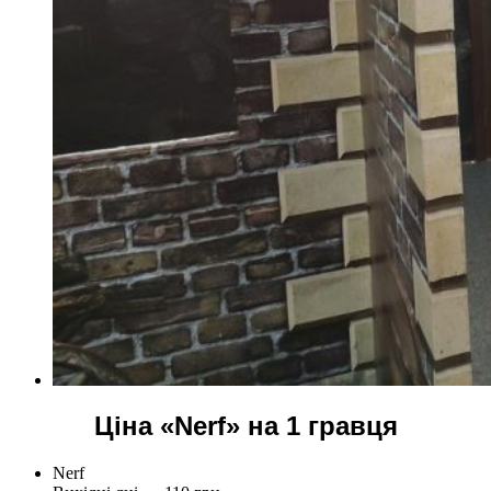
Ціна «Nerf» на 1 гравця
Nerf