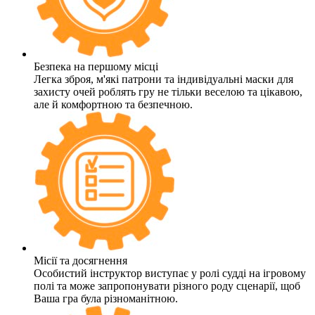
Безпека на першому місці
Легка зброя, м'які патрони та індивідуальні маски для
захисту очей роблять гру не тільки веселою та цікавою,
але й комфортною та безпечною.
Місії та досягнення
Особистий інструктор виступає у ролі судді на ігровому
полі та може запропонувати різного роду сценарії, щоб
Ваша гра була різноманітною.