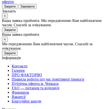
оферти
Закрити
Замовити
Заказать
×
Ваша заявка прийнята. Ми передзвонимо Вам найближчим
часом. Спасибі за очікування.
Закрити
Ваша заявка прийнята
×
Ми передзвонимо Вам найближчим часом. Спасибі за
очікування.
Закрити
Інформація
Контакти
Галерея
ПРО ФАКТОРІЮ
Правила роботи під час повітряної тривоги
Публічна оферта м. Черкаси
FAQ — питання та відповіді
Франшиза
Вакансії
Благодійні заходи