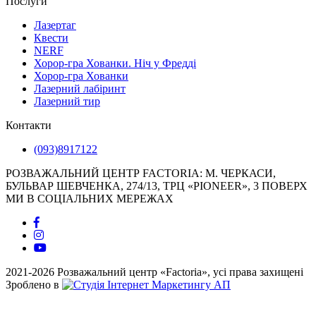
Послуги
Лазертаг
Квести
NERF
Хорор-гра Хованки. Ніч у Фредді
Хорор-гра Хованки
Лазерний лабіринт
Лазерний тир
Контакти
(093)8917122
РОЗВАЖАЛЬНИЙ ЦЕНТР FACTORIA: М. ЧЕРКАСИ,
БУЛЬВАР ШЕВЧЕНКА, 274/13, ТРЦ «PIONEER», 3 ПОВЕРХ
МИ В СОЦІАЛЬНИХ МЕРЕЖАХ
2021-2026 Розважальний центр «Factoria», усі права захищені
Зроблено в