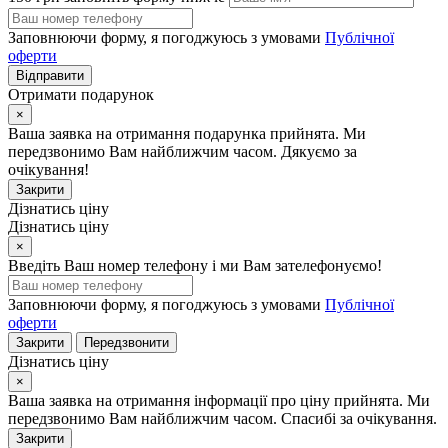
Заповнюючи форму, я погоджуюсь з умовами
Публічної
оферти
Відправити
Отримати подарунок
×
Ваша заявка на отримання подарунка прийнята. Ми
передзвонимо Вам найближчим часом. Дякуємо за
очікування!
Закрити
Дізнатись ціну
Дізнатись ціну
×
Введіть Ваш номер телефону і ми Вам зателефонуємо!
Заповнюючи форму, я погоджуюсь з умовами
Публічної
оферти
Закрити
Передзвонити
Дізнатись ціну
×
Ваша заявка на отримання інформації про ціну прийнята. Ми
передзвонимо Вам найближчим часом. Спасибі за очікування.
Закрити