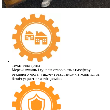
Тематична арена
Мережі вулиць і тунелів створюють атмосферу
реального міста, у якому гравці зможуть ховатися за
безліч укриттів та стін домівок.