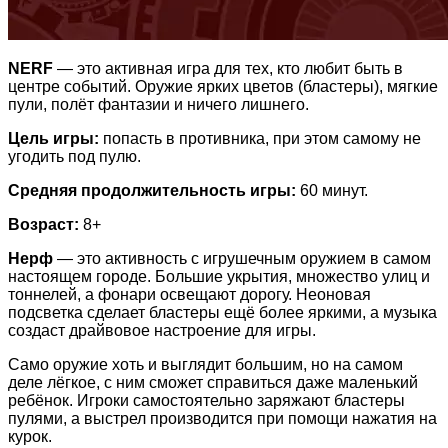
NERF
— это активная игра для тех, кто любит быть в
центре событий. Оружие ярких цветов (бластеры), мягкие
пули, полёт фантазии и ничего лишнего.
Цель игры:
попасть в противника, при этом самому не
угодить под пулю.
Средняя продолжительность игры:
60 минут.
Возраст:
8+
Нерф
— это активность с игрушечным оружием в самом
настоящем городе. Большие укрытия, множество улиц и
тоннелей, а фонари освещают дорогу. Неоновая
подсветка сделает бластеры ещё более яркими, а музыка
создаст драйвовое настроение для игры.
Само оружие хоть и выглядит большим, но на самом
деле лёгкое, с ним сможет справиться даже маленький
ребёнок. Игроки самостоятельно заряжают бластеры
пулями, а выстрел производится при помощи нажатия на
курок.