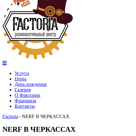
Услуги
Цены
День рождения
Галерея
О Фактории
Франшиза
Контакты
Factoria
›
NERF В ЧЕРКАССАХ
NERF В ЧЕРКАССАХ