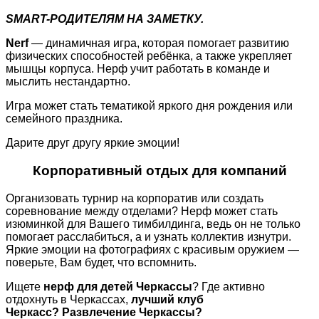
SMART-РОДИТЕЛЯМ НА ЗАМЕТКУ.
Nerf
— динамичная игра, которая помогает развитию
физических способностей ребёнка, а также укрепляет
мышцы корпуса. Нерф учит работать в команде и
мыслить нестандартно.
Игра может стать тематикой яркого дня рождения или
семейного праздника.
Дарите друг другу яркие эмоции!
Корпоративный отдых для компаний
Организовать турнир на корпоратив или создать
соревнование между отделами? Нерф может стать
изюминкой для Вашего тимбилдинга, ведь он не только
помогает расслабиться, а и узнать коллектив изнутри.
Яркие эмоции на фотографиях с красивым оружием —
поверьте, Вам будет, что вспомнить.
Ищете
нерф для детей Черкассы
? Где активно
отдохнуть в Черкассах,
лучший клуб
Черкасс?
Развлечение Черкассы?