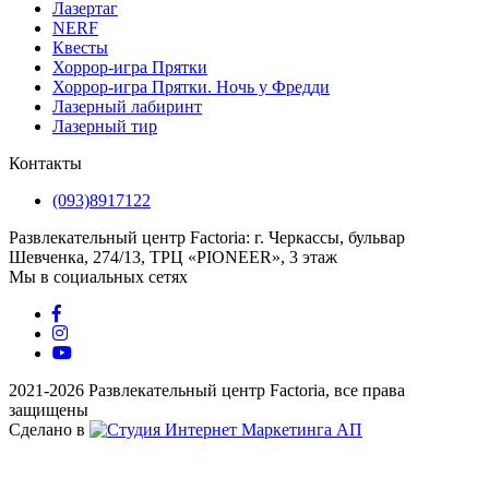
Лазертаг
NERF
Квесты
Хоррор-игра Прятки
Хоррор-игра Прятки. Ночь у Фредди
Лазерный лабиринт
Лазерный тир
Контакты
(093)8917122
Развлекательный центр Factoria: г. Черкассы, бульвар
Шевченка, 274/13, ТРЦ «PIONEER», 3 этаж
Мы в социальных сетях
2021-2026 Развлекательный центр Factoria, все права
защищены
Сделано в