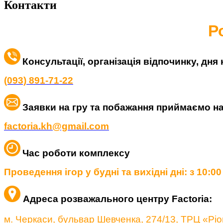
Контакти
Р
Консультації, організація відпочинку, дн
(093) 891-71-22
Заявки на гру та побажання приймаємо на
factoria.kh@gmail.com
Час роботи комплексу
Проведення ігор у будні та вихідні дні: з 10:00
Адреса розважального центру Factoria:
м. Черкаси, ​бульвар Шевченка, 274/13, ТРЦ «Pio