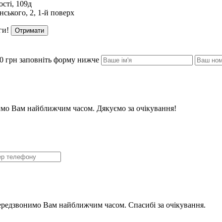
сті, 109д
ського, 2, 1-й поверх
ги!
Отримати
0 грн заповніть форму нижче
мо Вам найближчим часом. Дякуємо за очікування!
ередзвонимо Вам найближчим часом. Спасибі за очікування.