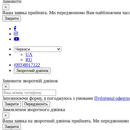
Замовити
×
Ваша заявка прийнята. Ми передзвонимо Вам найближчим часом
Закрити
UA
RU
(093)8917122
Зворотний дзвінок
Замовити зворотній дзвінок
×
Заповнюючи форму, я погоджуюсь з умовами
Публічної оферти
Закрити
Передзвоніть
Замовлення зворотного дзвінка
×
Ваша заявка на зворотний дзвінок прийнята. Ми передзвонимо 
Закрити