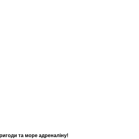
ригоди та море адреналіну!