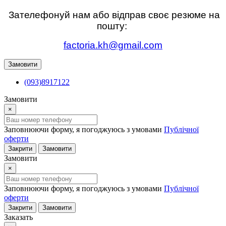
Зателефонуй нам або відправ своє резюме на
пошту:
factoria.kh@gmail.com
Замовити
(093)8917122
Замовити
×
Заповнюючи форму, я погоджуюсь з умовами
Публічної
оферти
Закрити
Замовити
Замовити
×
Заповнюючи форму, я погоджуюсь з умовами
Публічної
оферти
Закрити
Замовити
Заказать