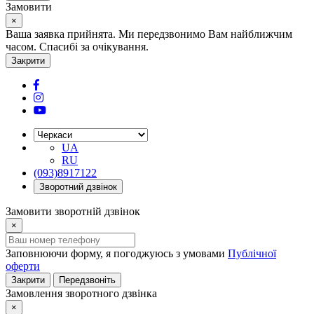
Замовити
×
Ваша заявка прийнята. Ми передзвонимо Вам найближчим
часом. Спасибі за очікування.
Закрити
UA
RU
(093)8917122
Зворотний дзвінок
Замовити зворотній дзвінок
×
Заповнюючи форму, я погоджуюсь з умовами
Публічної
оферти
Закрити
Передзвоніть
Замовлення зворотного дзвінка
×