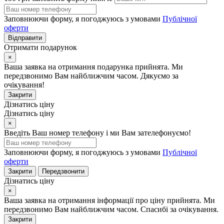
Заповнюючи форму, я погоджуюсь з умовами
Публічної
оферти
Відправити
Отримати подарунок
×
Ваша заявка на отримання подарунка прийнята. Ми
передзвонимо Вам найближчим часом. Дякуємо за
очікування!
Закрити
Дізнатись ціну
Дізнатись ціну
×
Введіть Ваш номер телефону і ми Вам зателефонуємо!
Заповнюючи форму, я погоджуюсь з умовами
Публічної
оферти
Закрити
Передзвонити
Дізнатись ціну
×
Ваша заявка на отримання інформації про ціну прийнята. Ми
передзвонимо Вам найближчим часом. Спасибі за очікування.
Закрити