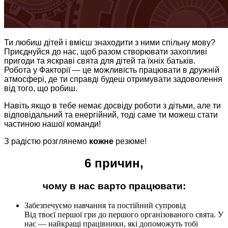
Ти любиш дітей і вмієш знаходити з ними спільну мову?
Приєднуйся до нас, щоб разом створювати захопливі
пригоди та яскраві свята для дітей та їхніх батьків.
Робота у Факторії — це можливість працювати в дружній
атмосфері, де ти справді будеш отримувати задоволення
від того, що робиш.
Навіть якщо в тебе немає досвіду роботи з дітьми, але ти
відповідальний та енергійний, тоді саме ти можеш стати
частиною нашої команди!
З радістю розглянемо
кожне
резюме!
6 причин,
чому в нас варто працювати:
Забезпечуємо навчання та постійний супровід
Від твоєї першої гри до першого організованого свята. У
нас — найкращі працівники, які допоможуть тобі