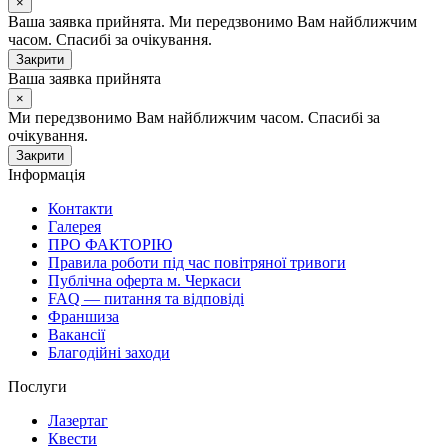
×
Ваша заявка прийнята. Ми передзвонимо Вам найближчим
часом. Спасибі за очікування.
Закрити
Ваша заявка прийнята
×
Ми передзвонимо Вам найближчим часом. Спасибі за
очікування.
Закрити
Інформація
Контакти
Галерея
ПРО ФАКТОРІЮ
Правила роботи під час повітряної тривоги
Публічна оферта м. Черкаси
FAQ — питання та відповіді
Франшиза
Вакансії
Благодійні заходи
Послуги
Лазертаг
Квести