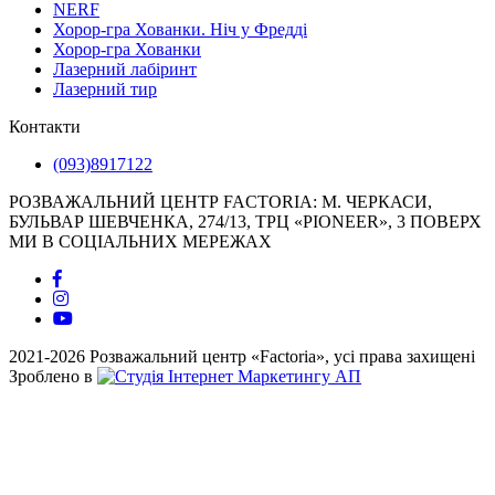
NERF
Хорор-гра Хованки. Ніч у Фредді
Хорор-гра Хованки
Лазерний лабіринт
Лазерний тир
Контакти
(093)8917122
РОЗВАЖАЛЬНИЙ ЦЕНТР FACTORIA: М. ЧЕРКАСИ,
БУЛЬВАР ШЕВЧЕНКА, 274/13, ТРЦ «PIONEER», 3 ПОВЕРХ
МИ В СОЦІАЛЬНИХ МЕРЕЖАХ
2021-2026 Розважальний центр «Factoria», усі права захищені
Зроблено в