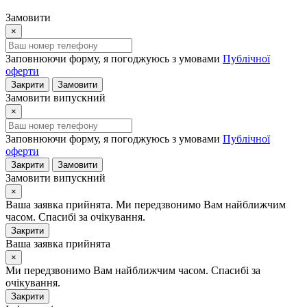
Замовити
×
Заповнюючи форму, я погоджуюсь з умовами
Публічної
оферти
Закрити
Замовити
Замовити випускний
×
Заповнюючи форму, я погоджуюсь з умовами
Публічної
оферти
Закрити
Замовити
Замовити випускний
×
Ваша заявка прийнята. Ми передзвонимо Вам найближчим
часом. Спасибі за очікування.
Закрити
Ваша заявка прийнята
×
Ми передзвонимо Вам найближчим часом. Спасибі за
очікування.
Закрити