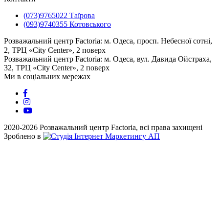
(073)9765022 Таїрова
(093)9740355 Котовського
Розважальний центр Factoria: м. Одеса, просп. Небесної сотні,
2, ТРЦ «City Center», 2 поверх
⠀⠀⠀⠀⠀⠀⠀⠀⠀⠀⠀⠀⠀⠀⠀⠀⠀
Розважальний центр Factoria: м. Одеса, вул. Давида Ойстраха,
32, ТРЦ «City Center», 2 поверх
Ми в соціальних мережах
2020-2026 Розважальний центр Factoria, всі права захищені
Зроблено в