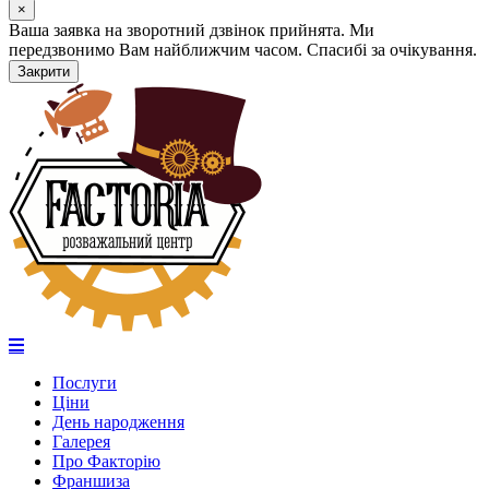
×
Ваша заявка на зворотний дзвінок прийнята. Ми
передзвонимо Вам найближчим часом. Спасибі за очікування.
Закрити
Послуги
Ціни
День народження
Галерея
Про Факторію
Франшиза