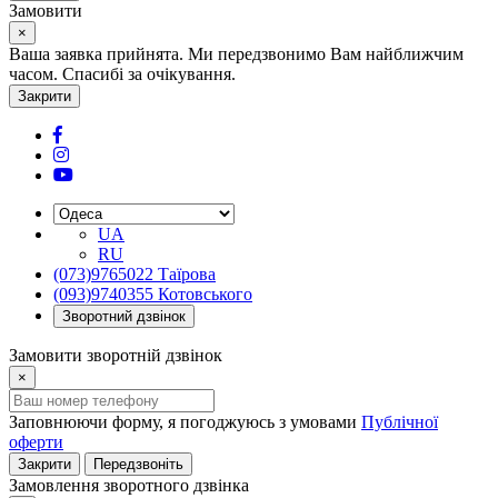
Замовити
×
Ваша заявка прийнята. Ми передзвонимо Вам найближчим
часом. Спасибі за очікування.
Закрити
UA
RU
(073)9765022 Таїрова
(093)9740355 Котовського
Зворотний дзвінок
Замовити зворотній дзвінок
×
Заповнюючи форму, я погоджуюсь з умовами
Публічної
оферти
Закрити
Передзвоніть
Замовлення зворотного дзвінка