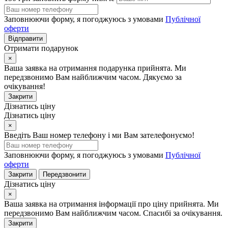
Заповнюючи форму, я погоджуюсь з умовами
Публічної
оферти
Відправити
Отримати подарунок
×
Ваша заявка на отримання подарунка прийнята. Ми
передзвонимо Вам найближчим часом. Дякуємо за
очікування!
Закрити
Дізнатись ціну
Дізнатись ціну
×
Введіть Ваш номер телефону і ми Вам зателефонуємо!
Заповнюючи форму, я погоджуюсь з умовами
Публічної
оферти
Закрити
Передзвонити
Дізнатись ціну
×
Ваша заявка на отримання інформації про ціну прийнята. Ми
передзвонимо Вам найближчим часом. Спасибі за очікування.
Закрити