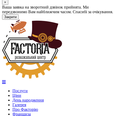
×
Ваша заявка на зворотний дзвінок прийнята. Ми
передзвонимо Вам найближчим часом. Спасибі за очікування.
Закрити
Послуги
Ціни
День народження
Галерея
Про Факторію
Франшиза