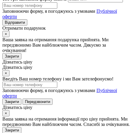
Заповнюючи форму, я погоджуюсь з умовами
Публічної
оферти
Відправити
Отримати подарунок
×
Ваша заявка на отримання подарунка прийнята. Ми
передзвонимо Вам найближчим часом. Дякуємо за
очікування!
Закрити
Дізнатись ціну
Дізнатись ціну
×
Введіть Ваш номер телефону і ми Вам зателефонуємо!
Заповнюючи форму, я погоджуюсь з умовами
Публічної
оферти
Закрити
Передзвонити
Дізнатись ціну
×
Ваша заявка на отримання інформації про ціну прийнята. Ми
передзвонимо Вам найближчим часом. Спасибі за очікування.
Закрити