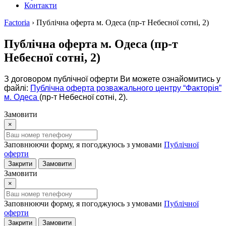
Контакти
Factoria
›
Публічна оферта м. Одеса (пр-т Небесної сотні, 2)
Публічна оферта м. Одеса (пр-т
Небесної сотні, 2)
З договором публічної оферти Ви можете ознайомитись у
файлі:
Публічна оферта розважального центру “Факторія”
м. Одеса
(пр-т Небесної сотні, 2).
Замовити
×
Заповнюючи форму, я погоджуюсь з умовами
Публічної
оферти
Закрити
Замовити
Замовити
×
Заповнюючи форму, я погоджуюсь з умовами
Публічної
оферти
Закрити
Замовити