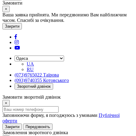
Замовити
×
Ваша заявка прийнята. Ми передзвонимо Вам найближчим
часом. Спасибі за очікування.
Закрити
UA
RU
(073)9765022 Таїрова
(093)9740355 Котовського
Зворотний дзвінок
Замовити зворотній дзвінок
×
Заповнюючи форму, я погоджуюсь з умовами
Публічної
оферти
Закрити
Передзвоніть
Замовлення зворотного дзвінка