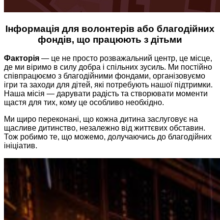
​​Інформація для волонтерів або благодійних
фондів, що працюють з дітьми
Факторія
— це не просто розважальний центр, це місце,
де ми віримо в силу добра і спільних зусиль. Ми постійно
співпрацюємо з благодійними фондами, організовуємо
ігри та заходи для дітей, які потребують нашої підтримки.
Наша місія — дарувати радість та створювати моменти
щастя для тих, кому це особливо необхідно.
Ми щиро переконані, що кожна дитина заслуговує на
щасливе дитинство, незалежно від життєвих обставин.
Тож робимо те, що можемо, долучаючись до благодійних
ініціатив.