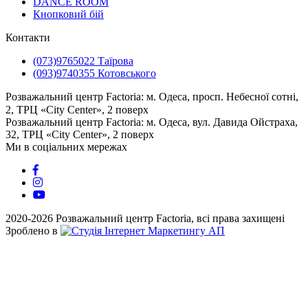
DANCE ROOM
Кнопковий бій
Контакти
(073)9765022 Таїрова
(093)9740355 Котовського
Розважальний центр Factoria: м. Одеса, просп. Небесної сотні,
2, ТРЦ «City Center», 2 поверх
⠀⠀⠀⠀⠀⠀⠀⠀⠀⠀⠀⠀⠀⠀⠀⠀⠀
Розважальний центр Factoria: м. Одеса, вул. Давида Ойстраха,
32, ТРЦ «City Center», 2 поверх
Ми в соціальних мережах
2020-2026 Розважальний центр Factoria, всі права захищені
Зроблено в