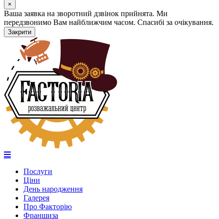
×
Ваша заявка на зворотний дзвінок прийнята. Ми
передзвонимо Вам найближчим часом. Спасибі за очікування.
Закрити
Послуги
Ціни
День народження
Галерея
Про Факторію
Франшиза