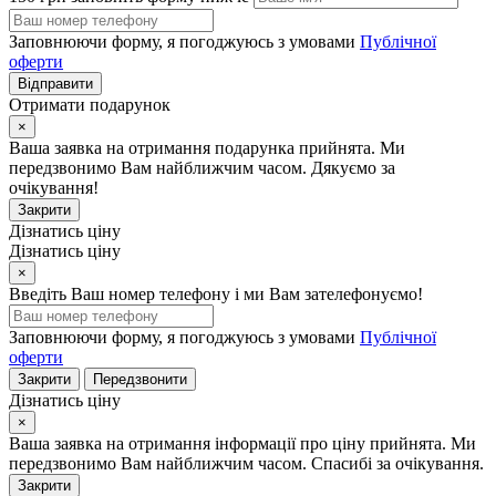
Заповнюючи форму, я погоджуюсь з умовами
Публічної
оферти
Відправити
Отримати подарунок
×
Ваша заявка на отримання подарунка прийнята. Ми
передзвонимо Вам найближчим часом. Дякуємо за
очікування!
Закрити
Дізнатись ціну
Дізнатись ціну
×
Введіть Ваш номер телефону і ми Вам зателефонуємо!
Заповнюючи форму, я погоджуюсь з умовами
Публічної
оферти
Закрити
Передзвонити
Дізнатись ціну
×
Ваша заявка на отримання інформації про ціну прийнята. Ми
передзвонимо Вам найближчим часом. Спасибі за очікування.
Закрити