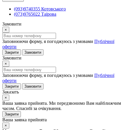
(093)9740355 Котовського
(073)9765022 Таїрова
Замовити
×
Заповнюючи форму, я погоджуюсь з умовами
Публічної
оферти
Закрити
Замовити
Замовити
×
Заповнюючи форму, я погоджуюсь з умовами
Публічної
оферти
Закрити
Замовити
Заказать
×
Ваша заявка прийнята. Ми передзвонимо Вам найближчим
часом. Спасибі за очікування.
Закрити
Ваша заявка прийнята
×