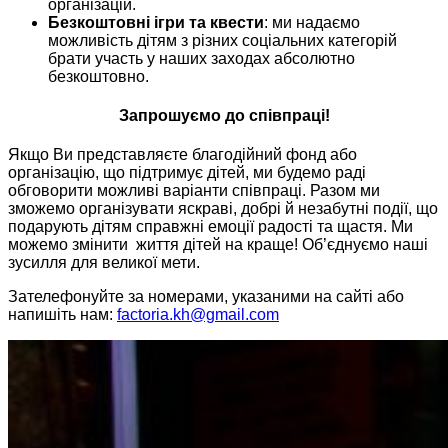
організацій.
Безкоштовні ігри та квести
: ми надаємо
можливість дітям з різних соціальних категорій
брати участь у наших заходах абсолютно
безкоштовно.
Запрошуємо до співпраці!
Якщо Ви представляєте благодійний фонд або
організацію, що підтримує дітей, ми будемо раді
обговорити можливі варіанти співпраці. Разом ми
зможемо організувати яскраві, добрі й незабутні події, що
подарують дітям справжні емоції радості та щастя. Ми
можемо змінити життя дітей на краще! Об’єднуємо наші
зусилля для великої мети.
Зателефонуйте за номерами, указаними на сайті або
напишіть нам:
factoria.kh@gmail.com