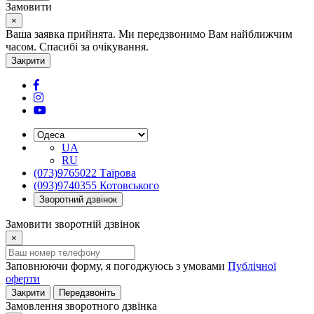
Замовити
×
Ваша заявка прийнята. Ми передзвонимо Вам найближчим
часом. Спасибі за очікування.
Закрити
UA
RU
(073)9765022 Таїрова
(093)9740355 Котовського
Зворотний дзвінок
Замовити зворотній дзвінок
×
Заповнюючи форму, я погоджуюсь з умовами
Публічної
оферти
Закрити
Передзвоніть
Замовлення зворотного дзвінка