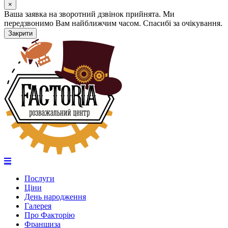
×
Ваша заявка на зворотний дзвінок прийнята. Ми
передзвонимо Вам найближчим часом. Спасибі за очікування.
Закрити
Послуги
Ціни
День народження
Галерея
Про Факторію
Франшиза