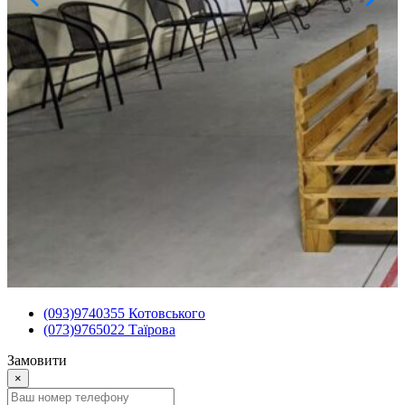
(093)9740355 Котовського
(073)9765022 Таїрова
Замовити
×