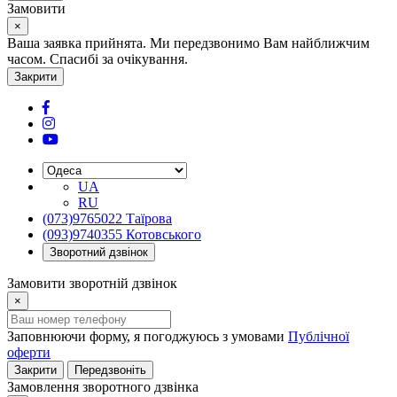
Замовити
×
Ваша заявка прийнята. Ми передзвонимо Вам найближчим
часом. Спасибі за очікування.
Закрити
UA
RU
(073)9765022 Таїрова
(093)9740355 Котовського
Зворотний дзвінок
Замовити зворотній дзвінок
×
Заповнюючи форму, я погоджуюсь з умовами
Публічної
оферти
Закрити
Передзвоніть
Замовлення зворотного дзвінка