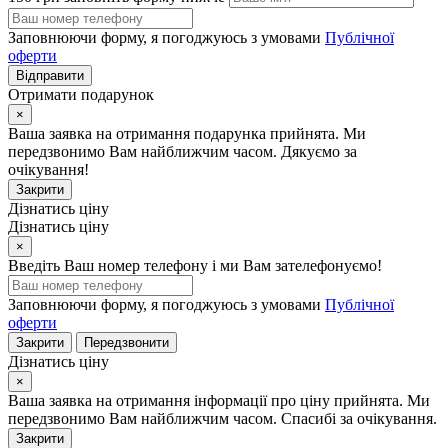
Заповнюючи форму, я погоджуюсь з умовами
Публічної
оферти
Відправити
Отримати подарунок
×
Ваша заявка на отримання подарунка прийнята. Ми
передзвонимо Вам найближчим часом. Дякуємо за
очікування!
Закрити
Дізнатись ціну
Дізнатись ціну
×
Введіть Ваш номер телефону і ми Вам зателефонуємо!
Заповнюючи форму, я погоджуюсь з умовами
Публічної
оферти
Закрити
Передзвонити
Дізнатись ціну
×
Ваша заявка на отримання інформації про ціну прийнята. Ми
передзвонимо Вам найближчим часом. Спасибі за очікування.
Закрити