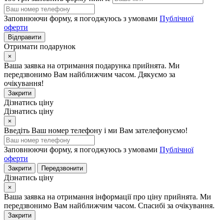
Заповнюючи форму, я погоджуюсь з умовами
Публічної
оферти
Відправити
Отримати подарунок
×
Ваша заявка на отримання подарунка прийнята. Ми
передзвонимо Вам найближчим часом. Дякуємо за
очікування!
Закрити
Дізнатись ціну
Дізнатись ціну
×
Введіть Ваш номер телефону і ми Вам зателефонуємо!
Заповнюючи форму, я погоджуюсь з умовами
Публічної
оферти
Закрити
Передзвонити
Дізнатись ціну
×
Ваша заявка на отримання інформації про ціну прийнята. Ми
передзвонимо Вам найближчим часом. Спасибі за очікування.
Закрити