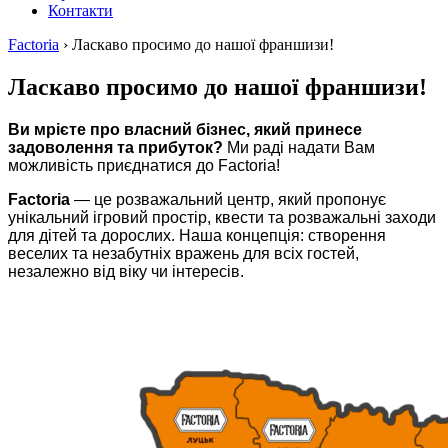
Контакти
Factoria
›
Ласкаво просимо до нашої франшизи!
Ласкаво просимо до нашої франшизи!
Ви мрієте про власний бізнес, який принесе
задоволення та прибуток?
Ми раді надати Вам
можливість приєднатися до Factoria!
Factoria
— це розважальний центр, який пропонує
унікальний ігровий простір, квести та розважальні заходи
для дітей та дорослих. Наша концепція: створення
веселих та незабутніх вражень для всіх гостей,
незалежно від віку чи інтересів.