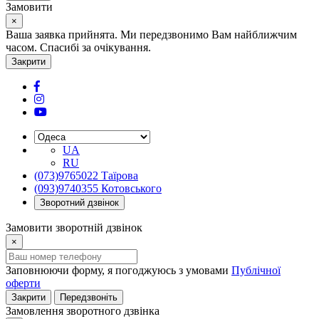
Замовити
×
Ваша заявка прийнята. Ми передзвонимо Вам найближчим
часом. Спасибі за очікування.
Закрити
UA
RU
(073)9765022 Таїрова
(093)9740355 Котовського
Зворотний дзвінок
Замовити зворотній дзвінок
×
Заповнюючи форму, я погоджуюсь з умовами
Публічної
оферти
Закрити
Передзвоніть
Замовлення зворотного дзвінка