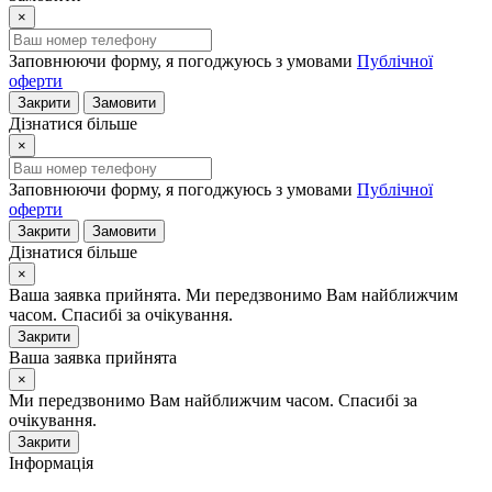
×
Заповнюючи форму, я погоджуюсь з умовами
Публічної
оферти
Закрити
Замовити
Дізнатися більше
×
Заповнюючи форму, я погоджуюсь з умовами
Публічної
оферти
Закрити
Замовити
Дізнатися більше
×
Ваша заявка прийнята. Ми передзвонимо Вам найближчим
часом. Спасибі за очікування.
Закрити
Ваша заявка прийнята
×
Ми передзвонимо Вам найближчим часом. Спасибі за
очікування.
Закрити
Інформація