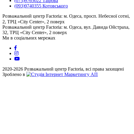
(073)9765022 Таїрова
(093)9740355 Котовського
Розважальний центр Factoria: м. Одеса, просп. Небесної сотні,
2, ТРЦ «City Center», 2 поверх
⠀⠀⠀⠀⠀⠀⠀⠀⠀⠀⠀⠀⠀⠀⠀⠀⠀
Розважальний центр Factoria: м. Одеса, вул. Давида Ойстраха,
32, ТРЦ «City Center», 2 поверх
Ми в соціальних мережах
2020-2026 Розважальний центр Factoria, всі права захищені
Зроблено в