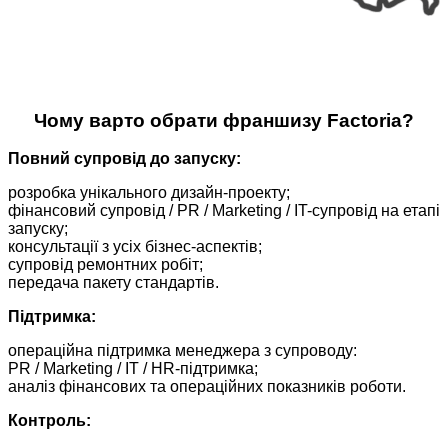
Чому варто обрати франшизу Factoria?
Повний супровід до запуску:
розробка унікального дизайн-проекту;
фінансовий супровід / PR / Marketing / IT-супровід на етапі
запуску;
консультації з усіх бізнес-аспектів;
супровід ремонтних робіт;
передача пакету стандартів.
Підтримка:
операційна підтримка менеджера з супроводу:
PR / Marketing / IT / HR-підтримка;
аналіз фінансових та операційних показників роботи.
Контроль: