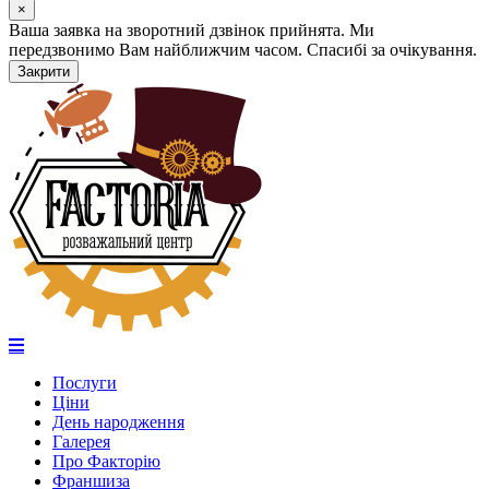
×
Ваша заявка на зворотний дзвінок прийнята. Ми
передзвонимо Вам найближчим часом. Спасибі за очікування.
Закрити
Послуги
Ціни
День народження
Галерея
Про Факторію
Франшиза