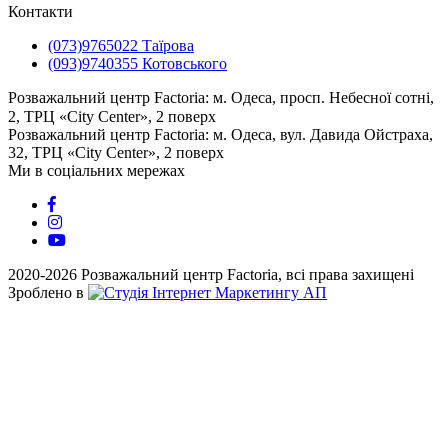
Контакти
(073)9765022 Таїрова
(093)9740355 Котовського
Розважальний центр Factoria: м. Одеса, просп. Небесної сотні,
2, ТРЦ «City Center», 2 поверх
⠀⠀⠀⠀⠀⠀⠀⠀⠀⠀⠀⠀⠀⠀⠀⠀⠀
Розважальний центр Factoria: м. Одеса, вул. Давида Ойстраха,
32, ТРЦ «City Center», 2 поверх
Ми в соціальних мережах
2020-2026 Розважальний центр Factoria, всі права захищені
Зроблено в