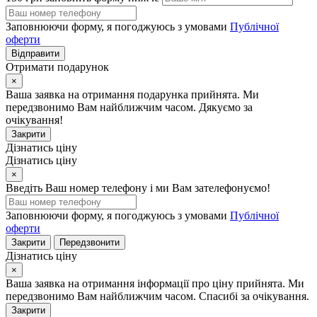
Заповнюючи форму, я погоджуюсь з умовами
Публічної
оферти
Відправити
Отримати подарунок
×
Ваша заявка на отримання подарунка прийнята. Ми
передзвонимо Вам найближчим часом. Дякуємо за
очікування!
Закрити
Дізнатись ціну
Дізнатись ціну
×
Введіть Ваш номер телефону і ми Вам зателефонуємо!
Заповнюючи форму, я погоджуюсь з умовами
Публічної
оферти
Закрити
Передзвонити
Дізнатись ціну
×
Ваша заявка на отримання інформації про ціну прийнята. Ми
передзвонимо Вам найближчим часом. Спасибі за очікування.
Закрити