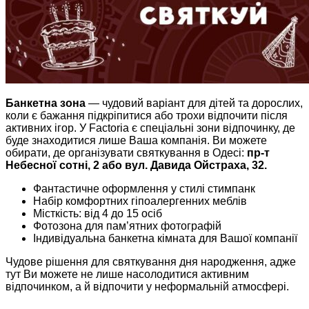
Банкетна зона
— чудовий варіант для дітей та дорослих,
коли є бажання підкріпитися або трохи відпочити після
активних ігор. У
Factoria
є спеціальні зони відпочинку, де
буде знаходитися лише Ваша компанія. Ви можете
обирати, де організувати святкування в Одесі:
пр-т
Небесної сотні, 2 або вул. Давида Ойстраха, 32.
Фантастичне оформлення у стилі стимпанк
Набір комфортних гіпоалергенних меблів
Місткість: від 4 до 15 осіб
Фотозона для пам’ятних фотографій
Індивідуальна банкетна кімната для Вашої компанії
Чудове рішення для святкування дня народження, адже
тут Ви можете не лише насолодитися активним
відпочинком, а й відпочити у неформальній атмосфері.