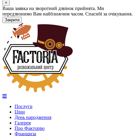
×
Ваша заявка на зворотний дзвінок прийнята. Ми
передзвонимо Вам найближчим часом. Спасибі за очікування.
Закрити
Послуги
Ціни
День народження
Галерея
Про Факторію
Франшиза