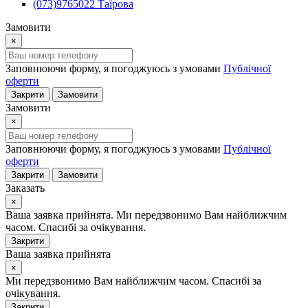
(073)9765022 Таїрова
Замовити
×
Заповнюючи форму, я погоджуюсь з умовами
Публічної
оферти
Закрити
Замовити
Замовити
×
Заповнюючи форму, я погоджуюсь з умовами
Публічної
оферти
Закрити
Замовити
Заказать
×
Ваша заявка прийнята. Ми передзвонимо Вам найближчим
часом. Спасибі за очікування.
Закрити
Ваша заявка прийнята
×
Ми передзвонимо Вам найближчим часом. Спасибі за
очікування.
Закрити