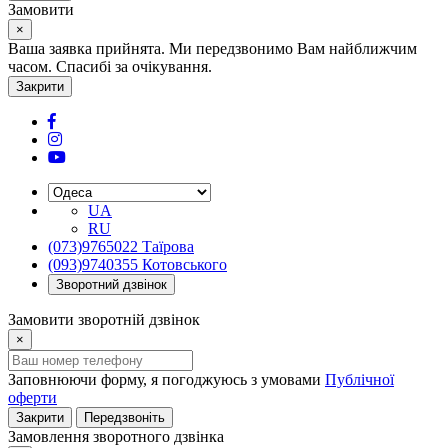
Замовити
×
Ваша заявка прийнята. Ми передзвонимо Вам найближчим
часом. Спасибі за очікування.
Закрити
UA
RU
(073)9765022 Таїрова
(093)9740355 Котовського
Зворотний дзвінок
Замовити зворотній дзвінок
×
Заповнюючи форму, я погоджуюсь з умовами
Публічної
оферти
Закрити
Передзвоніть
Замовлення зворотного дзвінка