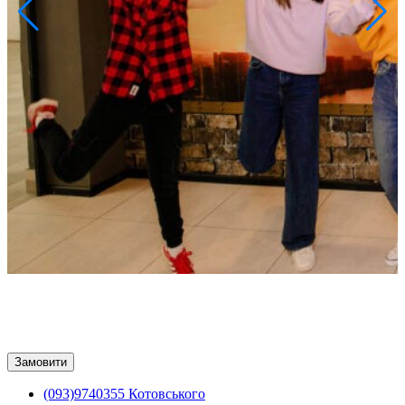
Замовити
(093)9740355 Котовського