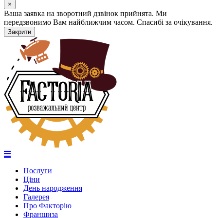
×
Ваша заявка на зворотний дзвінок прийнята. Ми
передзвонимо Вам найближчим часом. Спасибі за очікування.
Закрити
Послуги
Ціни
День народження
Галерея
Про Факторію
Франшиза