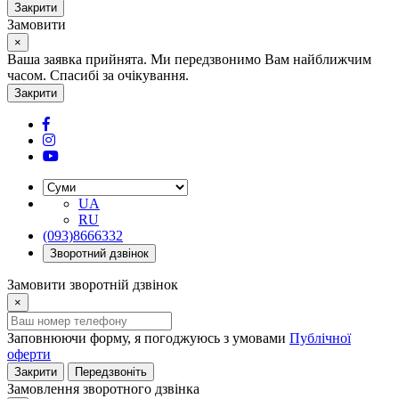
Закрити
Замовити
×
Ваша заявка прийнята. Ми передзвонимо Вам найближчим
часом. Спасибі за очікування.
Закрити
UA
RU
(093)8666332
Зворотний дзвінок
Замовити зворотній дзвінок
×
Заповнюючи форму, я погоджуюсь з умовами
Публічної
оферти
Закрити
Передзвоніть
Замовлення зворотного дзвінка