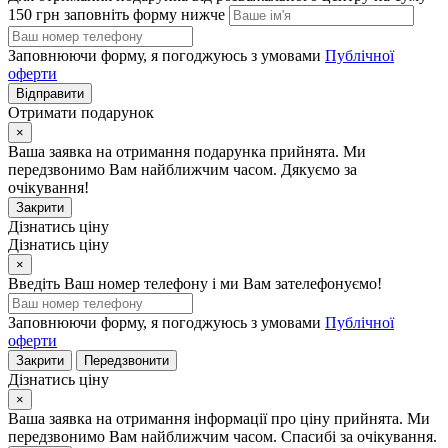
150 грн заповніть форму нижче
Заповнюючи форму, я погоджуюсь з умовами
Публічної
оферти
Відправити
Отримати подарунок
×
Ваша заявка на отримання подарунка прийнята. Ми
передзвонимо Вам найближчим часом. Дякуємо за
очікування!
Закрити
Дізнатись ціну
Дізнатись ціну
×
Введіть Ваш номер телефону і ми Вам зателефонуємо!
Заповнюючи форму, я погоджуюсь з умовами
Публічної
оферти
Закрити
Передзвонити
Дізнатись ціну
×
Ваша заявка на отримання інформації про ціну прийнята. Ми
передзвонимо Вам найближчим часом. Спасибі за очікування.