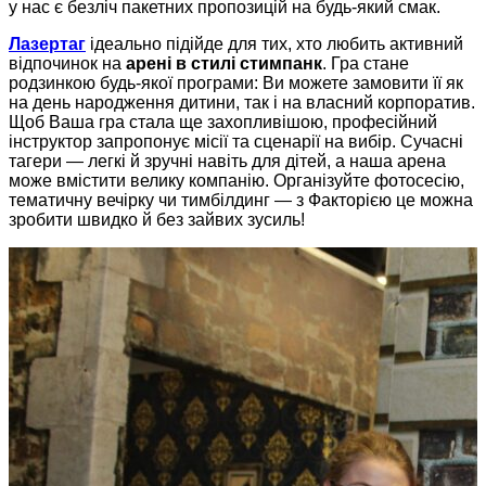
у нас є безліч пакетних пропозицій на будь-який смак.
Лазертаг
ідеально підійде для тих, хто любить активний
відпочинок на
арені в стилі стимпанк
. Гра стане
родзинкою будь-якої програми: Ви можете замовити її як
на день народження дитини, так і на власний корпоратив.
Щоб Ваша гра стала ще захопливішою, професійний
інструктор запропонує місії та сценарії на вибір. Сучасні
тагери — легкі й зручні навіть для дітей, а наша арена
може вмістити велику компанію. Організуйте фотосесію,
тематичну вечірку чи тимбілдинг — з Факторією це можна
зробити швидко й без зайвих зусиль!