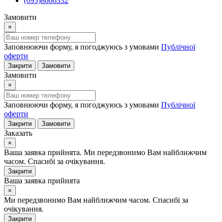
(093)8666332
Замовити
×
Заповнюючи форму, я погоджуюсь з умовами
Публічної
оферти
Закрити
Замовити
Замовити
×
Заповнюючи форму, я погоджуюсь з умовами
Публічної
оферти
Закрити
Замовити
Заказать
×
Ваша заявка прийнята. Ми передзвонимо Вам найближчим
часом. Спасибі за очікування.
Закрити
Ваша заявка прийнята
×
Ми передзвонимо Вам найближчим часом. Спасибі за
очікування.
Закрити