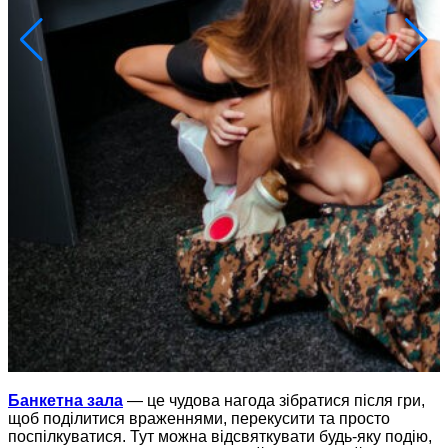
Банкетна зала
— це чудова нагода зібратися після гри,
щоб поділитися враженнями, перекусити та просто
поспілкуватися. Тут можна відсвяткувати будь-яку подію,