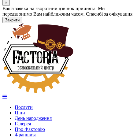
×
Ваша заявка на зворотний дзвінок прийнята. Ми
передзвонимо Вам найближчим часом. Спасибі за очікування.
Закрити
Послуги
Ціни
День народження
Галерея
Про Факторію
Франшиза