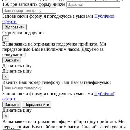
150 грн заповніть форму нижче
Заповнюючи форму, я погоджуюсь з умовами
Публічної
оферти
Відправити
Отримати подарунок
×
Ваша заявка на отримання подарунка прийнята. Ми
передзвонимо Вам найближчим часом. Дякуємо за
очікування!
Закрити
Дізнатись ціну
Дізнатись ціну
×
Введіть Ваш номер телефону і ми Вам зателефонуємо!
Заповнюючи форму, я погоджуюсь з умовами
Публічної
оферти
Закрити
Передзвонити
Дізнатись ціну
×
Ваша заявка на отримання інформації про ціну прийнята. Ми
передзвонимо Вам найближчим часом. Спасибі за очікування.