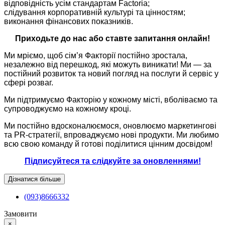
відповідність усім стандартам Factoria;
слідування корпоративній культурі та цінностям;
виконання фінансових показників.
Приходьте до нас або ставте запитання онлайн!
Ми мріємо, щоб сім’я Факторії постійно зростала,
незалежно від перешкод, які можуть виникати! Ми — за
постійний розвиток та новий погляд на послуги й сервіс у
сфері розваг.
Ми підтримуємо Факторію у кожному місті, вболіваємо та
супроводжуємо на кожному кроці.
Ми постійно вдосконалюємося, оновлюємо маркетингові
та PR-стратегії, впроваджуємо нові продукти. Ми любимо
всю свою команду й готові поділитися цінним досвідом!
Підписуйтеся та слідкуйте за оновленнями!
Дізнатися більше
(093)8666332
Замовити
×