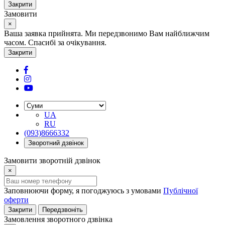
Закрити
Замовити
×
Ваша заявка прийнята. Ми передзвонимо Вам найближчим
часом. Спасибі за очікування.
Закрити
UA
RU
(093)8666332
Зворотний дзвінок
Замовити зворотній дзвінок
×
Заповнюючи форму, я погоджуюсь з умовами
Публічної
оферти
Закрити
Передзвоніть
Замовлення зворотного дзвінка