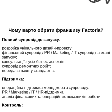
Чому варто обрати франшизу Factoria?
Повний супровід до запуску:
розробка унікального дизайн-проекту;
фінансовий супровід / PR / Marketing / IT-супровід на етапі
запуску;
консультації з усіх бізнес-аспектів;
супровід ремонтних робіт;
передача пакету стандартів.
Підтримка:
операційна підтримка менеджера з супроводу:
PR / Marketing / IT / HR-підтримка;
аналіз фінансових та операційних показників роботи.
Контроль: