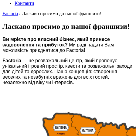
Контакти
Factoria
›
Ласкаво просимо до нашої франшизи!
Ласкаво просимо до нашої франшизи!
Ви мрієте про власний бізнес, який принесе
задоволення та прибуток?
Ми раді надати Вам
можливість приєднатися до Factoria!
Factoria
— це розважальний центр, який пропонує
унікальний ігровий простір, квести та розважальні заходи
для дітей та дорослих. Наша концепція: створення
веселих та незабутніх вражень для всіх гостей,
незалежно від віку чи інтересів.