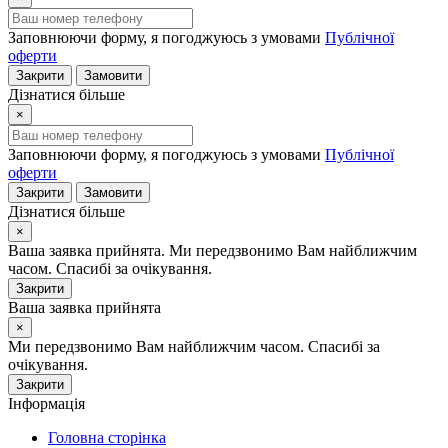
Заповнюючи форму, я погоджуюсь з умовами
Публічної
оферти
Закрити
Замовити
Дізнатися більше
×
Заповнюючи форму, я погоджуюсь з умовами
Публічної
оферти
Закрити
Замовити
Дізнатися більше
×
Ваша заявка прийнята. Ми передзвонимо Вам найближчим
часом. Спасибі за очікування.
Закрити
Ваша заявка прийнята
×
Ми передзвонимо Вам найближчим часом. Спасибі за
очікування.
Закрити
Інформація
Головна сторінка