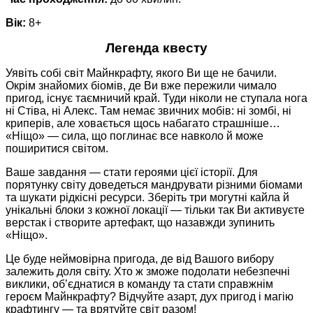
Вік:
8+
Легенда квесту
Уявіть собі світ Майнкрафту, якого Ви ще не бачили.
Окрім знайомих біомів, де Ви вже пережили чимало
пригод, існує таємничий край. Туди ніколи не ступала нога
ні Стіва, ні Алекс. Там немає звичних мобів: ні зомбі, ні
криперів, але ховається щось набагато страшніше…
«Ніщо» — сила, що поглинає все навколо й може
поширитися світом.
Ваше завдання — стати героями цієї історії. Для
порятунку світу доведеться мандрувати різними біомами
та шукати рідкісні ресурси. Зберіть три могутні кайла й
унікальні блоки з кожної локації — тільки так Ви активуєте
верстак і створите артефакт, що назавжди зупинить
«Ніщо».
Це буде неймовірна пригода, де від Вашого вибору
залежить доля світу. Хто ж зможе подолати небезпечні
виклики, об’єднатися в команду та стати справжнім
героєм Майнкрафту? Відчуйте азарт, дух пригод і магію
крафтингу — та врятуйте світ разом!