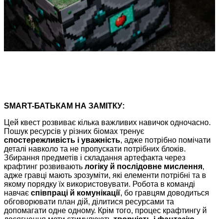
SMART-БАТЬКАМ НА ЗАМІТКУ:
Цей квест розвиває кілька важливих навичок одночасно.
Пошук ресурсів у різних біомах тренує
спостережливість і уважність
, адже потрібно помічати
деталі навколо та не пропускати потрібних блоків.
Збирання предметів і складання артефакта через
крафтинг розвивають
логіку й послідовне мислення
,
адже гравці мають зрозуміти, які елементи потрібні та в
якому порядку їх використовувати. Робота в команді
навчає
співпраці й комунікації
, бо гравцям доводиться
обговорювати план дій, ділитися ресурсами та
допомагати одне одному. Крім того, процес крафтингу й