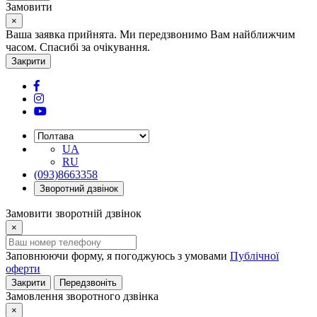
Замовити
×
Ваша заявка прийнята. Ми передзвонимо Вам найближчим
часом. Спасибі за очікування.
Закрити
UA
RU
(093)8663358
Зворотний дзвінок
Замовити зворотній дзвінок
×
Заповнюючи форму, я погоджуюсь з умовами
Публічної
оферти
Закрити
Передзвоніть
Замовлення зворотного дзвінка
×