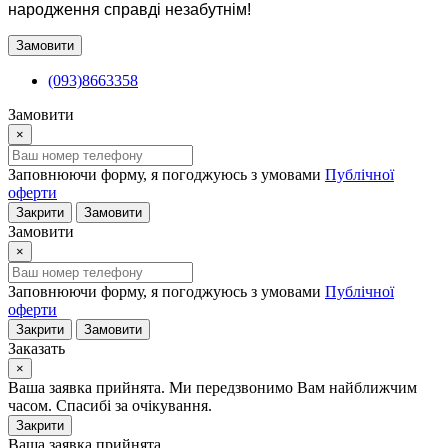
народження справді незабутнім!
Замовити
(093)8663358
Замовити
×
Заповнюючи форму, я погоджуюсь з умовами
Публічної
оферти
Закрити
Замовити
Замовити
×
Заповнюючи форму, я погоджуюсь з умовами
Публічної
оферти
Закрити
Замовити
Заказать
×
Ваша заявка прийнята. Ми передзвонимо Вам найближчим
часом. Спасибі за очікування.
Закрити
Ваша заявка прийнята