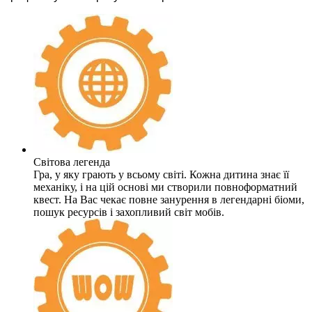
Світова легенда
Гра, у яку грають у всьому світі. Кожна дитина знає її
механіку, і на цій основі ми створили повноформатний
квест. На Вас чекає повне занурення в легендарні біоми,
пошук ресурсів і захопливий світ мобів.