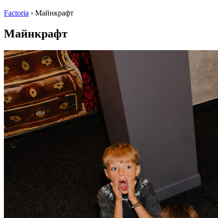
Factoria
›
Майнкрафт
Майнкрафт