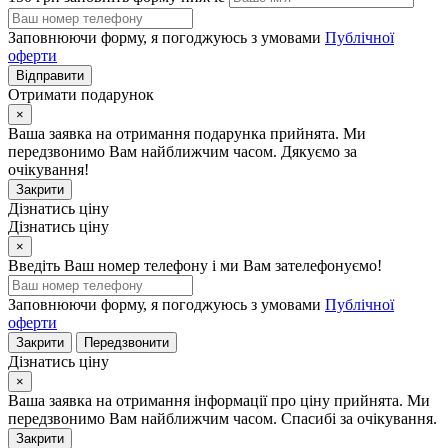
Заповнюючи форму, я погоджуюсь з умовами
Публічної
оферти
Відправити
Отримати подарунок
×
Ваша заявка на отримання подарунка прийнята. Ми
передзвонимо Вам найближчим часом. Дякуємо за
очікування!
Закрити
Дізнатись ціну
Дізнатись ціну
×
Введіть Ваш номер телефону і ми Вам зателефонуємо!
Заповнюючи форму, я погоджуюсь з умовами
Публічної
оферти
Закрити
Передзвонити
Дізнатись ціну
×
Ваша заявка на отримання інформації про ціну прийнята. Ми
передзвонимо Вам найближчим часом. Спасибі за очікування.
Закрити