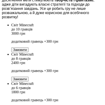
досягнення мети стимулюють
творчість і фантазію
,
адже діти вигадують власні стратегії та підходи до
розв’язання завдань. Усе це робить гру не лише
розважальною, а й дуже корисною для всебічного
розвитку!
Світ Minecraft
до 10 гравців
3000 грн
додатковий гравець +300 грн
Замовити
Світ Minecraft
до 8 гравців
2400 грн
додатковий гравець +300 грн
Замовити
Світ Minecraft
до 6 гравців
1800 грн
додатковий гравець +300 грн