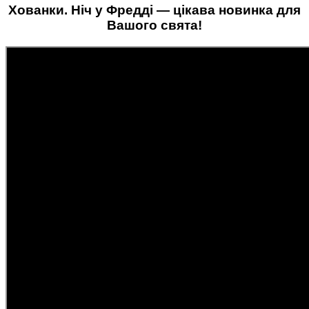
Хованки. Ніч у Фредді —
цікава новинка для
Вашого свята!