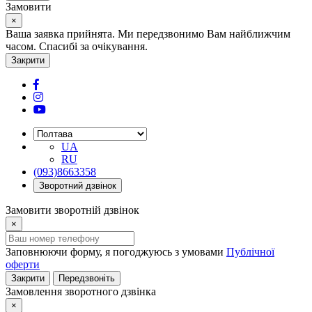
Замовити
×
Ваша заявка прийнята. Ми передзвонимо Вам найближчим
часом. Спасибі за очікування.
Закрити
UA
RU
(093)8663358
Зворотний дзвінок
Замовити зворотній дзвінок
×
Заповнюючи форму, я погоджуюсь з умовами
Публічної
оферти
Закрити
Передзвоніть
Замовлення зворотного дзвінка
×