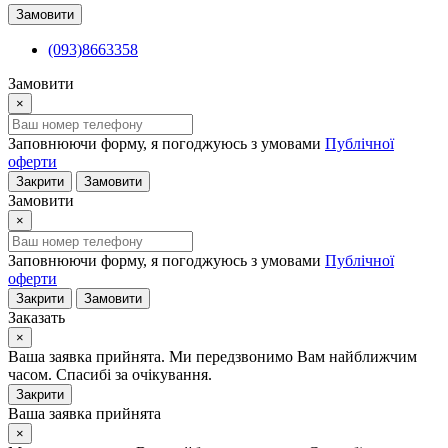
Замовити
(093)8663358
Замовити
×
Заповнюючи форму, я погоджуюсь з умовами
Публічної
оферти
Закрити
Замовити
Замовити
×
Заповнюючи форму, я погоджуюсь з умовами
Публічної
оферти
Закрити
Замовити
Заказать
×
Ваша заявка прийнята. Ми передзвонимо Вам найближчим
часом. Спасибі за очікування.
Закрити
Ваша заявка прийнята
×