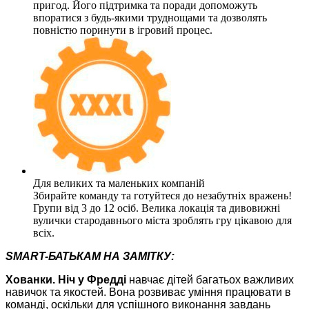
пригод. Його підтримка та поради допоможуть
впоратися з будь-якими труднощами та дозволять
повністю поринути в ігровий процес.
Для великих та маленьких компаній
Збирайте команду та готуйтеся до незабутніх вражень!
Групи від 3 до 12 осіб. Велика локація та дивовижні
вулички стародавнього міста зроблять гру цікавою для
всіх.
SMART-БАТЬКАМ НА ЗАМІТКУ:
Хованки. Ніч у Фредді
навчає дітей багатьох важливих
навичок та якостей. Вона розвиває уміння працювати в
команді, оскільки для успішного виконання завдань