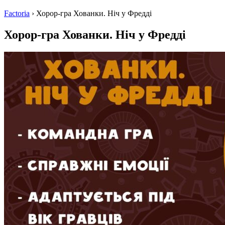
Factoria
›
Хорор-гра Хованки. Ніч у Фредді
Хорор-гра Хованки. Ніч у Фредді