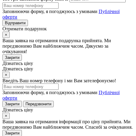
Заповнюючи форму, я погоджуюсь з умовами
Публічної
оферти
Відправити
Отримати подарунок
×
Ваша заявка на отримання подарунка прийнята. Ми
передзвонимо Вам найближчим часом. Дякуємо за
очікування!
Закрити
Дізнатись ціну
Дізнатись ціну
×
Введіть Ваш номер телефону і ми Вам зателефонуємо!
Заповнюючи форму, я погоджуюсь з умовами
Публічної
оферти
Закрити
Передзвонити
Дізнатись ціну
×
Ваша заявка на отримання інформації про ціну прийнята. Ми
передзвонимо Вам найближчим часом. Спасибі за очікування.
Закрити