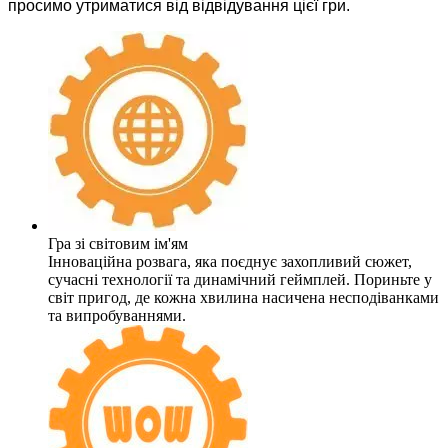
просимо утриматися від відвідування цієї гри.
Гра зі світовим ім'ям
Інноваційна розвага, яка поєднує захопливий сюжет,
сучасні технології та динамічний геймплей. Пориньте у
світ пригод, де кожна хвилина насичена несподіванками
та випробуваннями.