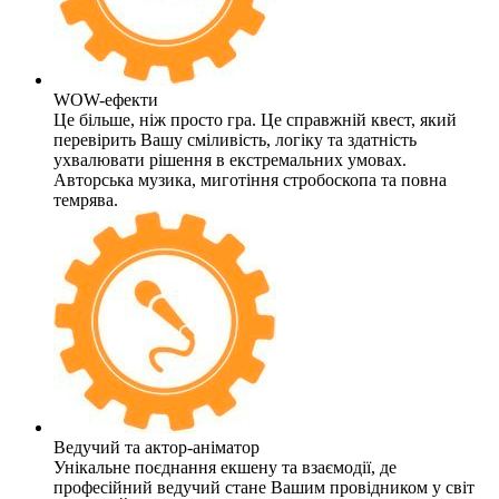
WOW-ефекти
Це більше, ніж просто гра. Це справжній квест, який
перевірить Вашу сміливість, логіку та здатність
ухвалювати рішення в екстремальних умовах.
Авторська музика, миготіння стробоскопа та повна
темрява.
Ведучий та актор-аніматор
Унікальне поєднання екшену та взаємодії, де
професійний ведучий стане Вашим провідником у світ