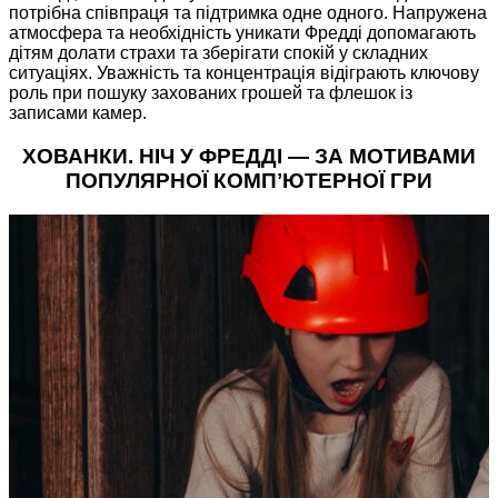
потрібна співпраця та підтримка одне одного. Напружена
атмосфера та необхідність уникати Фредді допомагають
дітям долати страхи та зберігати спокій у складних
ситуаціях. Уважність та концентрація відіграють ключову
роль при пошуку захованих грошей та флешок із
записами камер.
ХОВАНКИ. НІЧ У ФРЕДДІ — ЗА МОТИВАМИ
ПОПУЛЯРНОЇ КОМПʼЮТЕРНОЇ ГРИ