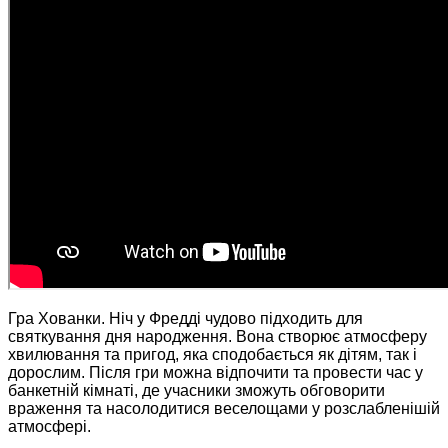
Гра Хованки. Ніч у Фредді чудово підходить для
святкування дня народження. Вона створює атмосферу
хвилювання та пригод, яка сподобається як дітям, так і
дорослим. Після гри можна відпочити та провести час у
банкетній кімнаті, де учасники зможуть обговорити
враження та насолодитися веселощами у розслабленішій
атмосфері.