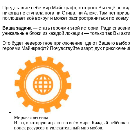
Представьте себе мир Майнкрафт, которого Вы ещё не ви
никогда не ступала нога ни Стива, ни Алекс. Там нет при
поглощает всё вокруг и может распространиться по всему 
Ваша задача
— стать героями этой истории. Ради спасен
уникальные блоки из каждой локации — только так Вы акти
Это будет невероятное приключение, где от Вашего выбор
героями Майнкрафт? Почувствуйте азарт, дух приключений
Мировая легенда
Игра, в которую играют во всём мире. Каждый ребёнок з
поиск ресурсов и увлекательный мир мобов.