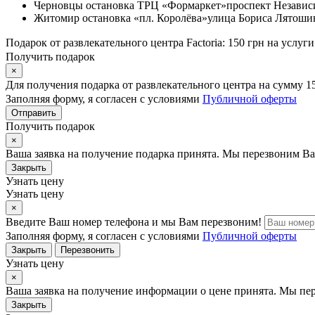
Черновцы
остановка ТРЦ «Формаркет»
проспект Независ
Житомир
остановка «пл. Королёва»
улица Бориса Лятошин
Подарок от развлекательного центра Factoria: 150 грн на услуги
Получить подарок
×
Для получения подарка от развлекательного центра на сумму 1
Заполняя форму, я согласен с условиями
Публичной оферты
Отправить
Получить подарок
×
Ваша заявка на получение подарка принята. Мы перезвоним Ва
Закрыть
Узнать цену
Узнать цену
×
Введите Ваш номер телефона и мы Вам перезвоним!
Заполняя форму, я согласен с условиями
Публичной оферты
Закрыть
Перезвонить
Узнать цену
×
Ваша заявка на получение информации о цене принята. Мы пе
Закрыть