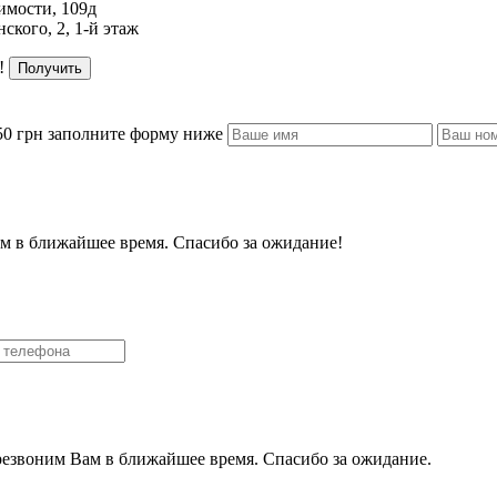
имости, 109д
ского, 2, 1-й этаж
!
Получить
50 грн заполните форму ниже
м в ближайшее время. Спасибо за ожидание!
резвоним Вам в ближайшее время. Спасибо за ожидание.