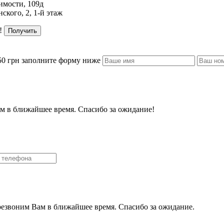
имости, 109д
ского, 2, 1-й этаж
!
Получить
50 грн заполните форму ниже
м в ближайшее время. Спасибо за ожидание!
резвоним Вам в ближайшее время. Спасибо за ожидание.