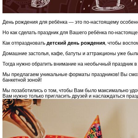
День рождения для ребёнка — это по-настоящему особенны
Но как сделать праздник для Вашего ребёнка по-настоящ
Как отпраздновать
детский день рождения
, чтобы воспо
Домашние застолья, кафе, батуты и аттракционы уже был
Тогда нужно обратить внимание на необычный праздник в
Мы предлагаем уникальные форматы праздников! Вы сможе
банкетной зоной!
Мы позаботились о том, чтобы Вам было максимально удоб
Вам нужно только пригласить друзей и наслаждаться праз