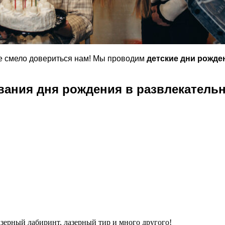
те смело довериться нам! Мы проводим
детские дни рожде
ания дня рождения в развлекатель
 лазерный лабиринт, лазерный тир и много другого!