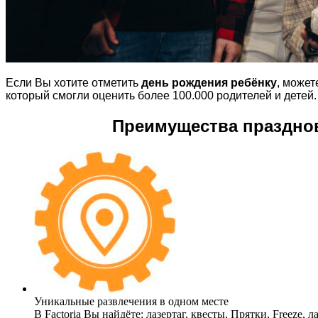
Если Вы хотите отметить
день рождения ребёнку
, може
который смогли оценить более 100.000 родителей и детей.
Преимущества празднов
Уникальные развлечения в одном месте
В Factoria Вы найдёте: лазертаг, квесты, Прятки, Freeze,