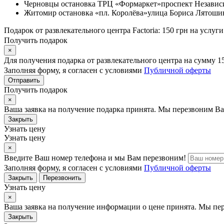
Черновцы
остановка ТРЦ «Формаркет»
проспект Независ
Житомир
остановка «пл. Королёва»
улица Бориса Лятошин
Подарок от развлекательного центра Factoria: 150 грн на услуги
Получить подарок
×
Для получения подарка от развлекательного центра на сумму 1
Заполняя форму, я согласен с условиями
Публичной оферты
Отправить
Получить подарок
×
Ваша заявка на получение подарка принята. Мы перезвоним Ва
Закрыть
Узнать цену
Узнать цену
×
Введите Ваш номер телефона и мы Вам перезвоним!
Заполняя форму, я согласен с условиями
Публичной оферты
Закрыть
Перезвонить
Узнать цену
×
Ваша заявка на получение информации о цене принята. Мы пе
Закрыть