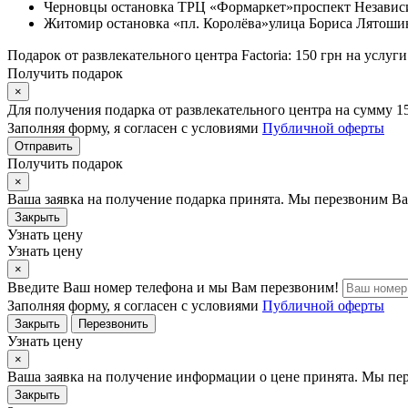
Черновцы
остановка ТРЦ «Формаркет»
проспект Независ
Житомир
остановка «пл. Королёва»
улица Бориса Лятошин
Подарок от развлекательного центра Factoria: 150 грн на услуги
Получить подарок
×
Для получения подарка от развлекательного центра на сумму 1
Заполняя форму, я согласен с условиями
Публичной оферты
Отправить
Получить подарок
×
Ваша заявка на получение подарка принята. Мы перезвоним Ва
Закрыть
Узнать цену
Узнать цену
×
Введите Ваш номер телефона и мы Вам перезвоним!
Заполняя форму, я согласен с условиями
Публичной оферты
Закрыть
Перезвонить
Узнать цену
×
Ваша заявка на получение информации о цене принята. Мы пе
Закрыть