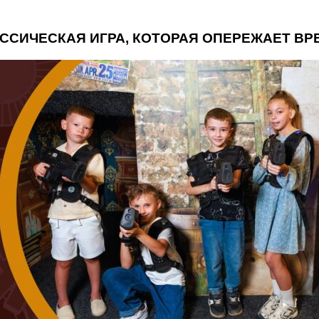
ССИЧЕСКАЯ ИГРА, КОТОРАЯ ОПЕРЕЖАЕТ ВР