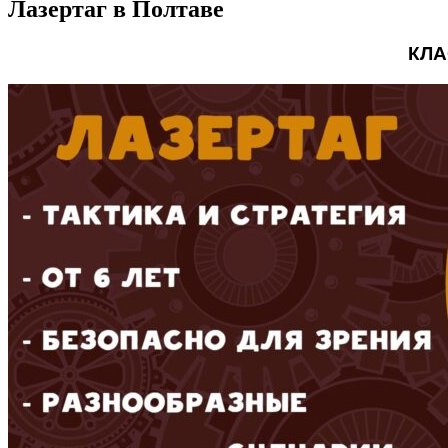
Лазертаг в Полтаве
КЛА