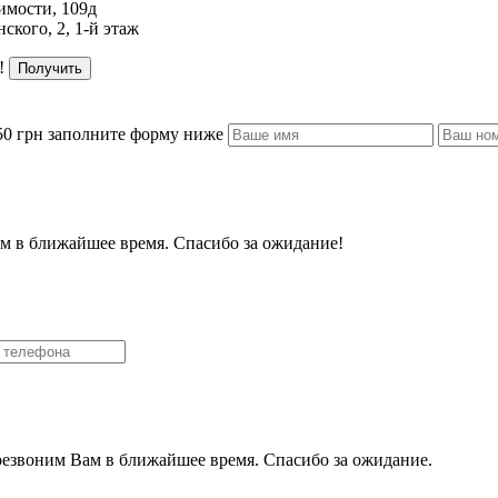
имости, 109д
ского, 2, 1-й этаж
!
Получить
50 грн заполните форму ниже
м в ближайшее время. Спасибо за ожидание!
резвоним Вам в ближайшее время. Спасибо за ожидание.