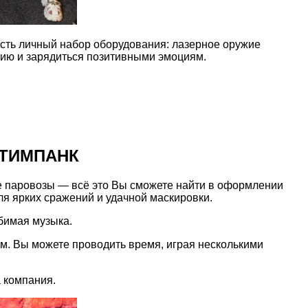
 есть личный набор оборудования: лазерное оружие
ию и зарядиться позитивными эмоциям.
.
СТИМПАНК
е паровозы — всё это Вы сможете найти в оформлении
ля ярких сражений и удачной маскировки.
юбимая музыка.
ым. Вы можете проводить время, играя несколькими
а компания.