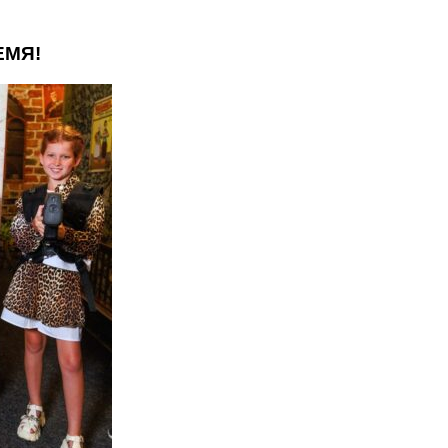
ЕМЯ
!