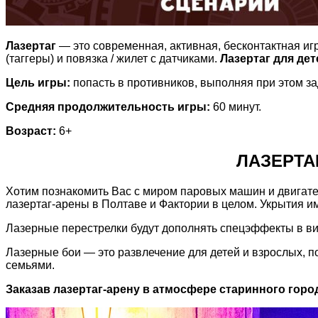
Лазертаг
— это современная, активная, бесконтактная игр
(таггеры) и повязка / жилет с датчиками.
Лазертаг для дет
Цель игры:
попасть в противников, выполняя при этом з
Средняя продолжительность игры:
60 минут.
Возраст:
6+
ЛАЗЕРТА
Хотим познакомить Вас с миром паровых машин и двигат
лазертаг-арены в Полтаве и Фактории в целом. Укрытия и
Лазерные перестрелки будут дополнять спецэффекты в вид
Лазерные бои — это развлечение для детей и взрослых, п
семьями.
Заказав лазертаг-арену в атмосфере старинного горо