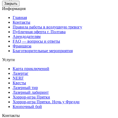
Закрыть
Информация
Главная
Контакты
Правила работы в воздушную тревогу
Публичная оферта г. Полтава
Арендодателям
FAQ — вопросы и ответы
Франшиза
Благотворительные мероприятия
Услуги
Карта приключений
Лазертаг
NERF
Квесты
Лазерный тир
Лазерный лабиринт
Хоррор-игра Прятки
Хоррор-игра Прятки. Ночь у Фредди
Кнопочный бой
Контакты