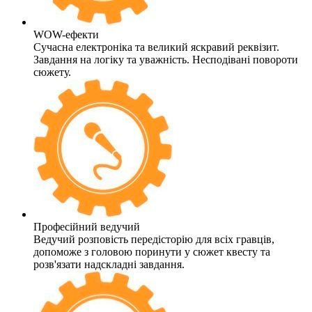
WOW-ефекти
Сучасна електроніка та великий яскравий реквізит.
Завдання на логіку та уважність. Несподівані повороти
сюжету.
Професійний ведучий
Ведучий розповість передісторію для всіх гравців,
допоможе з головою поринути у сюжет квесту та
розв'язати надскладні завдання.