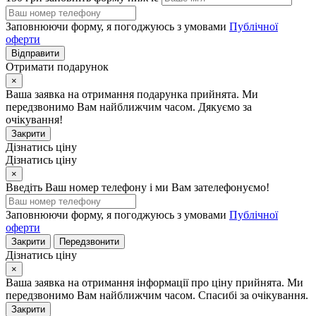
Заповнюючи форму, я погоджуюсь з умовами
Публічної
оферти
Відправити
Отримати подарунок
×
Ваша заявка на отримання подарунка прийнята. Ми
передзвонимо Вам найближчим часом. Дякуємо за
очікування!
Закрити
Дізнатись ціну
Дізнатись ціну
×
Введіть Ваш номер телефону і ми Вам зателефонуємо!
Заповнюючи форму, я погоджуюсь з умовами
Публічної
оферти
Закрити
Передзвонити
Дізнатись ціну
×
Ваша заявка на отримання інформації про ціну прийнята. Ми
передзвонимо Вам найближчим часом. Спасибі за очікування.
Закрити