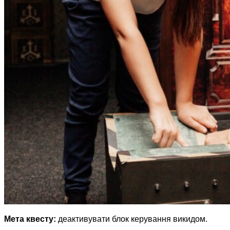
Мета квесту:
деактивувати блок керування викидом.