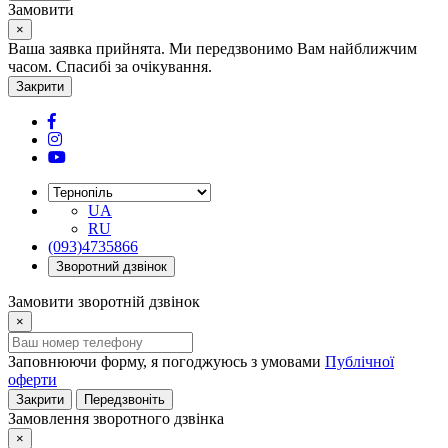
Замовити
×
Ваша заявка прийнята. Ми передзвонимо Вам найближчим
часом. Спасибі за очікування.
Закрити
UA
RU
(093)4735866
Зворотний дзвінок
Замовити зворотній дзвінок
×
Заповнюючи форму, я погоджуюсь з умовами
Публічної
оферти
Закрити
Передзвоніть
Замовлення зворотного дзвінка
×