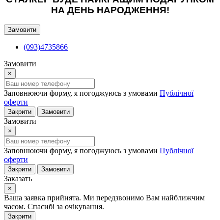
НА ДЕНЬ НАРОДЖЕННЯ!
Замовити
(093)4735866
Замовити
×
Заповнюючи форму, я погоджуюсь з умовами
Публічної
оферти
Закрити
Замовити
Замовити
×
Заповнюючи форму, я погоджуюсь з умовами
Публічної
оферти
Закрити
Замовити
Заказать
×
Ваша заявка прийнята. Ми передзвонимо Вам найближчим
часом. Спасибі за очікування.
Закрити