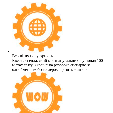
Всесвітня популярність
Квест-легенда, який має шанувальників у понад 100
містах світу. Українська розробка сценарію за
однойменним бестселером вразить кожного.