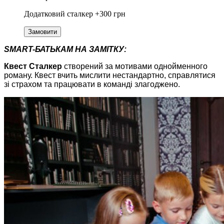
Додатковий сталкер +300 грн
Замовити
SMART-БАТЬКАМ НА ЗАМІТКУ:
Квест Сталкер
створений за мотивами однойменного
роману. Квест вчить мислити нестандартно, справлятися
зі страхом та працювати в команді злагоджено.