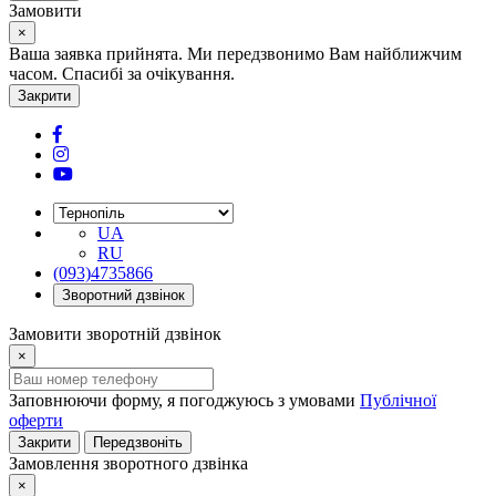
Замовити
×
Ваша заявка прийнята. Ми передзвонимо Вам найближчим
часом. Спасибі за очікування.
Закрити
UA
RU
(093)4735866
Зворотний дзвінок
Замовити зворотній дзвінок
×
Заповнюючи форму, я погоджуюсь з умовами
Публічної
оферти
Закрити
Передзвоніть
Замовлення зворотного дзвінка
×