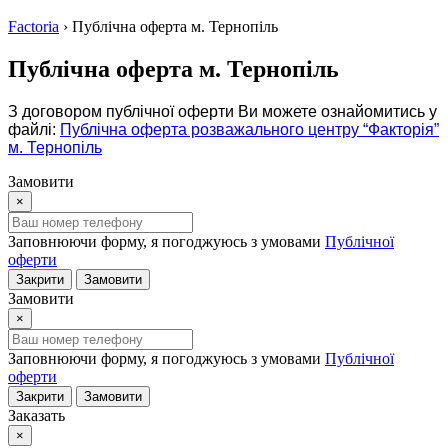
Factoria
›
Публічна оферта м. Тернопіль
Публічна оферта м. Тернопіль
З договором публічної оферти Ви можете ознайомитись у
файлі:
Публічна оферта розважального центру “Факторія”
м. Тернопіль
Замовити
×
Заповнюючи форму, я погоджуюсь з умовами
Публічної
оферти
Закрити
Замовити
Замовити
×
Заповнюючи форму, я погоджуюсь з умовами
Публічної
оферти
Закрити
Замовити
Заказать
×