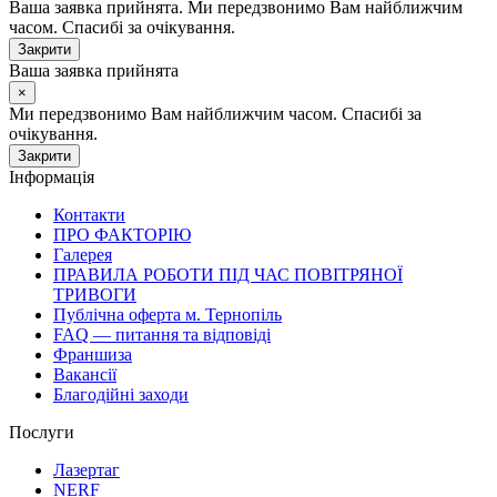
Ваша заявка прийнята. Ми передзвонимо Вам найближчим
часом. Спасибі за очікування.
Закрити
Ваша заявка прийнята
×
Ми передзвонимо Вам найближчим часом. Спасибі за
очікування.
Закрити
Інформація
Контакти
ПРО ФАКТОРІЮ
Галерея
ПРАВИЛА РОБОТИ ПІД ЧАС ПОВІТРЯНОЇ
ТРИВОГИ
Публічна оферта м. Тернопіль
FAQ — питання та відповіді
Франшиза
Вакансії
Благодійні заходи
Послуги
Лазертаг
NERF