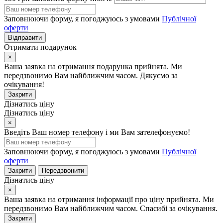
Заповнюючи форму, я погоджуюсь з умовами
Публічної
оферти
Відправити
Отримати подарунок
×
Ваша заявка на отримання подарунка прийнята. Ми
передзвонимо Вам найближчим часом. Дякуємо за
очікування!
Закрити
Дізнатись ціну
Дізнатись ціну
×
Введіть Ваш номер телефону і ми Вам зателефонуємо!
Заповнюючи форму, я погоджуюсь з умовами
Публічної
оферти
Закрити
Передзвонити
Дізнатись ціну
×
Ваша заявка на отримання інформації про ціну прийнята. Ми
передзвонимо Вам найближчим часом. Спасибі за очікування.
Закрити