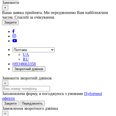
Замовити
×
Ваша заявка прийнята. Ми передзвонимо Вам найближчим
часом. Спасибі за очікування.
Закрити
UA
RU
(093)8663358
Зворотний дзвінок
Замовити зворотній дзвінок
×
Заповнюючи форму, я погоджуюсь з умовами
Публічної
оферти
Закрити
Передзвоніть
Замовлення зворотного дзвінка
×