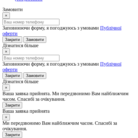
Замовити
×
Заповнюючи форму, я погоджуюсь з умовами
Публічної
оферти
Закрити
Замовити
Дізнатися більше
×
Заповнюючи форму, я погоджуюсь з умовами
Публічної
оферти
Закрити
Замовити
Дізнатися більше
×
Ваша заявка прийнята. Ми передзвонимо Вам найближчим
часом. Спасибі за очікування.
Закрити
Ваша заявка прийнята
×
Ми передзвонимо Вам найближчим часом. Спасибі за
очікування.
Закрити