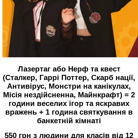
Лазертаг або Нерф та квест
(Сталкер, Гаррі Поттер, Скарб нації,
Антивірус, Монстри на канікулах,
Місія нездійсненна, Майнкрафт) = 2
години веселих ігор та яскравих
вражень + 1 година святкування в
банкетній кімнаті
550 грн з людини для класів від 12