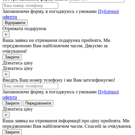
Заповнюючи форму, я погоджуюсь з умовами
Публічної
оферти
Відправити
Отримати подарунок
×
Ваша заявка на отримання подарунка прийнята. Ми
передзвонимо Вам найближчим часом. Дякуємо за
очікування!
Закрити
Дізнатись ціну
Дізнатись ціну
×
Введіть Ваш номер телефону і ми Вам зателефонуємо!
Заповнюючи форму, я погоджуюсь з умовами
Публічної
оферти
Закрити
Передзвонити
Дізнатись ціну
×
Ваша заявка на отримання інформації про ціну прийнята. Ми
передзвонимо Вам найближчим часом. Спасибі за очікування.
Закрити