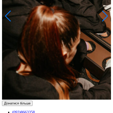
Дізнатися більше
(093)8663358