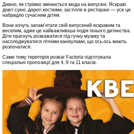
Дивно, як стрімко змінюється мода на випускні. Яскраві
довгі сукні, дорогі костюми, застілля в ресторані — усе це
набридло сучасним дітям.
Вони хочуть запам’ятати свій випускний яскравим та
веселим, адже це найважливіша подія їхнього дитинства.
Діти прагнуть розважатися під гучну музику та
насолоджуватися літніми канікулами, що ось-ось мають
розпочатися.
Саме тому територія розваг Factoria підготувала
спеціальні пропозиції для 4, 9 та 11 класів.