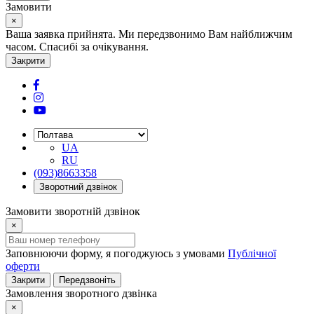
Замовити
×
Ваша заявка прийнята. Ми передзвонимо Вам найближчим
часом. Спасибі за очікування.
Закрити
UA
RU
(093)8663358
Зворотний дзвінок
Замовити зворотній дзвінок
×
Заповнюючи форму, я погоджуюсь з умовами
Публічної
оферти
Закрити
Передзвоніть
Замовлення зворотного дзвінка
×