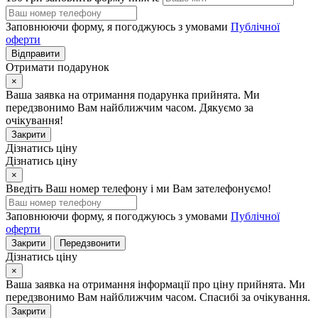
Заповнюючи форму, я погоджуюсь з умовами
Публічної
оферти
Відправити
Отримати подарунок
×
Ваша заявка на отримання подарунка прийнята. Ми
передзвонимо Вам найближчим часом. Дякуємо за
очікування!
Закрити
Дізнатись ціну
Дізнатись ціну
×
Введіть Ваш номер телефону і ми Вам зателефонуємо!
Заповнюючи форму, я погоджуюсь з умовами
Публічної
оферти
Закрити
Передзвонити
Дізнатись ціну
×
Ваша заявка на отримання інформації про ціну прийнята. Ми
передзвонимо Вам найближчим часом. Спасибі за очікування.
Закрити