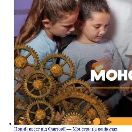
Новий квест від Факторії — Монстри на канікулах