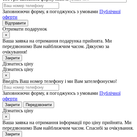
Заповнюючи форму, я погоджуюсь з умовами
Публічної
оферти
Відправити
Отримати подарунок
×
Ваша заявка на отримання подарунка прийнята. Ми
передзвонимо Вам найближчим часом. Дякуємо за
очікування!
Закрити
Дізнатись ціну
Дізнатись ціну
×
Введіть Ваш номер телефону і ми Вам зателефонуємо!
Заповнюючи форму, я погоджуюсь з умовами
Публічної
оферти
Закрити
Передзвонити
Дізнатись ціну
×
Ваша заявка на отримання інформації про ціну прийнята. Ми
передзвонимо Вам найближчим часом. Спасибі за очікування.
Закрити