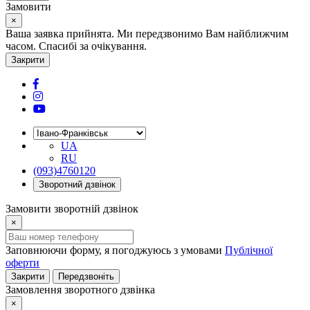
Замовити
×
Ваша заявка прийнята. Ми передзвонимо Вам найближчим
часом. Спасибі за очікування.
Закрити
UA
RU
(093)4760120
Зворотний дзвінок
Замовити зворотній дзвінок
×
Заповнюючи форму, я погоджуюсь з умовами
Публічної
оферти
Закрити
Передзвоніть
Замовлення зворотного дзвінка
×