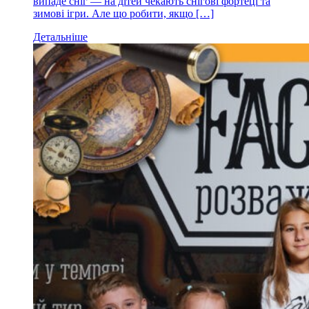
випаде сніг — на дітей чекають снігові фортеці та
зимові ігри. Але що робити, якщо […]
Детальніше