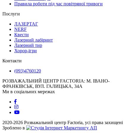
Правила роботи під час повітряної тривоги
Послуги
ЛАЗЕРТАГ
NERF
Квести
Лазерний лабіринт
Лазерний тир
Хорор-ігри
Контакти
(093)4760120
РОЗВАЖАЛЬНИЙ ЦЕНТР FACTORIA: М. ІВАНО-
ФРАНКІВСЬК, ВУЛ. ГАЛИЦЬКА, 34А
Ми в соціальних мережах
2020-2026 Розважальний центр Factoria, усі права захищені
Зроблено в