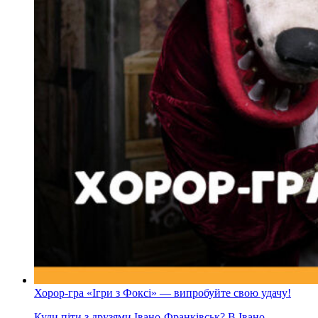
Хорор-гра «Ігри з Фоксі» — випробуйте свою удачу!
Куди піти з друзями Івано-Франківськ? В Івано-