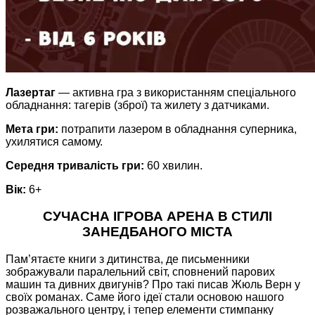
Лазертаг
— активна гра з використанням спеціального
обладнання: тагерів (зброї) та жилету з датчиками.
Мета гри:
потрапити лазером в обладнання суперника,
ухилятися самому.
Середня тривалість гри:
60 хвилин.
Вік:
6+
СУЧАСНА ІГРОВА АРЕНА В СТИЛІ
ЗАНЕДБАНОГО МІСТА
Пам’ятаєте книги з дитинства, де письменники
зображували паралельний світ, сповнений парових
машин та дивних двигунів? Про такі писав Жюль Верн у
своїх романах. Саме його ідеї стали основою нашого
розважального центру, і тепер елементи стимпанку