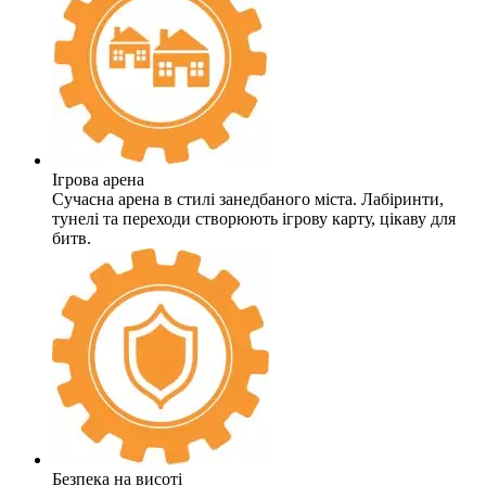
Ігрова арена
Сучасна арена в стилі занедбаного міста. Лабіринти,
тунелі та переходи створюють ігрову карту, цікаву для
битв.
Безпека на висоті