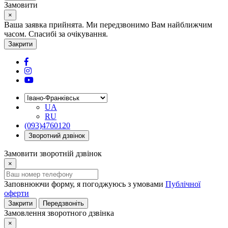
Замовити
×
Ваша заявка прийнята. Ми передзвонимо Вам найближчим
часом. Спасибі за очікування.
Закрити
UA
RU
(093)4760120
Зворотний дзвінок
Замовити зворотній дзвінок
×
Заповнюючи форму, я погоджуюсь з умовами
Публічної
оферти
Закрити
Передзвоніть
Замовлення зворотного дзвінка
×