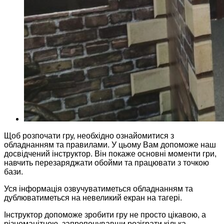
Щоб розпочати гру, необхідно ознайомитися з
обладнанням та правилами. У цьому Вам допоможе наш
досвідчений інструктор. Він покаже основні моменти гри,
навчить перезаряджати обойми та працювати з точкою
бази.
Уся інформація озвучуватиметься обладнанням та
дублюватиметься на невеликий екран на тагері.
Інструктор допоможе зробити гру не просто цікавою, а
різноманітною, запропонувавши розіграти кілька