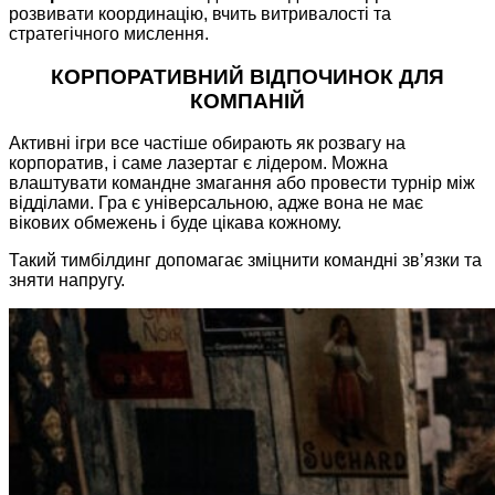
розвивати координацію, вчить витривалості та
стратегічного мислення.
КОРПОРАТИВНИЙ ВІДПОЧИНОК ДЛЯ
КОМПАНІЙ
Активні ігри все частіше обирають як розвагу на
корпоратив, і саме лазертаг є лідером. Можна
влаштувати командне змагання або провести турнір між
відділами. Гра є універсальною, адже вона не має
вікових обмежень і буде цікава кожному.
Такий тимбілдинг допомагає зміцнити командні зв’язки та
зняти напругу.