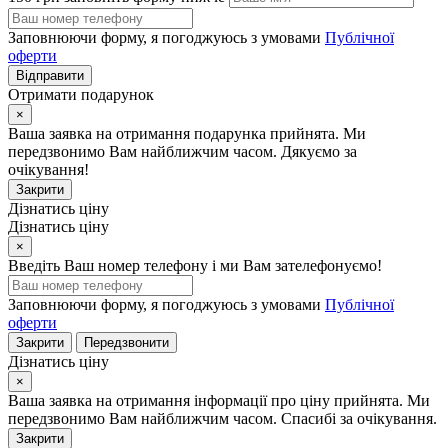
Заповнюючи форму, я погоджуюсь з умовами
Публічної
оферти
Відправити
Отримати подарунок
×
Ваша заявка на отримання подарунка прийнята. Ми
передзвонимо Вам найближчим часом. Дякуємо за
очікування!
Закрити
Дізнатись ціну
Дізнатись ціну
×
Введіть Ваш номер телефону і ми Вам зателефонуємо!
Заповнюючи форму, я погоджуюсь з умовами
Публічної
оферти
Закрити
Передзвонити
Дізнатись ціну
×
Ваша заявка на отримання інформації про ціну прийнята. Ми
передзвонимо Вам найближчим часом. Спасибі за очікування.
Закрити