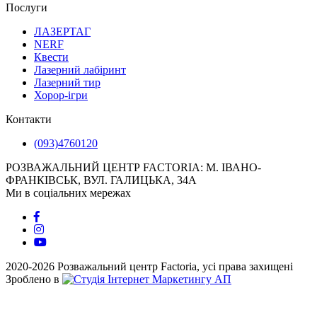
Послуги
ЛАЗЕРТАГ
NERF
Квести
Лазерний лабіринт
Лазерний тир
Хорор-ігри
Контакти
(093)4760120
РОЗВАЖАЛЬНИЙ ЦЕНТР FACTORIA: М. ІВАНО-
ФРАНКІВСЬК, ВУЛ. ГАЛИЦЬКА, 34А
Ми в соціальних мережах
2020-2026 Розважальний центр Factoria, усі права захищені
Зроблено в