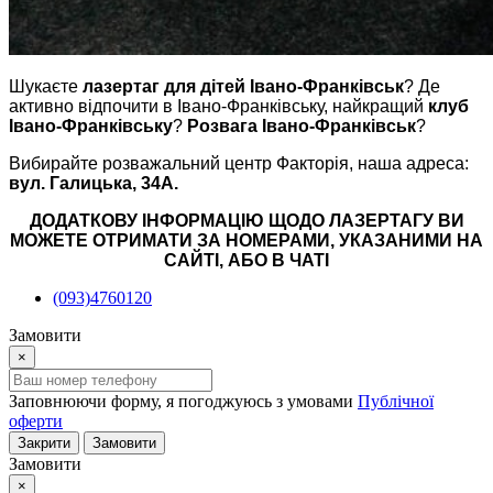
Шукаєте
лазертаг для дітей Івано-Франківськ
? Де
активно відпочити в Івано-Франківську, найкращий
клуб
Івано-Франківську
?
Розвага Івано-Франківськ
?
Вибирайте розважальний центр Факторія, наша адреса:
вул. Галицька, 34А.
ДОДАТКОВУ ІНФОРМАЦІЮ ЩОДО ЛАЗЕРТАГУ ВИ
МОЖЕТЕ ОТРИМАТИ ЗА НОМЕРАМИ, УКАЗАНИМИ НА
САЙТІ, АБО В ЧАТІ
(093)4760120
Замовити
×
Заповнюючи форму, я погоджуюсь з умовами
Публічної
оферти
Закрити
Замовити
Замовити
×