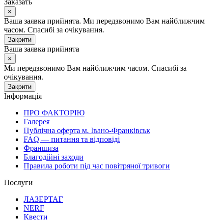
Заказать
×
Ваша заявка прийнята. Ми передзвонимо Вам найближчим
часом. Спасибі за очікування.
Закрити
Ваша заявка прийнята
×
Ми передзвонимо Вам найближчим часом. Спасибі за
очікування.
Закрити
Інформація
ПРО ФАКТОРІЮ
Галерея
Публічна оферта м. Івано-Франківськ
FAQ — питання та відповіді
Франшиза
Благодійні заходи
Правила роботи під час повітряної тривоги
Послуги
ЛАЗЕРТАГ
NERF
Квести