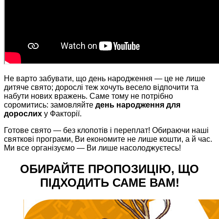
Не варто забувати, що день народження — це не лише
дитяче свято; дорослі теж хочуть весело відпочити та
набути нових вражень. Саме тому не потрібно
соромитись: замовляйте
день народження для
дорослих
у
Факторії
.
Готове свято — без клопотів і переплат! Обираючи наші
святкові програми, Ви економите не лише кошти, а й час.
Ми все організуємо — Ви лише насолоджуєтесь!
ОБИРАЙТЕ ПРОПОЗИЦІЮ, ЩО
ПІДХОДИТЬ САМЕ ВАМ!