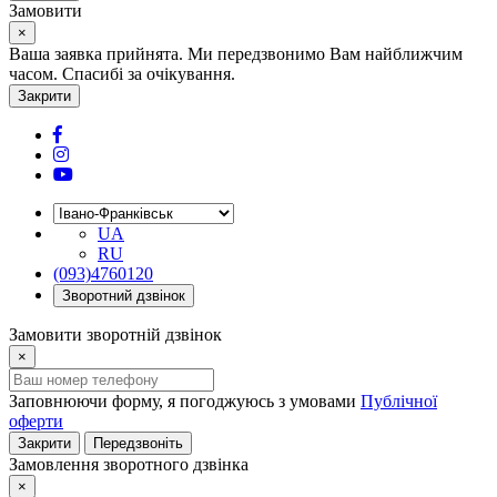
Замовити
×
Ваша заявка прийнята. Ми передзвонимо Вам найближчим
часом. Спасибі за очікування.
Закрити
UA
RU
(093)4760120
Зворотний дзвінок
Замовити зворотній дзвінок
×
Заповнюючи форму, я погоджуюсь з умовами
Публічної
оферти
Закрити
Передзвоніть
Замовлення зворотного дзвінка
×