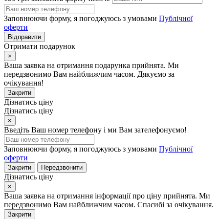
Заповнюючи форму, я погоджуюсь з умовами
Публічної
оферти
Відправити
Отримати подарунок
×
Ваша заявка на отримання подарунка прийнята. Ми
передзвонимо Вам найближчим часом. Дякуємо за
очікування!
Закрити
Дізнатись ціну
Дізнатись ціну
×
Введіть Ваш номер телефону і ми Вам зателефонуємо!
Заповнюючи форму, я погоджуюсь з умовами
Публічної
оферти
Закрити
Передзвонити
Дізнатись ціну
×
Ваша заявка на отримання інформації про ціну прийнята. Ми
передзвонимо Вам найближчим часом. Спасибі за очікування.
Закрити