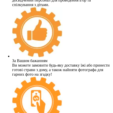
досвідчений персонал для проведення ігор та
спілкування з дітьми.
За Вашим бажанням
Ви можете замовити будь-яку доставку їжі або принести
готові страви з дому, а також найняти фотографа для
гарних фото на згадку!