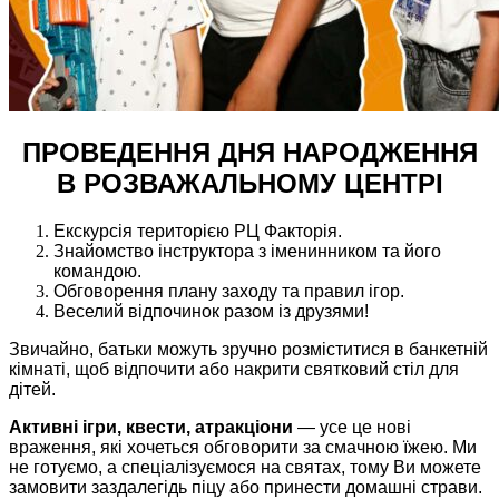
ПРОВЕДЕННЯ ДНЯ НАРОДЖЕННЯ
В РОЗВАЖАЛЬНОМУ ЦЕНТРІ
Екскурсія територією РЦ
Факторія
.
Знайомство інструктора з іменинником та його
командою.
Обговорення плану заходу та правил ігор.
Веселий відпочинок разом із друзями!
Звичайно, батьки можуть зручно розміститися в банкетній
кімнаті, щоб відпочити або накрити святковий стіл для
дітей.
Активні ігри, квести, атракціони
— усе це нові
враження, які хочеться обговорити за смачною їжею. Ми
не готуємо, а спеціалізуємося на святах, тому Ви можете
замовити заздалегідь піцу або принести домашні страви.