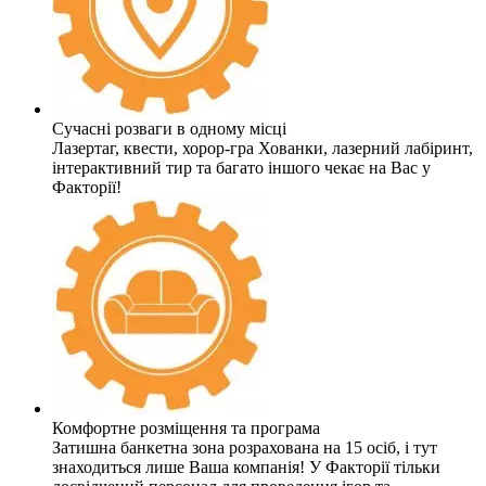
Сучасні розваги в одному місці
Лазертаг, квести, хорор-гра Хованки, лазерний лабіринт,
інтерактивний тир та багато іншого чекає на Вас у
Факторії!
Комфортне розміщення та програма
Затишна банкетна зона розрахована на 15 осіб, і тут
знаходиться лише Ваша компанія! У Факторії тільки