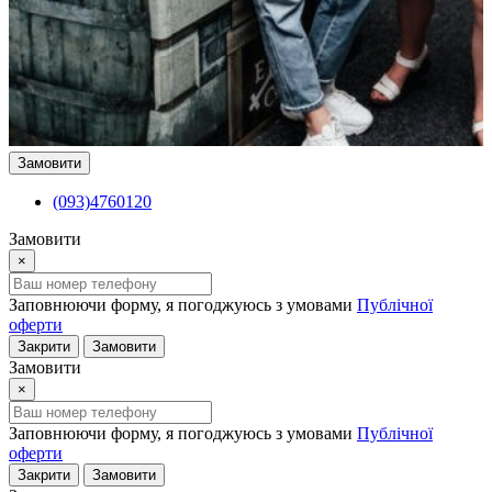
Замовити
(093)4760120
Замовити
×
Заповнюючи форму, я погоджуюсь з умовами
Публічної
оферти
Закрити
Замовити
Замовити
×
Заповнюючи форму, я погоджуюсь з умовами
Публічної
оферти
Закрити
Замовити