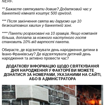
NERF.
** Бажаєте святкувати довше? Додатковий час у
банкетній кімнаті коштує 500 грн/год.
*** Після закінчення свята ми даруємо ще 10
безкоштовних хвилин у банкетній зоні.
**** Пакети розраховані на 10 гравців. Якщо компанія
більша, доплата за кожного наступного гостя
становить 10% від вартості пакета.
Обираєте, де відсвяткувати день народження дитини в
Івано-Франківську? Де відсвяткувати дитячий день
народження та активно провести час?
ДОДАТКОВУ ІНФОРМАЦІЮ ЩОДО СВЯТКУВАННЯ
ДНЯ НАРОДЖЕННЯ У ФАКТОРІЇ ВИ МОЖЕТЕ
ДІЗНАТИСЯ ЗА НОМЕРАМИ, УКАЗАНИМИ НА САЙТІ,
АБО В АДМІНІСТРАТОРА