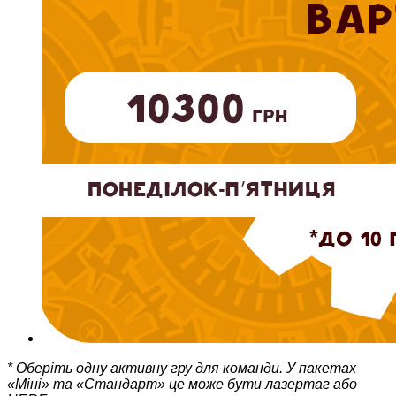
* Оберіть одну активну гру для команди. У пакетах
«Міні» та «Стандарт» це може бути лазертаг або