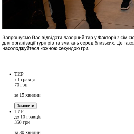
Запрошуємо Вас відвідати лазерний тир у Факторії з сім’
для організації турнірів та змагань серед близьких. Це так
насолоджуйтеся кожною секундою гри.
ТИР
з 1 гравця
70 грн
за 15 хвилин
Замовити
ТИР
до 10 гравців
350 грн
за 30 хвилин