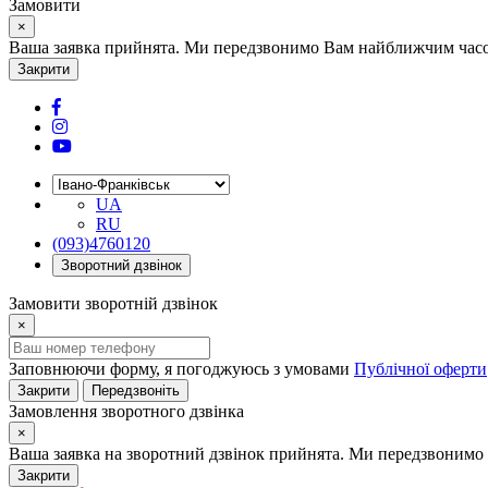
Замовити
×
Ваша заявка прийнята. Ми передзвонимо Вам найближчим часом
Закрити
UA
RU
(093)4760120
Зворотний дзвінок
Замовити зворотній дзвінок
×
Заповнюючи форму, я погоджуюсь з умовами
Публічної оферти
Закрити
Передзвоніть
Замовлення зворотного дзвінка
×
Ваша заявка на зворотний дзвінок прийнята. Ми передзвонимо 
Закрити