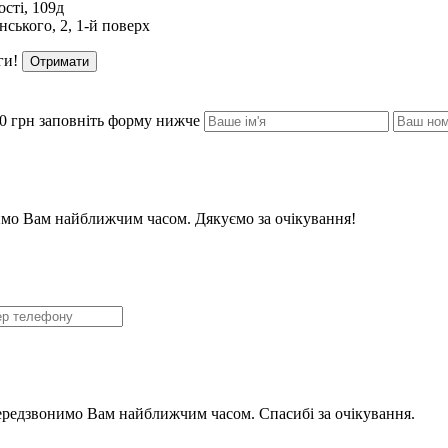
сті, 109д
ського, 2, 1-й поверх
ги!
Отримати
0 грн заповніть форму нижче
мо Вам найближчим часом. Дякуємо за очікування!
ередзвонимо Вам найближчим часом. Спасибі за очікування.