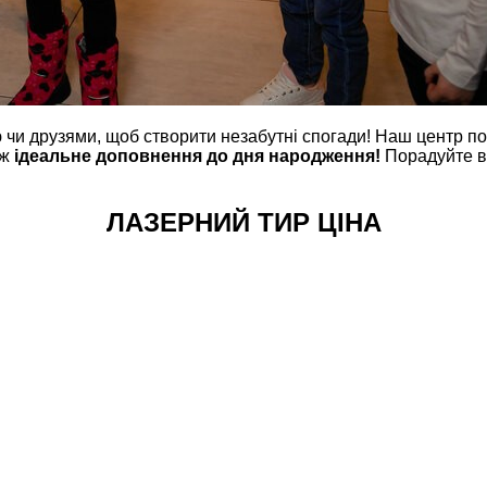
єю чи друзями, щоб створити незабутні спогади! Наш центр 
ож
ідеальне доповнення до дня народження!
Порадуйте вн
ЛАЗЕРНИЙ ТИР ЦІНА