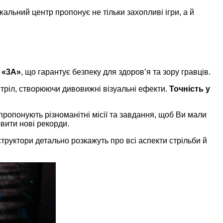
жальний центр пропонує не тільки захопливі ігри, а й
 «3А»
, що гарантує безпеку для здоров’я та зору гравців.
тріл, створюючи дивовижні візуальні ефекти.
Точність у
ропонують різноманітні місії та завдання, щоб Ви мали
вити нові рекорди.
нструктори детально розкажуть про всі аспекти стрільби й