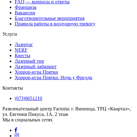
FAQ — вопросы и ответы
Франшиза
Вакансии
Благотворительные мероприятия
Правила работы в воздушную тревогу
Услуги
Лазертаг
NERF
Квесты
Лазерный тир
Лазерный лабиринт
Хоррор-игра Прятки
Хоррор-игра Прятки. Ночь у Фредди
Контакты
(073)9651210
Развлекательный центр Factoria: г. Винница, ТРЦ «Квартал»,
ул. Евгения Пикуса, 1А, 2 этаж
Мы в социальных сетях