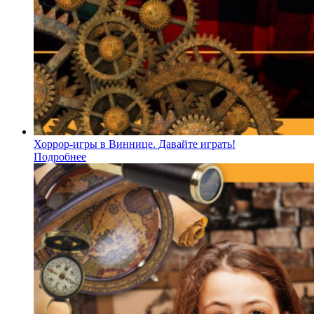
Хоррор-игры в Виннице. Давайте играть!
Подробнее