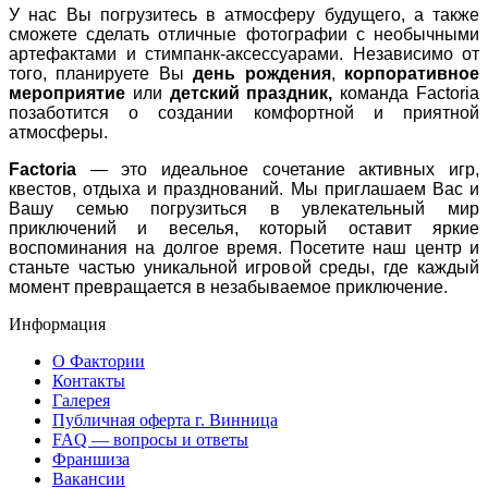
У нас Вы погрузитесь в атмосферу будущего, а также
сможете сделать отличные фотографии с необычными
артефактами и стимпанк-аксессуарами. Независимо от
того, планируете Вы
день рождения
,
корпоративное
мероприятие
или
детский праздник,
команда Factoria
позаботится о создании комфортной и приятной
атмосферы.
Factoria
— это идеальное сочетание активных игр,
квестов, отдыха и празднований. Мы приглашаем Вас и
Вашу семью погрузиться в увлекательный мир
приключений и веселья, который оставит яркие
воспоминания на долгое время. Посетите наш центр и
станьте частью уникальной игровой среды, где каждый
момент превращается в незабываемое приключение.
Информация
О Фактории
Контакты
Галерея
Публичная оферта г. Винница
FAQ — вопросы и ответы
Франшиза
Вакансии