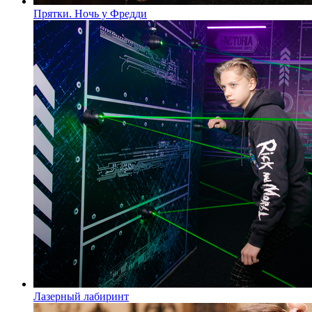
Прятки. Ночь у Фредди
Лазерный лабиринт