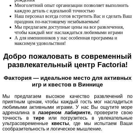
Многолетний опыт организации позволяет выполнить
каждую деталь с идеальной точностью
Наш персонал всегда готов встретить Вас и сделать Ваш
праздник по-настоящему незабываемым!
Мы предлагаем доступные цены на все развлечения,
чтобы каждый мог наслаждаться любимыми играми
А для именинников у нас особенная программа и
максимум удовольствия!
Добро пожаловать в современный
развлекательный центр Factoria!
Фактория — идеальное место для активных
игр и квестов в Виннице
Мы предлагаем высокое качество развлечений по
приятным ценам, чтобы каждый гость мог насладиться
любимыми активными играми. У нас Вы ощутите море
адреналина в
лазерном лабиринте,
проверите свою
точность в
тире
или погрузитесь в увлекательные
ультрасовременные
квесты
, где мы испытаем Ваши
сообразительность и логическое мышление.