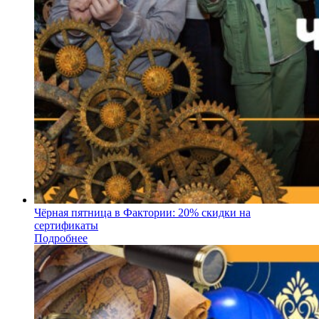
Чёрная пятница в Фактории: 20% скидки на
сертификаты
Подробнее