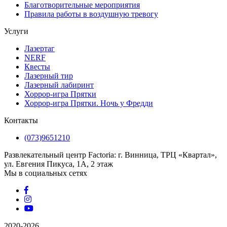
Благотворительные мероприятия
Правила работы в воздушную тревогу
Услуги
Лазертаг
NERF
Квесты
Лазерный тир
Лазерный лабиринт
Хоррор-игра Прятки
Хоррор-игра Прятки. Ночь у Фредди
Контакты
(073)9651210
Развлекательный центр Factoria: г. Винница, ТРЦ «Квартал»,
ул. Евгения Пикуса, 1А, 2 этаж
Мы в социальных сетях
2020-2026