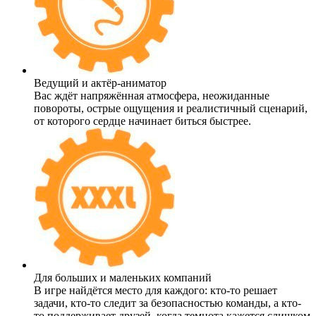
Ведущий и актёр-аниматор
Вас ждёт напряжённая атмосфера, неожиданные
повороты, острые ощущения и реалистичный сценарий,
от которого сердце начинает биться быстрее.
Для больших и маленьких компаний
В игре найдётся место для каждого: кто-то решает
задачи, кто-то следит за безопасностью команды, а кто-
то поддерживает друзей, когда темнота кажется слишком