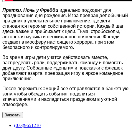
Прятки. Ночь у Фредди
идеально подходит для
празднования дня рождения. Игра превращает обычный
праздник в увлекательное приключение, где дети
становятся героями собственной истории. Каждый шаг
здесь важен и приближает к цели. Тьма, стробоскопы,
авторская музыка и неожиданное появление Фредди
создают атмосферу настоящего хоррора, при этом
безопасного и контролируемого.
Во время игры дети учатся действовать вместе,
распределять роли, поддерживать команду и помогать
друг другу. Собранные «деньги» и подсказки с флешек
добавляют азарта, превращая игру в яркое командное
приключение.
После пережитых эмоций все отправляются в банкетную
зону, чтобы обсудить события, поделиться
впечатлениями и насладиться праздником в уютной
атмосфере.
Заказать
(073)9651210