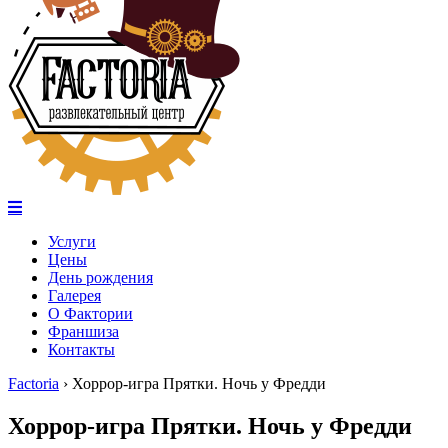
Услуги
Цены
День рождения
Галерея
О Фактории
Франшиза
Контакты
Factoria
›
Хоррор-игра Прятки. Ночь у Фредди
Хоррор-игра Прятки. Ночь у Фредди