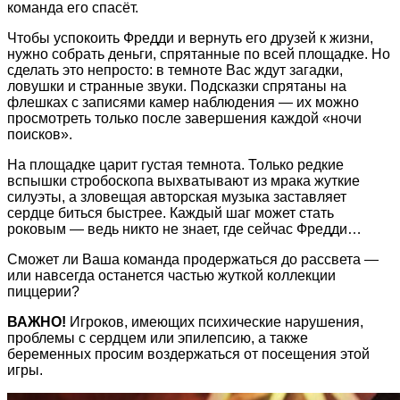
команда его спасёт.
Чтобы успокоить Фредди и вернуть его друзей к жизни,
нужно собрать деньги, спрятанные по всей площадке. Но
сделать это непросто: в темноте Вас ждут загадки,
ловушки и странные звуки. Подсказки спрятаны на
флешках с записями камер наблюдения — их можно
просмотреть только после завершения каждой «ночи
поисков».
На площадке царит густая темнота. Только редкие
вспышки стробоскопа выхватывают из мрака жуткие
силуэты, а зловещая авторская музыка заставляет
сердце биться быстрее. Каждый шаг может стать
роковым — ведь никто не знает, где сейчас Фредди…
Сможет ли Ваша команда продержаться до рассвета —
или навсегда останется частью жуткой коллекции
пиццерии?
ВАЖНО!
Игроков, имеющих психические нарушения,
проблемы с сердцем или эпилепсию, а также
беременных просим воздержаться от посещения этой
игры.