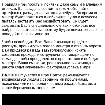
Правила игры просты и понятны даже самым маленьким
игрокам. Ваша задача состоит в том, чтобы найти
артефакты, разгадывая загадки и ребусы. Во время игры
монстр будет прятаться в лабиринте, пугая и всячески
пытаясь заставить Вас бездействовать. Он будет
закрывать Вас в специальных клетках и отбирать все
найденные артефакты, поэтому будьте внимательны и не
попадайте в лапы монстра.
Чтобы освободить Вас, Вашей команде придётся
рискнуть, проникнуть в логово монстра и открыть ворота.
Вам придётся разгадывать головоломки, искать
секретные проходы и сотрудничать с товарищами по
команде, чтобы преодолеть все препятствия и победить
монстра. Ваша смекалка, решительность и командная
работа будут ключевыми факторами успеха в игре.
ВАЖНО!
От участия в игре Прятки рекомендуется
воздержаться людям с сердечными проблемами,
психическими и неврологическими расстройствами, а
также беременным женщинам.