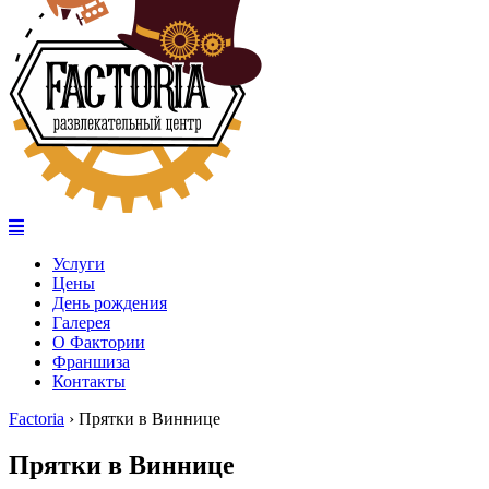
Услуги
Цены
День рождения
Галерея
О Фактории
Франшиза
Контакты
Factoria
›
Прятки в Виннице
Прятки в Виннице