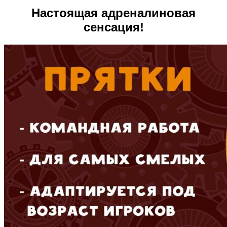
Настоящая адреналиновая
сенсация!