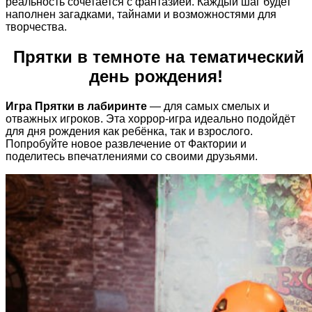
реальность сочетается с фантазией. Каждый шаг будет
наполнен загадками, тайнами и возможностями для
творчества.
Прятки в темноте
на
тематический
день рождения!
Игра Прятки в лабиринте
— для самых смелых и
отважных игроков. Эта хоррор-игра идеально подойдёт
для дня рождения как ребёнка, так и взрослого.
Попробуйте новое развлечение от Фактории и
поделитесь впечатлениями со своими друзьями.