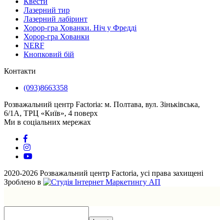
Квести
Лазерний тир
Лазерний лабіринт
Хорор-гра Хованки. Ніч у Фредді
Хорор-гра Хованки
NERF
Кнопковий бій
Контакти
(093)8663358
Розважальний центр Factoria: м. Полтава, вул. Зіньківська,
6/1А, ТРЦ «Київ», 4 поверх
Ми в соціальних мережах
2020-2026 Розважальний центр Factoria, усі права захищені
Зроблено в