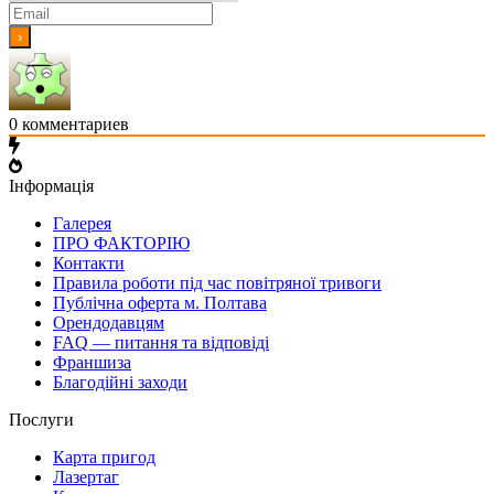
0
комментариев
Інформація
Галерея
ПРО ФАКТОРІЮ
Контакти
Правила роботи під час повітряної тривоги
Публічна оферта м. Полтава
Орендодавцям
FAQ — питання та відповіді
Франшиза
Благодійні заходи
Послуги
Карта пригод
Лазертаг