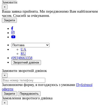
Замовити
×
Ваша заявка прийнята. Ми передзвонимо Вам найближчим
часом. Спасибі за очікування.
Закрити
UA
RU
(093)8663358
Зворотний дзвінок
Замовити зворотній дзвінок
×
Заповнюючи форму, я погоджуюсь з умовами
Публічної
оферти
Закрити
Передзвоніть
Замовлення зворотного дзвінка
×