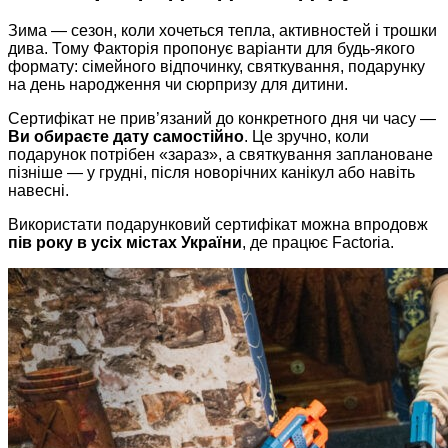
Зима — сезон, коли хочеться тепла, активностей і трошки
дива. Тому Факторія пропонує варіанти для будь-якого
формату: сімейного відпочинку, святкування, подарунку
на день народження чи сюрпризу для дитини.
Сертифікат не прив’язаний до конкретного дня чи часу —
Ви обираєте дату самостійно
. Це зручно, коли
подарунок потрібен «зараз», а святкування заплановане
пізніше — у грудні, після новорічних канікул або навіть
навесні.
Використати подарунковий сертифікат можна впродовж
пів року
в усіх містах України
, де працює Factoria.