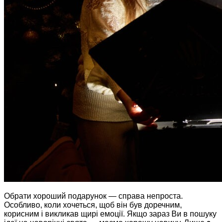
Обрати хороший подарунок — справа непроста.
Особливо, коли хочеться, щоб він був доречним,
корисним і викликав щирі емоції. Якщо зараз Ви в пошуку