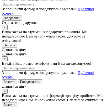
Заповнюючи форму, я погоджуюсь з умовами
Публічної
оферти
Відправити
Отримати подарунок
×
Ваша заявка на отримання подарунка прийнята. Ми
передзвонимо Вам найближчим часом. Дякуємо за
очікування!
Закрити
Дізнатись ціну
Дізнатись ціну
×
Введіть Ваш номер телефону і ми Вам зателефонуємо!
Заповнюючи форму, я погоджуюсь з умовами
Публічної
оферти
Закрити
Передзвонити
Дізнатись ціну
×
Ваша заявка на отримання інформації про ціну прийнята. Ми
передзвонимо Вам найближчим часом. Спасибі за очікування.
Закрити