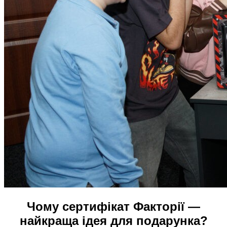
Чому сертифікат Факторії —
найкраща ідея для подарунка?