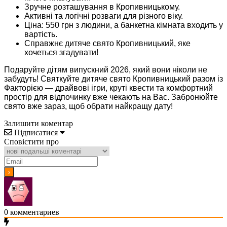
Зручне розташування в Кропивницькому.
Активні та логічні розваги для різного віку.
Ціна: 550 грн з людини, а банкетна кімната входить у
вартість.
Справжнє дитяче свято Кропивницький, яке
хочеться згадувати!
Подаруйте дітям випускний 2026, який вони ніколи не
забудуть! Святкуйте дитяче свято Кропивницький разом із
Факторією — драйвові ігри, круті квести та комфортний
простір для відпочинку вже чекають на Вас.
Забронюйте
свято вже зараз, щоб обрати найкращу дату!
Залишити коментар
Підписатися
Сповістити про
0
комментариев