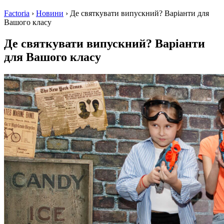
Factoria
›
Новини
›
Де святкувати випускний? Варіанти для
Вашого класу
Де святкувати випускний? Варіанти
для Вашого класу