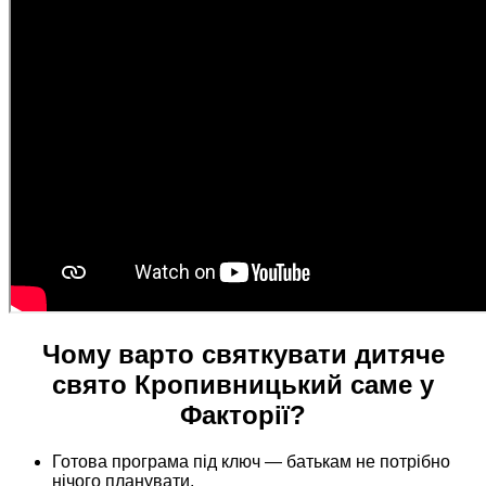
Чому варто святкувати дитяче
свято Кропивницький саме у
Факторії?
Готова програма під ключ — батькам не потрібно
нічого планувати.