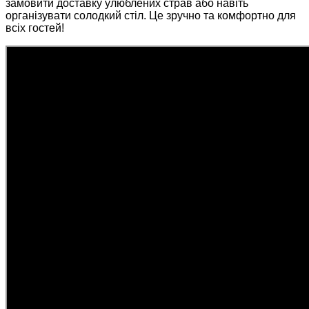
замовити доставку улюблених страв або навіть
організувати солодкий стіл. Це зручно та комфортно для
всіх гостей!