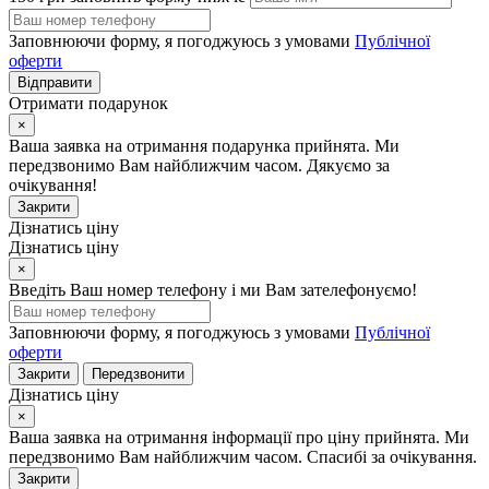
Заповнюючи форму, я погоджуюсь з умовами
Публічної
оферти
Відправити
Отримати подарунок
×
Ваша заявка на отримання подарунка прийнята. Ми
передзвонимо Вам найближчим часом. Дякуємо за
очікування!
Закрити
Дізнатись ціну
Дізнатись ціну
×
Введіть Ваш номер телефону і ми Вам зателефонуємо!
Заповнюючи форму, я погоджуюсь з умовами
Публічної
оферти
Закрити
Передзвонити
Дізнатись ціну
×
Ваша заявка на отримання інформації про ціну прийнята. Ми
передзвонимо Вам найближчим часом. Спасибі за очікування.
Закрити