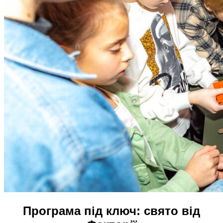
Програма під ключ: свято від