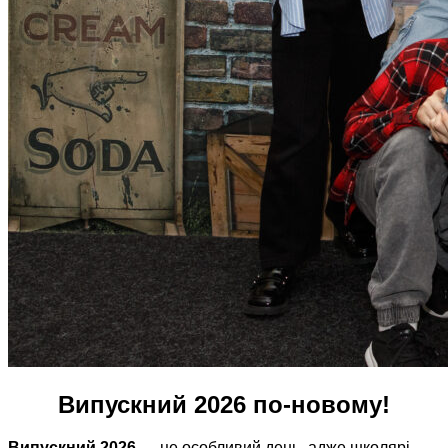
Випускний 2026 по-новому!
Випускний 2026
— це особливий день, адже школярі