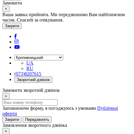
Замовити
×
Ваша заявка прийнята. Ми передзвонимо Вам найближчим
часом. Спасибі за очікування.
Закрити
UA
RU
(073)8207615
Зворотний дзвінок
Замовити зворотній дзвінок
×
Заповнюючи форму, я погоджуюсь з умовами
Публічної
оферти
Закрити
Передзвоніть
Замовлення зворотного дзвінка
×