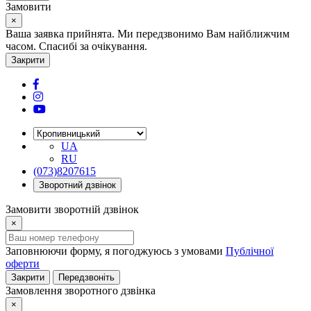
Замовити
×
Ваша заявка прийнята. Ми передзвонимо Вам найближчим
часом. Спасибі за очікування.
Закрити
UA
RU
(073)8207615
Зворотний дзвінок
Замовити зворотній дзвінок
×
Заповнюючи форму, я погоджуюсь з умовами
Публічної
оферти
Закрити
Передзвоніть
Замовлення зворотного дзвінка
×