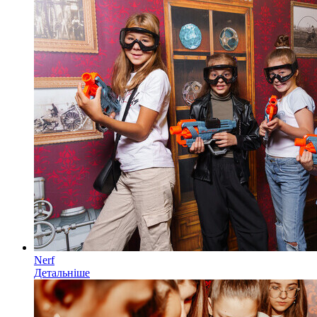
Nerf
Детальніше