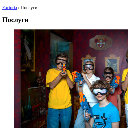
Factoria
›
Послуги
Послуги