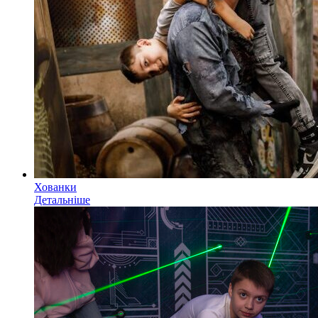
Хованки
Детальніше