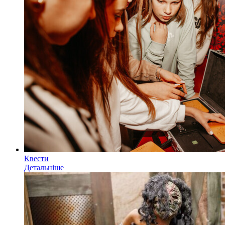
Квести
Детальніше