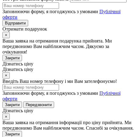
Заповнюючи форму, я погоджуюсь з умовами
Публічної
оферти
Відправити
Отримати подарунок
×
Ваша заявка на отримання подарунка прийнята. Ми
передзвонимо Вам найближчим часом. Дякуємо за
очікування!
Закрити
Дізнатись ціну
Дізнатись ціну
×
Введіть Ваш номер телефону і ми Вам зателефонуємо!
Заповнюючи форму, я погоджуюсь з умовами
Публічної
оферти
Закрити
Передзвонити
Дізнатись ціну
×
Ваша заявка на отримання інформації про ціну прийнята. Ми
передзвонимо Вам найближчим часом. Спасибі за очікування.
Закрити