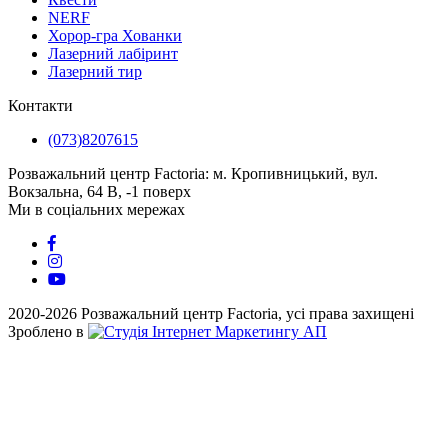
NERF
Хорор-гра Хованки
Лазерний лабіринт
Лазерний тир
Контакти
(073)8207615
Розважальний центр Factoria: м. Кропивницький, вул.
Вокзальна, 64 В, -1 поверх
Ми в соціальних мережах
2020-2026 Розважальний центр Factoria, усі права захищені
Зроблено в