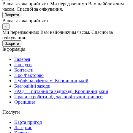
Ваша заявка прийнята. Ми передзвонимо Вам найближчим
часом. Спасибі за очікування.
Закрити
Ваша заявка прийнята
×
Ми передзвонимо Вам найближчим часом. Спасибі за
очікування.
Закрити
Інформація
Галерея
Послуги
Контакти
Про Факторію
Публічна оферта м. Кропивницький
Благодійні заходи
FAQ — питання та відповіді. Кропивницький
Правила роботи під час повітряної тривоги
Франшиза
Послуги
Карта пригод
Лазертаг
Квести