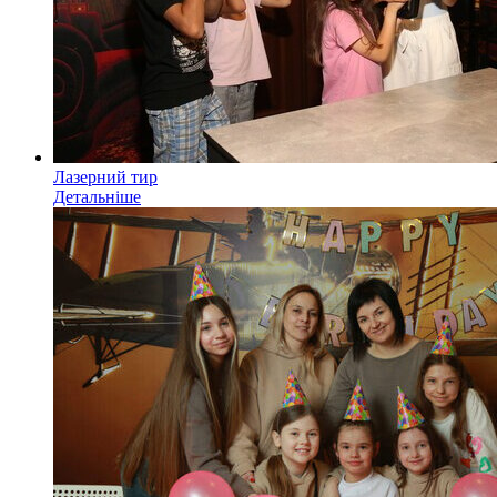
Лазерний тир
Детальніше