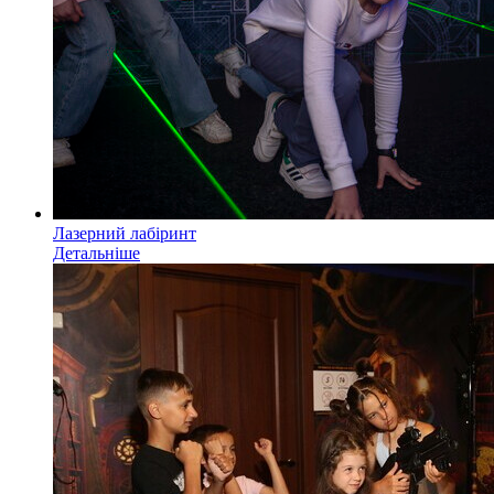
Лазерний лабіринт
Детальніше