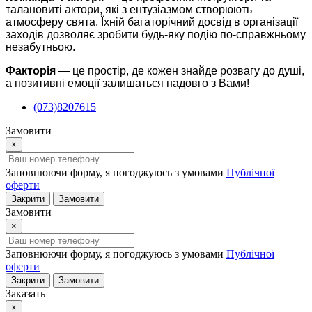
талановиті актори, які з ентузіазмом створюють
атмосферу свята. Їхній багаторічний досвід в організації
заходів дозволяє зробити будь-яку подію по-справжньому
незабутньою.
Факторія
— це простір, де кожен знайде розвагу до душі,
а позитивні емоції залишаться надовго з Вами!
(073)8207615
Замовити
×
Заповнюючи форму, я погоджуюсь з умовами
Публічної
оферти
Закрити
Замовити
Замовити
×
Заповнюючи форму, я погоджуюсь з умовами
Публічної
оферти
Закрити
Замовити
Заказать
×