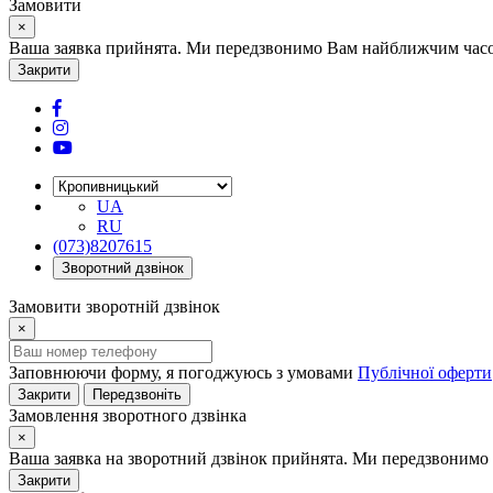
Замовити
×
Ваша заявка прийнята. Ми передзвонимо Вам найближчим часом
Закрити
UA
RU
(073)8207615
Зворотний дзвінок
Замовити зворотній дзвінок
×
Заповнюючи форму, я погоджуюсь з умовами
Публічної оферти
Закрити
Передзвоніть
Замовлення зворотного дзвінка
×
Ваша заявка на зворотний дзвінок прийнята. Ми передзвонимо 
Закрити