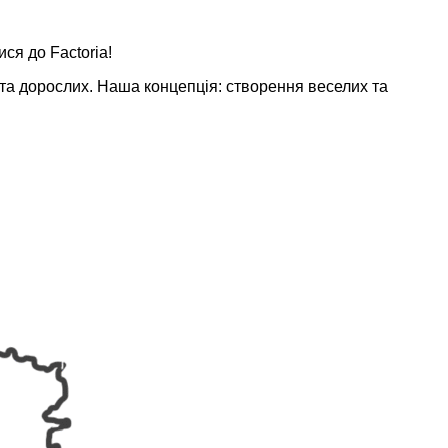
ся до Factoria!
 та дорослих. Наша концепція: створення веселих та