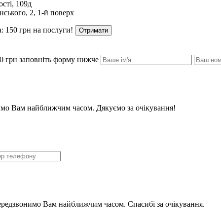
сті, 109д
ського, 2, 1-й поверх
: 150 грн на послуги!
Отримати
0 грн заповніть форму нижче
мо Вам найближчим часом. Дякуємо за очікування!
ередзвонимо Вам найближчим часом. Спасибі за очікування.