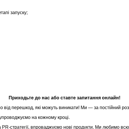
етапі запуску;
Приходьте до нас або ставте запитання онлайн!
о від перешкод, які можуть виникати! Ми — за постійний роз
супроводжуємо на кожному кроці.
PR-стратегії, впроваджуємо нові продукти. Ми любимо всю 