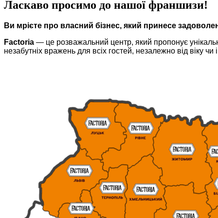
Ласкаво просимо до нашої франшизи!
Ви мрієте про власний бізнес, який принесе задоволе
Factoria
— це розважальний центр, який пропонує унікальни
незабутніх вражень для всіх гостей, незалежно від віку чи і