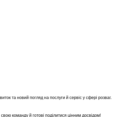
виток та новий погляд на послуги й сервіс у сфері розваг.
свою команду й готові поділитися цінним досвідом!