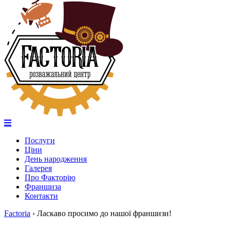
Послуги
Ціни
День народження
Галерея
Про Факторію
Франшиза
Контакти
Factoria
›
Ласкаво просимо до нашої франшизи!