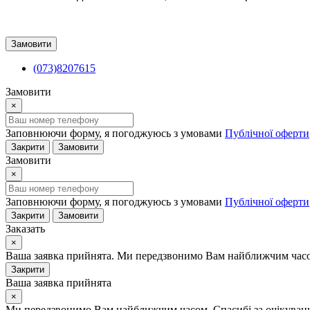
Замовити
(073)8207615
Замовити
×
Заповнюючи форму, я погоджуюсь з умовами
Публічної оферти
Закрити
Замовити
Замовити
×
Заповнюючи форму, я погоджуюсь з умовами
Публічної оферти
Закрити
Замовити
Заказать
×
Ваша заявка прийнята. Ми передзвонимо Вам найближчим часом
Закрити
Ваша заявка прийнята
×
Ми передзвонимо Вам найближчим часом. Спасибі за очікуван