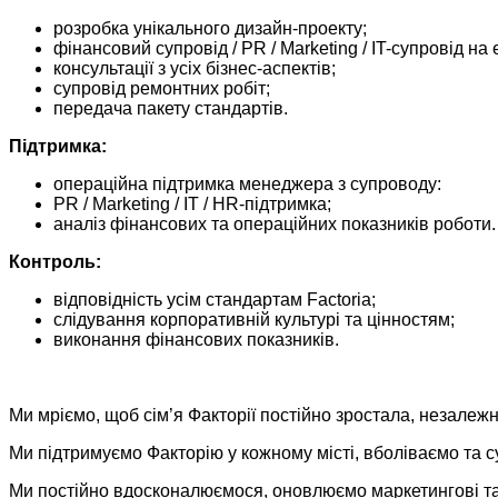
розробка унікального дизайн-проекту;
фінансовий супровід / PR / Marketing / IT-супровід на 
консультації з усіх бізнес-аспектів;
супровід ремонтних робіт;
передача пакету стандартів.
Підтримка:
операційна підтримка менеджера з супроводу:
PR / Marketing / IT / HR-підтримка;
аналіз фінансових та операційних показників роботи.
Контроль:
відповідність усім стандартам Factoria;
слідування корпоративній культурі та цінностям;
виконання фінансових показників.
Ми мріємо, щоб сім’я Факторії постійно зростала, незалежн
Ми підтримуємо Факторію у кожному місті, вболіваємо та 
Ми постійно вдосконалюємося, оновлюємо маркетингові та 