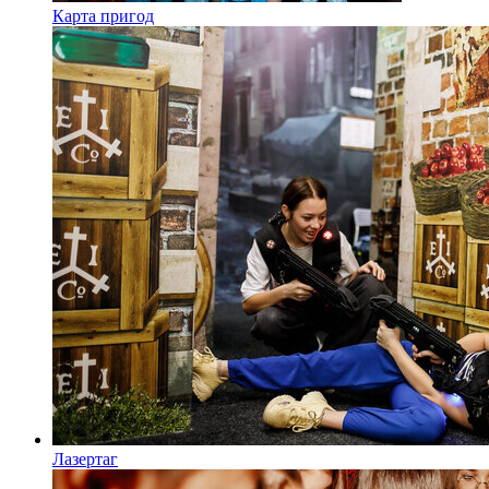
Карта пригод
Лазертаг