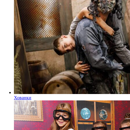
Хованки