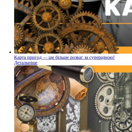
Карта пригод — ще більше розваг за суперціною!
Детальніше