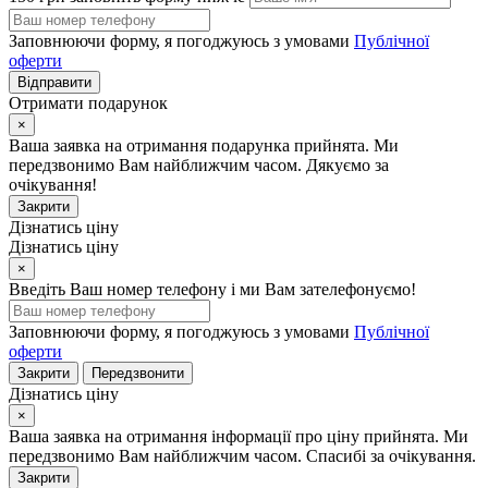
Заповнюючи форму, я погоджуюсь з умовами
Публічної
оферти
Відправити
Отримати подарунок
×
Ваша заявка на отримання подарунка прийнята. Ми
передзвонимо Вам найближчим часом. Дякуємо за
очікування!
Закрити
Дізнатись ціну
Дізнатись ціну
×
Введіть Ваш номер телефону і ми Вам зателефонуємо!
Заповнюючи форму, я погоджуюсь з умовами
Публічної
оферти
Закрити
Передзвонити
Дізнатись ціну
×
Ваша заявка на отримання інформації про ціну прийнята. Ми
передзвонимо Вам найближчим часом. Спасибі за очікування.
Закрити