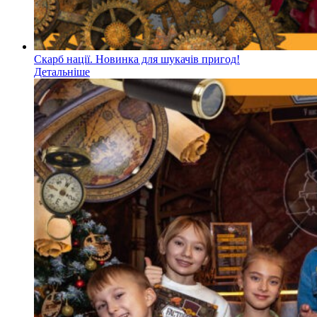
Скарб нації. Новинка для шукачів пригод!
Детальніше