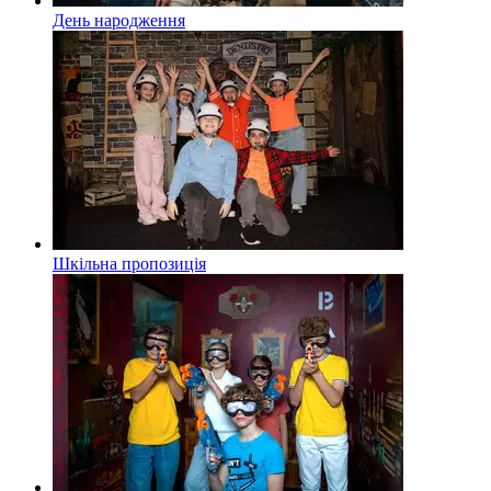
День народження
Шкільна пропозиція