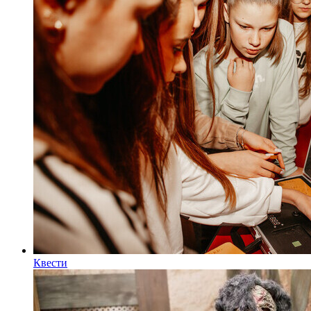
Квести