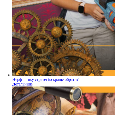
Нерф — яку стратегію краще обрати?
Детальніше