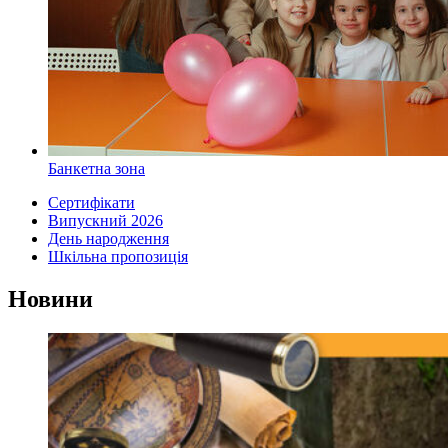
Банкетна зона
Сертифікати
Випускний 2026
День народження
Шкільна пропозиція
Новини