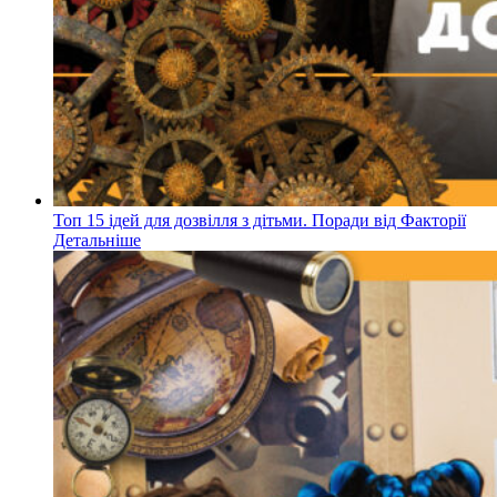
Топ 15 ідей для дозвілля з дітьми. Поради від Факторії
Детальніше