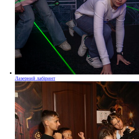
Лазерний лабіринт