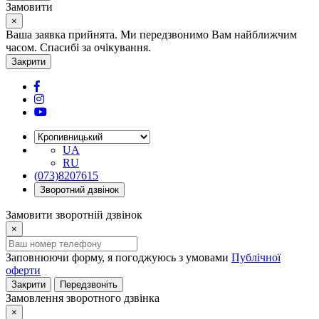
Замовити
×
Ваша заявка прийнята. Ми передзвонимо Вам найближчим
часом. Спасибі за очікування.
Закрити
UA
RU
(073)8207615
Зворотний дзвінок
Замовити зворотній дзвінок
×
Заповнюючи форму, я погоджуюсь з умовами
Публічної
оферти
Закрити
Передзвоніть
Замовлення зворотного дзвінка
×