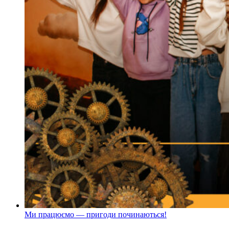
Ми працюємо — пригоди починаються!