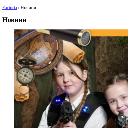
Factoria
›
Новини
Новини