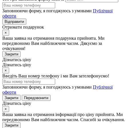
Заповнюючи форму, я погоджуюсь з умовами
Публічної
оферти
Відправити
Отримати подарунок
×
Ваша заявка на отримання подарунка прийнята. Ми
передзвонимо Вам найближчим часом. Дякуємо за
очікування!
Закрити
Дізнатись ціну
Дізнатись ціну
×
Введіть Ваш номер телефону і ми Вам зателефонуємо!
Заповнюючи форму, я погоджуюсь з умовами
Публічної
оферти
Закрити
Передзвонити
Дізнатись ціну
×
Ваша заявка на отримання інформації про ціну прийнята. Ми
передзвонимо Вам найближчим часом. Спасибі за очікування.
Закрити