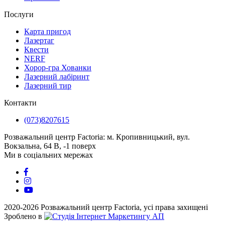
Послуги
Карта пригод
Лазертаг
Квести
NERF
Хорор-гра Хованки
Лазерний лабіринт
Лазерний тир
Контакти
(073)8207615
Розважальний центр Factoria: м. Кропивницький, вул.
Вокзальна, 64 В, -1 поверх
Ми в соціальних мережах
2020-2026 Розважальний центр Factoria, усі права захищені
Зроблено в