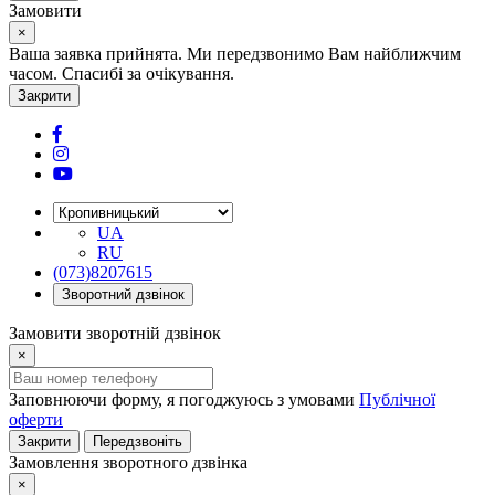
Замовити
×
Ваша заявка прийнята. Ми передзвонимо Вам найближчим
часом. Спасибі за очікування.
Закрити
UA
RU
(073)8207615
Зворотний дзвінок
Замовити зворотній дзвінок
×
Заповнюючи форму, я погоджуюсь з умовами
Публічної
оферти
Закрити
Передзвоніть
Замовлення зворотного дзвінка
×