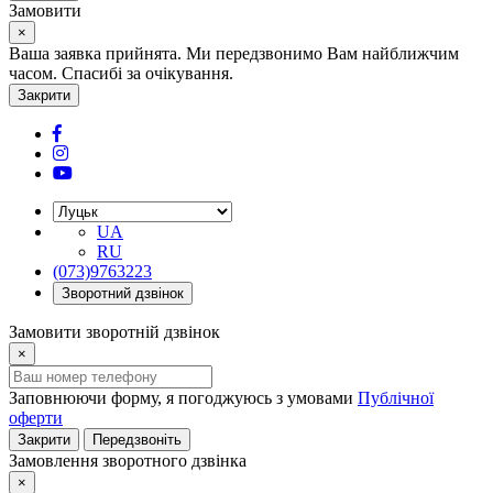
Замовити
×
Ваша заявка прийнята. Ми передзвонимо Вам найближчим
часом. Спасибі за очікування.
Закрити
UA
RU
(073)9763223
Зворотний дзвінок
Замовити зворотній дзвінок
×
Заповнюючи форму, я погоджуюсь з умовами
Публічної
оферти
Закрити
Передзвоніть
Замовлення зворотного дзвінка
×