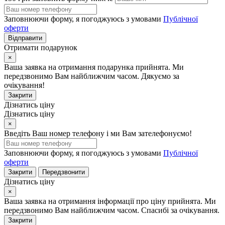
Заповнюючи форму, я погоджуюсь з умовами
Публічної
оферти
Відправити
Отримати подарунок
×
Ваша заявка на отримання подарунка прийнята. Ми
передзвонимо Вам найближчим часом. Дякуємо за
очікування!
Закрити
Дізнатись ціну
Дізнатись ціну
×
Введіть Ваш номер телефону і ми Вам зателефонуємо!
Заповнюючи форму, я погоджуюсь з умовами
Публічної
оферти
Закрити
Передзвонити
Дізнатись ціну
×
Ваша заявка на отримання інформації про ціну прийнята. Ми
передзвонимо Вам найближчим часом. Спасибі за очікування.
Закрити