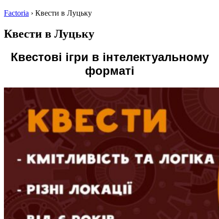
Factoria
›
Квести в Луцьку
Квести в Луцьку
Квестові ігри в інтелектуальному
форматі