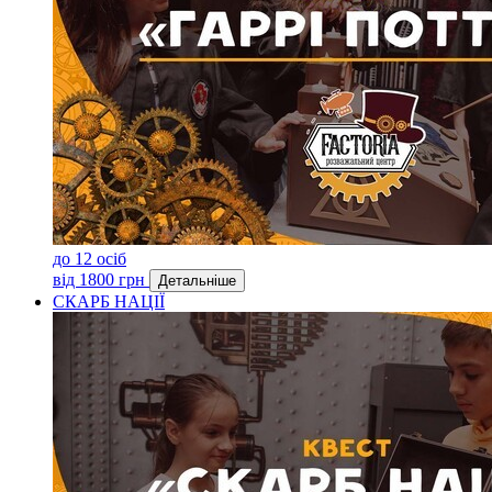
до 12 осіб
від 1800 грн
Детальніше
СКАРБ НАЦІЇ