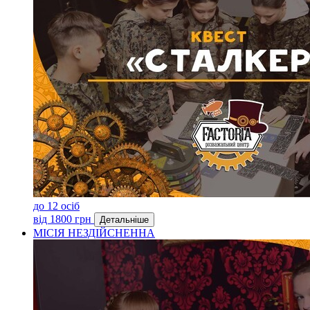
до 12 осіб
від 1800 грн
Детальніше
МІСІЯ НЕЗДІЙСНЕННА