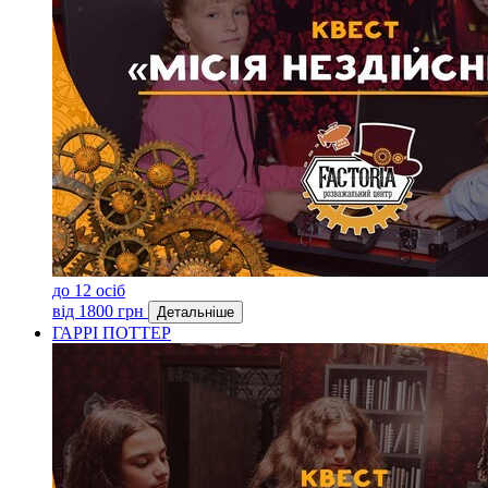
до 12 осіб
від 1800 грн
Детальніше
ГАРРІ ПОТТЕР