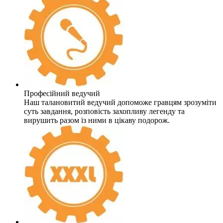
Професійний ведучий
Наш талановитий ведучий допоможе гравцям зрозуміти
суть завдання, розповість захопливу легенду та
вирушить разом із ними в цікаву подорож.