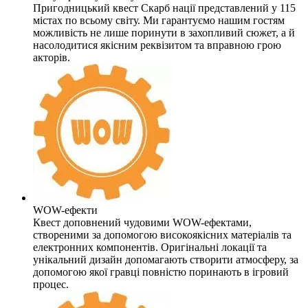
Пригодницький квест Скарб нації представлений у 115
містах по всьому світу. Ми гарантуємо нашим гостям
можливість не лише поринути в захопливий сюжет, а й
насолодитися якісним реквізитом та вправною грою
акторів.
WOW-ефекти
Квест доповнений чудовими WOW-ефектами,
створеними за допомогою високоякісних матеріалів та
електронних компонентів. Оригінальні локації та
унікальний дизайн допомагають створити атмосферу, за
допомогою якої гравці повністю поринають в ігровий
процес.