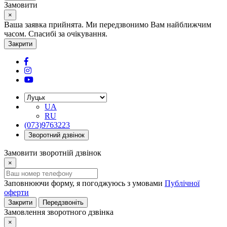
Замовити
×
Ваша заявка прийнята. Ми передзвонимо Вам найближчим
часом. Спасибі за очікування.
Закрити
UA
RU
(073)9763223
Зворотний дзвінок
Замовити зворотній дзвінок
×
Заповнюючи форму, я погоджуюсь з умовами
Публічної
оферти
Закрити
Передзвоніть
Замовлення зворотного дзвінка
×