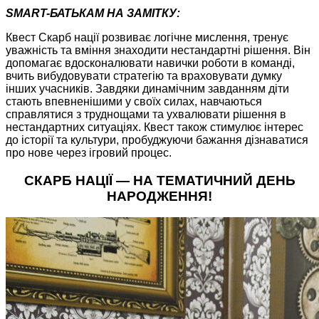
SMART-БАТЬКАМ НА ЗАМІТКУ:
Квест Скарб нації розвиває логічне мислення, тренує
уважність та вміння знаходити нестандартні рішення. Він
допомагає вдосконалювати навички роботи в команді,
вчить вибудовувати стратегію та враховувати думку
інших учасників. Завдяки динамічним завданням діти
стають впевненішими у своїх силах, навчаються
справлятися з труднощами та ухвалювати рішення в
нестандартних ситуаціях. Квест також стимулює інтерес
до історії та культури, пробуджуючи бажання дізнаватися
про нове через ігровий процес.
СКАРБ НАЦІЇ — НА ТЕМАТИЧНИЙ ДЕНЬ
НАРОДЖЕННЯ!