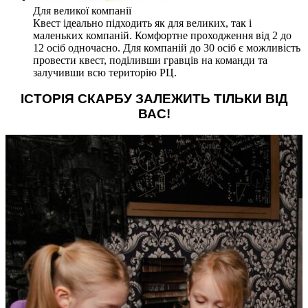
Для великої компанії
Квест ідеально підходить як для великих, так і
маленьких компаній. Комфортне проходження від 2 до
12 осіб одночасно. Для компаній до 30 осіб є можливість
провести квест, поділивши гравців на команди та
залучивши всю територію РЦ.
ІСТОРІЯ СКАРБУ ЗАЛЕЖИТЬ ТІЛЬКИ ВІД
ВАС!