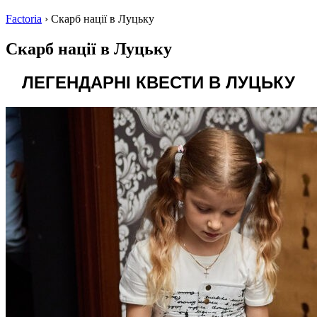
Factoria
›
Скарб нації в Луцьку
Скарб нації в Луцьку
ЛЕГЕНДАРНІ КВЕСТИ В ЛУЦЬКУ