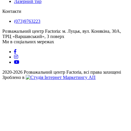
Лазерний тир
Контакти
(073)9763223
Розважальний центр Factoria: м. Луцьк, ​вул. Конякіна, 30А,
ТРЦ «Варшавський», 3 поверх
Ми в соціальних мережах
2020-2026 Розважальний центр Factoria, всі права захищені
Зроблено в