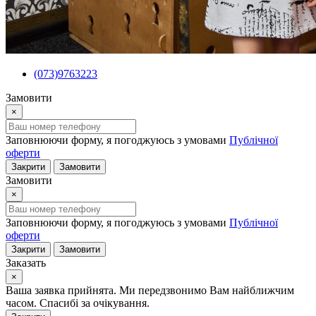
(073)9763223
Замовити
×
Заповнюючи форму, я погоджуюсь з умовами
Публічної
оферти
Закрити
Замовити
Замовити
×
Заповнюючи форму, я погоджуюсь з умовами
Публічної
оферти
Закрити
Замовити
Заказать
×
Ваша заявка прийнята. Ми передзвонимо Вам найближчим
часом. Спасибі за очікування.