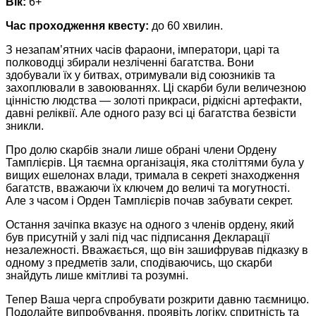
Вік:
6+
Час проходження квесту:
до 60 хвилин.
З незапам’ятних часів фараони, імператори, царі та
полководці збирали незліченні багатства. Вони
здобували їх у битвах, отримували від союзників та
захоплювали в завоюваннях. Ці скарби були величезною
цінністю людства — золоті прикраси, рідкісні артефакти,
давні реліквії. Але одного разу всі ці багатства безвісти
зникли.
Про долю скарбів знали лише обрані члени Ордену
Тамплієрів. Ця таємна організація, яка століттями була у
вищих ешелонах влади, тримала в секреті знаходження
багатств, вважаючи їх ключем до величі та могутності.
Але з часом і Орден Тамплієрів почав забувати секрет.
Остання зачіпка вказує на одного з членів ордену, який
був присутній у залі під час підписання Декларації
незалежності. Вважається, що він зашифрував підказку в
одному з предметів зали, сподіваючись, що скарби
знайдуть лише кмітливі та розумні.
Тепер Ваша черга спробувати розкрити давню таємницю.
Подолайте випробування, проявіть логіку, спритність та