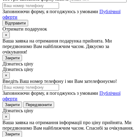
Заповнюючи форму, я погоджуюсь з умовами
Публічної
оферти
Відправити
Отримати подарунок
×
Ваша заявка на отримання подарунка прийнята. Ми
передзвонимо Вам найближчим часом. Дякуємо за
очікування!
Закрити
Дізнатись ціну
Дізнатись ціну
×
Введіть Ваш номер телефону і ми Вам зателефонуємо!
Заповнюючи форму, я погоджуюсь з умовами
Публічної
оферти
Закрити
Передзвонити
Дізнатись ціну
×
Ваша заявка на отримання інформації про ціну прийнята. Ми
передзвонимо Вам найближчим часом. Спасибі за очікування.
Закрити