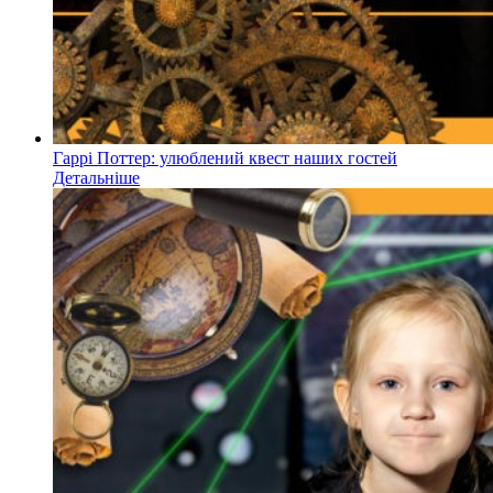
Гаррі Поттер: улюблений квест наших гостей
Детальніше