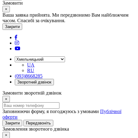
Замовити
×
Ваша заявка прийнята. Ми передзвонимо Вам найближчим
часом. Спасибі за очікування.
Закрити
UA
RU
(093)8668285
Зворотний дзвінок
Замовити зворотній дзвінок
×
Заповнюючи форму, я погоджуюсь з умовами
Публічної
оферти
Закрити
Передзвоніть
Замовлення зворотного дзвінка
×