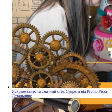
Яскраве свято та смачний стіл. Секрети від Pronto Pizza
Детальніше