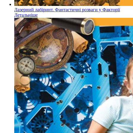
Лазерний лабіринт. Фантастичні розваги у Факторії
Детальніше