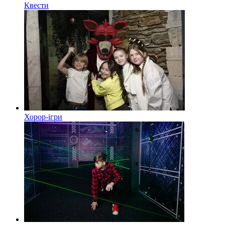
Квести
Хорор-ігри