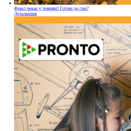
Фоксі чекає у темряві! Готові до гри?
Детальніше