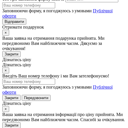
Заповнюючи форму, я погоджуюсь з умовами
Публічної
оферти
Відправити
Отримати подарунок
×
Ваша заявка на отримання подарунка прийнята. Ми
передзвонимо Вам найближчим часом. Дякуємо за
очікування!
Закрити
Дізнатись ціну
Дізнатись ціну
×
Введіть Ваш номер телефону і ми Вам зателефонуємо!
Заповнюючи форму, я погоджуюсь з умовами
Публічної
оферти
Закрити
Передзвонити
Дізнатись ціну
×
Ваша заявка на отримання інформації про ціну прийнята. Ми
передзвонимо Вам найближчим часом. Спасибі за очікування.
Закрити