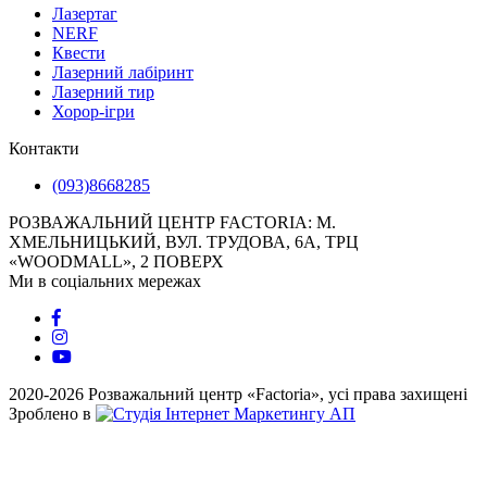
Лазертаг
NERF
Квести
Лазерний лабіринт
Лазерний тир
Хорор-ігри
Контакти
(093)8668285
РОЗВАЖАЛЬНИЙ ЦЕНТР FACTORIA: М.
ХМЕЛЬНИЦЬКИЙ, ВУЛ. ТРУДОВА, 6А, ТРЦ
«WOODMALL», 2 ПОВЕРХ
Ми в соціальних мережах
2020-2026 Розважальний центр «Factoria», усі права захищені
Зроблено в