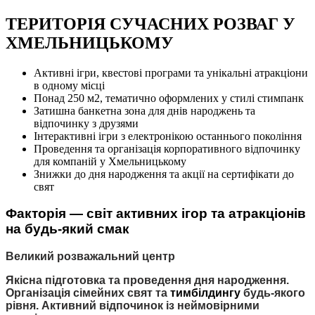
ТЕРИТОРІЯ СУЧАСНИХ РОЗВАГ У
ХМЕЛЬНИЦЬКОМУ
Активні ігри, квестові програми та унікальні атракціони
в одному місці
Понад 250 м2, тематично оформлених у стилі стимпанк
Затишна банкетна зона для днів народжень та
відпочинку з друзями
Інтерактивні ігри з електронікою останнього покоління
Проведення та організація корпоративного відпочинку
для компаній у Хмельницькому
Знижки до дня народження та акції на сертифікати до
свят
Факторія — світ активних ігор та атракціонів
на будь-який смак
Великий розважальний центр
Якісна підготовка та проведення дня народження.
Організація сімейних свят та
тимбілдингу
будь-якого
рівня. Активний відпочинок із неймовірними