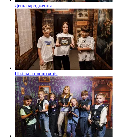
День народження
Шкільна пропозиція