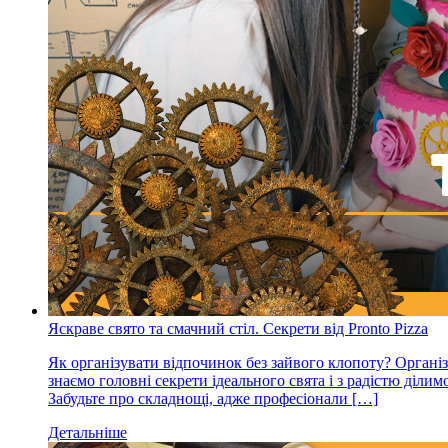
Яскраве свято та смачний стіл. Секрети від Pronto Pizza
Як організувати відпочинок без зайвого клопоту? Органі
знаємо головні секрети ідеального свята і з радістю діл
Забудьте про складнощі, адже професіонали […]
Детальніше