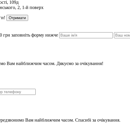
сті, 109д
ського, 2, 1-й поверх
ги!
Отримати
0 грн заповніть форму нижче
мо Вам найближчим часом. Дякуємо за очікування!
ередзвонимо Вам найближчим часом. Спасибі за очікування.