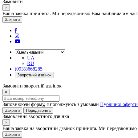
Замовити
×
Ваша заявка прийнята. Ми передзвонимо Вам найближчим часом
Закрити
UA
RU
(093)8668285
Зворотний дзвінок
Замовити зворотній дзвінок
×
Заповнюючи форму, я погоджуюсь з умовами
Публічної оферти
Закрити
Передзвоніть
Замовлення зворотного дзвінка
×
Ваша заявка на зворотний дзвінок прийнята. Ми передзвонимо 
Закрити