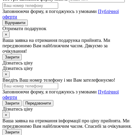
Заповнюючи форму, я погоджуюсь з умовами
Публічної
оферти
Відправити
Отримати подарунок
×
Ваша заявка на отримання подарунка прийнята. Ми
передзвонимо Вам найближчим часом. Дякуємо за
очікування!
Закрити
Дізнатись ціну
Дізнатись ціну
×
Введіть Ваш номер телефону і ми Вам зателефонуємо!
Заповнюючи форму, я погоджуюсь з умовами
Публічної
оферти
Закрити
Передзвонити
Дізнатись ціну
×
Ваша заявка на отримання інформації про ціну прийнята. Ми
передзвонимо Вам найближчим часом. Спасибі за очікування.
Закрити