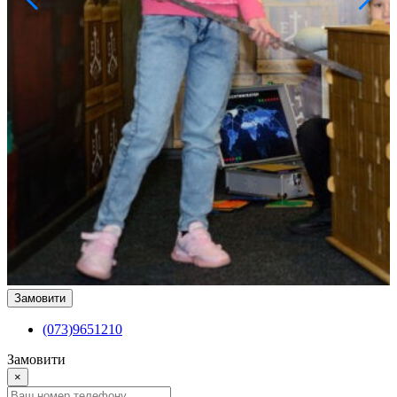
Замовити
(073)9651210
Замовити
×