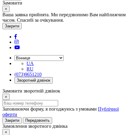
Замовити
×
Ваша заявка прийнята. Ми передзвонимо Вам найближчим
часом. Спасибі за очікування.
Закрити
UA
RU
(073)9651210
Зворотний дзвінок
Замовити зворотній дзвінок
×
Заповнюючи форму, я погоджуюсь з умовами
Публічної
оферти
Закрити
Передзвоніть
Замовлення зворотного дзвінка
×