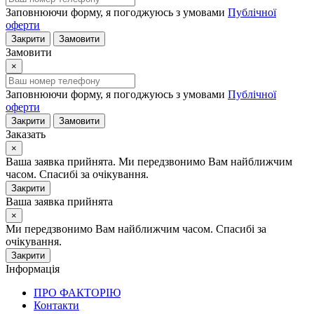
Заповнюючи форму, я погоджуюсь з умовами
Публічної
оферти
Закрити
Замовити
Замовити
×
Заповнюючи форму, я погоджуюсь з умовами
Публічної
оферти
Закрити
Замовити
Заказать
×
Ваша заявка прийнята. Ми передзвонимо Вам найближчим
часом. Спасибі за очікування.
Закрити
Ваша заявка прийнята
×
Ми передзвонимо Вам найближчим часом. Спасибі за
очікування.
Закрити
Інформація
ПРО ФАКТОРІЮ
Контакти