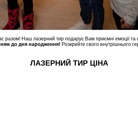
ас разом! Наш лазерний тир подарує Вам приємні емоції та 
ням до дня народження!
Розкрийте свого внутрішнього ге
ЛАЗЕРНИЙ ТИР ЦІНА