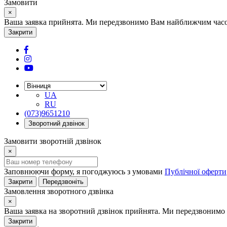
Замовити
×
Ваша заявка прийнята. Ми передзвонимо Вам найближчим часом
Закрити
UA
RU
(073)9651210
Зворотний дзвінок
Замовити зворотній дзвінок
×
Заповнюючи форму, я погоджуюсь з умовами
Публічної оферти
Закрити
Передзвоніть
Замовлення зворотного дзвінка
×
Ваша заявка на зворотний дзвінок прийнята. Ми передзвонимо 
Закрити