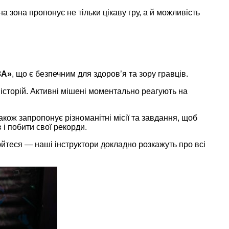
 зона пропонує не тільки цікаву гру, а й можливість
3А»
, що є безпечним для здоров’я та зору гравців.
історій. Активні мішені моментально реагують на
кож запропонує різноманітні місії та завдання, щоб
 і побити свої рекорди.
люйтеся — наші інструктори докладно розкажуть про всі