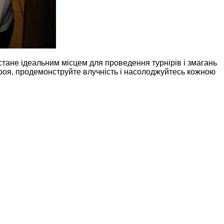
стане ідеальним місцем для проведення турнірів і змагань
роя, продемонструйте влучність і насолоджуйтесь кожною