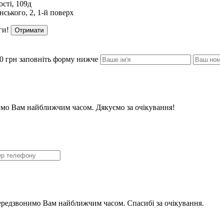
сті, 109д
ського, 2, 1-й поверх
ги!
Отримати
0 грн заповніть форму нижче
мо Вам найближчим часом. Дякуємо за очікування!
ередзвонимо Вам найближчим часом. Спасибі за очікування.