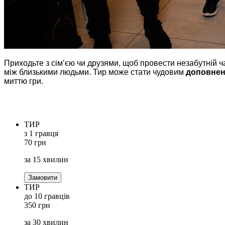
Приходьте з сім’єю чи друзями, щоб провести незабутній ч
між близькими людьми. Тир може стати чудовим
доповнен
миттю гри.
ТИР
з 1 гравця
70 грн
за 15 хвилин
Замовити
ТИР
до 10 гравців
350 грн
за 30 хвилин