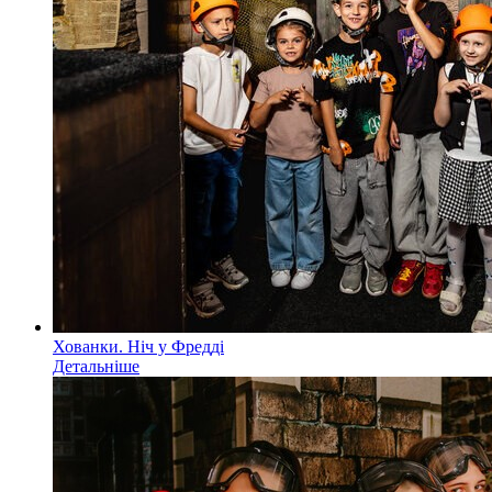
Хованки. Ніч у Фредді
Детальніше