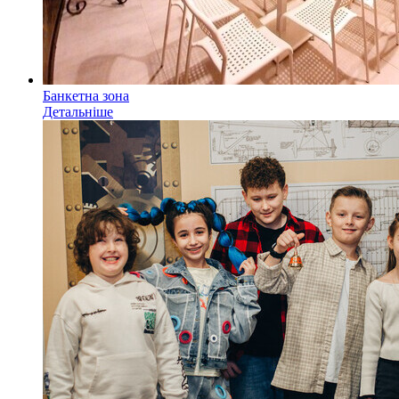
Банкетна зона
Детальніше