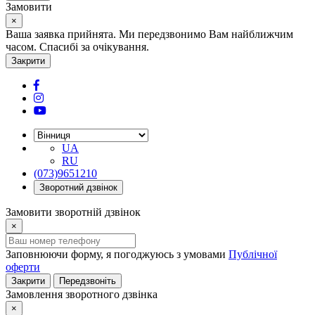
Замовити
×
Ваша заявка прийнята. Ми передзвонимо Вам найближчим
часом. Спасибі за очікування.
Закрити
UA
RU
(073)9651210
Зворотний дзвінок
Замовити зворотній дзвінок
×
Заповнюючи форму, я погоджуюсь з умовами
Публічної
оферти
Закрити
Передзвоніть
Замовлення зворотного дзвінка
×