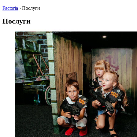
Factoria
›
Послуги
Послуги