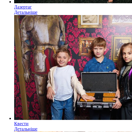
Лазертаг
Детальніше
Квести
Детальніше