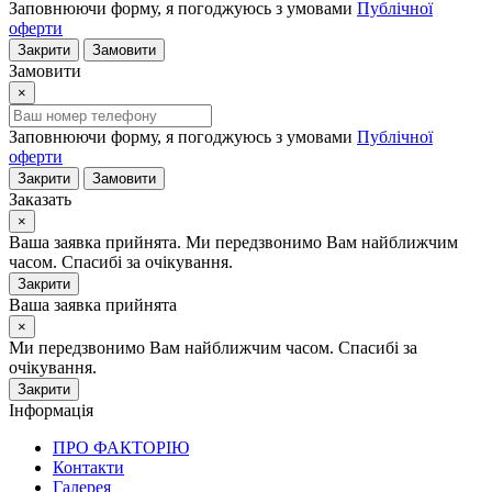
Заповнюючи форму, я погоджуюсь з умовами
Публічної
оферти
Закрити
Замовити
Замовити
×
Заповнюючи форму, я погоджуюсь з умовами
Публічної
оферти
Закрити
Замовити
Заказать
×
Ваша заявка прийнята. Ми передзвонимо Вам найближчим
часом. Спасибі за очікування.
Закрити
Ваша заявка прийнята
×
Ми передзвонимо Вам найближчим часом. Спасибі за
очікування.
Закрити
Інформація
ПРО ФАКТОРІЮ
Контакти
Галерея