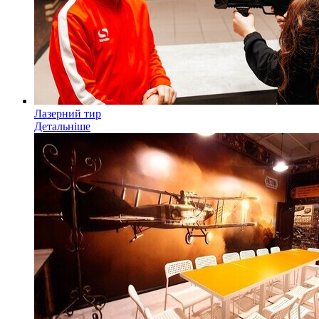
Лазерний тир
Детальніше