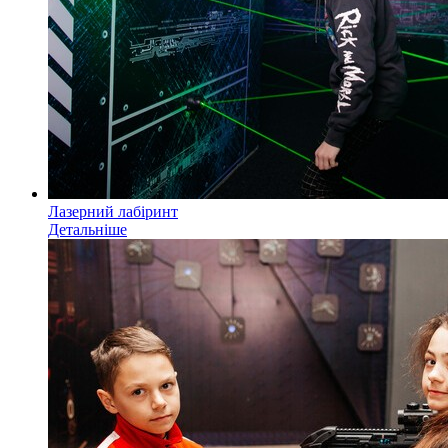
Лазерний лабіринт
Детальніше