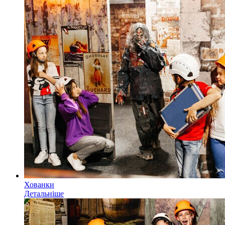
Хованки
Детальніше