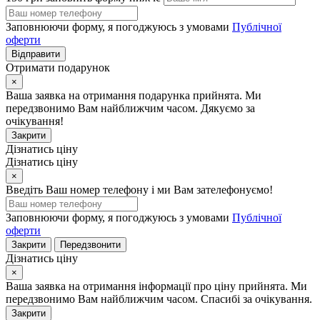
Заповнюючи форму, я погоджуюсь з умовами
Публічної
оферти
Відправити
Отримати подарунок
×
Ваша заявка на отримання подарунка прийнята. Ми
передзвонимо Вам найближчим часом. Дякуємо за
очікування!
Закрити
Дізнатись ціну
Дізнатись ціну
×
Введіть Ваш номер телефону і ми Вам зателефонуємо!
Заповнюючи форму, я погоджуюсь з умовами
Публічної
оферти
Закрити
Передзвонити
Дізнатись ціну
×
Ваша заявка на отримання інформації про ціну прийнята. Ми
передзвонимо Вам найближчим часом. Спасибі за очікування.
Закрити