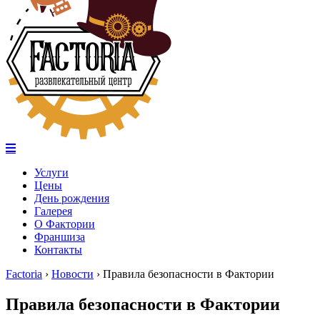
Услуги
Цены
День рождения
Галерея
О Фактории
Франшиза
Контакты
Factoria
›
Новости
›
Правила безопасности в Фактории
Правила безопасности в Фактории