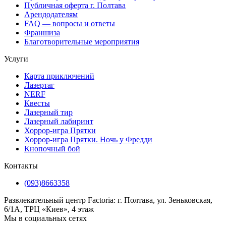
Публичная оферта г. Полтава
Арендодателям
FAQ — вопросы и ответы
Франшиза
Благотворительные мероприятия
Услуги
Карта приключений
Лазертаг
NERF
Квесты
Лазерный тир
Лазерный лабиринт
Хоррор-игра Прятки
Хоррор-игра Прятки. Ночь у Фредди
Кнопочный бой
Контакты
(093)8663358
Развлекательный центр Factoria: г. Полтава, ул. Зеньковская,
6/1А, ТРЦ «Киев», 4 этаж
Мы в социальных сетях