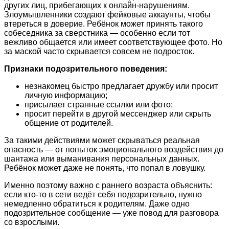
других лиц, прибегающих к онлайн-нарушениям.
Злоумышленники создают фейковые аккаунты, чтобы
втереться в доверие. Ребёнок может принять такого
собеседника за сверстника — особенно если тот
вежливо общается или имеет соответствующее фото. Но
за маской часто скрывается совсем не подросток.
Признаки подозрительного поведения:
незнакомец быстро предлагает дружбу или просит
личную информацию;
присылает странные ссылки или фото;
просит перейти в другой мессенджер или скрыть
общение от родителей.
За такими действиями может скрываться реальная
опасность — от попыток эмоционального воздействия до
шантажа или выманивания персональных данных.
Ребёнок может даже не понять, что попал в ловушку.
Именно поэтому важно с раннего возраста объяснить:
если кто-то в сети ведёт себя подозрительно, нужно
немедленно обратиться к родителям. Даже одно
подозрительное сообщение — уже повод для разговора
со взрослыми.