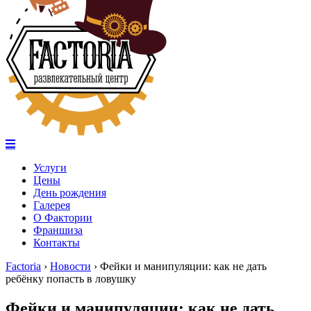
Услуги
Цены
День рождения
Галерея
О Фактории
Франшиза
Контакты
Factoria
›
Новости
›
Фейки и манипуляции: как не дать
ребёнку попасть в ловушку
Фейки и манипуляции: как не дать