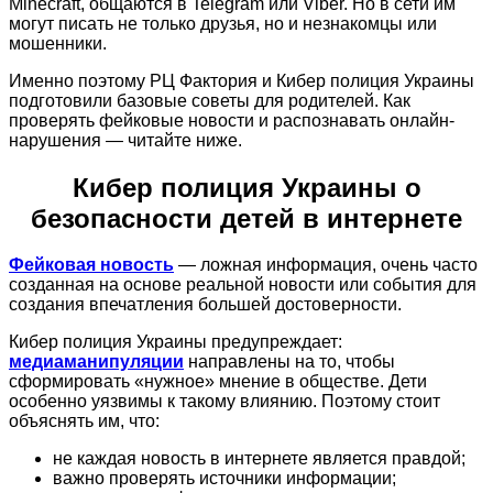
Minecraft, общаются в Telegram или Viber. Но в сети им
могут писать не только друзья, но и незнакомцы или
мошенники.
Именно поэтому РЦ Фактория и Кибер полиция Украины
подготовили базовые советы для родителей. Как
проверять фейковые новости и распознавать онлайн-
нарушения — читайте ниже.
Кибер полиция Украины о
безопасности детей в интернете
Фейковая новость
— ложная информация, очень часто
созданная на основе реальной новости или события для
создания впечатления большей достоверности.
Кибер полиция Украины предупреждает:
медиаманипуляции
направлены на то, чтобы
сформировать «нужное» мнение в обществе. Дети
особенно уязвимы к такому влиянию. Поэтому стоит
объяснять им, что:
не каждая новость в интернете является правдой;
важно проверять источники информации;