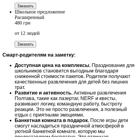
Заказать
Школьное предложение
Расширенный
480 грн
от 12 людей
Заказать
Смарт-родителям на заметку:
Доступная цена на комплексы.
Празднование для
школьников становится выгодным благодаря
сниженной стоимости пакетов. Родители получают
качественные развлечения для детей без лишних
трат.
Развитие и активность.
Активные развлечения
Полтава, такие как лазертаг, NERF и квесты,
развивают логику, командную работу, быстроту
реакции. Это не просто развлечения, а полезный
отдых с приятными эмоциями.
Банкетная комната в подарок.
П
осле игры дети
смогут насладиться праздничной атмосферой в
уютной банкетной комнате, которую мы
предоставляем бесплатно. Это отличная