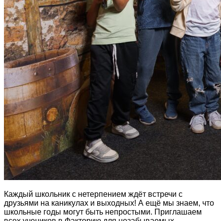
Каждый школьник с нетерпением ждёт встречи с
друзьями на каникулах и выходных! А ещё мы знаем, что
школьные годы могут быть непростыми. Приглашаем
всех учеников в Факторию для незабываемых