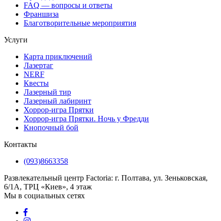
FAQ — вопросы и ответы
Франшиза
Благотворительные мероприятия
Услуги
Карта приключений
Лазертаг
NERF
Квесты
Лазерный тир
Лазерный лабиринт
Хоррор-игра Прятки
Хоррор-игра Прятки. Ночь у Фредди
Кнопочный бой
Контакты
(093)8663358
Развлекательный центр Factoria: г. Полтава, ул. Зеньковская,
6/1А, ТРЦ «Киев», 4 этаж
Мы в социальных сетях