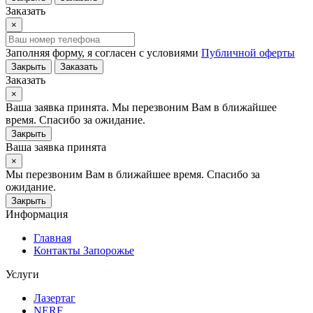
Заказать
×
Заполняя форму, я согласен с условиями
Публичной оферты
Закрыть
Заказать
Заказать
×
Ваша заявка принята. Мы перезвоним Вам в ближайшее
время. Спасибо за ожидание.
Закрыть
Ваша заявка принята
×
Мы перезвоним Вам в ближайшее время. Спасибо за
ожидание.
Закрыть
Информация
Главная
Контакты Запорожье
Услуги
Лазертаг
NERF