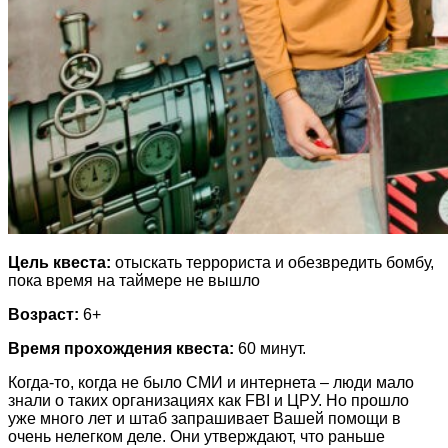
Цель квеста:
отыскать террориста и обезвредить бомбу,
пока время на таймере не вышло
Возраст:
6+
Время прохождения квеста:
60 минут.
Когда-то, когда не было СМИ и интернета – люди мало
знали о таких организациях как FBI и ЦРУ. Но прошло
уже много лет и штаб запрашивает Вашей помощи в
очень нелегком деле. Они утверждают, что раньше