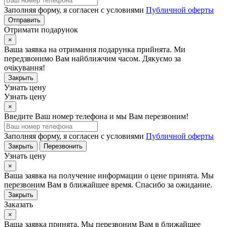
Заполняя форму, я согласен с условиями
Публичной оферты
Отправить
Отримати подарунок
×
Ваша заявка на отримання подарунка прийнята. Ми
передзвонимо Вам найближчим часом. Дякуємо за
очікування!
Закрыть
Узнать цену
Узнать цену
×
Введите Ваш номер телефона и мы Вам перезвоним!
Заполняя форму, я согласен с условиями
Публичной оферты
Закрыть
Перезвонить
Узнать цену
×
Ваша заявка на получение информации о цене принята. Мы
перезвоним Вам в ближайшее время. Спасибо за ожидание.
Закрыть
Заказать
×
Ваша заявка принята. Мы перезвоним Вам в ближайшее