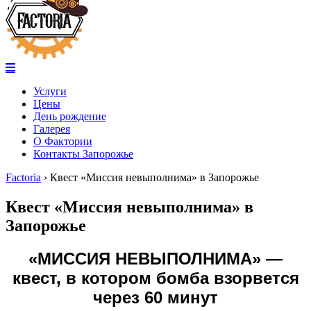
Услуги
Цены
День рождение
Галерея
О Фактории
Контакты Запорожье
Factoria
›
Квест «Миссия невыполнима» в Запорожье
Квест «Миссия невыполнима» в
Запорожье
«МИССИЯ НЕВЫПОЛНИМА» —
квест, в котором бомба взорвется
через 60 минут