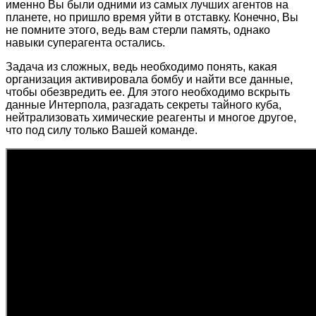
именно Вы были одними из самых лучших агентов на
планете, но пришло время уйти в отставку. Конечно, Вы
не помните этого, ведь вам стерли память, однако
навыки суперагента остались.
Задача из сложных, ведь необходимо понять, какая
организация активировала бомбу и найти все данные,
чтобы обезвредить ее. Для этого необходимо вскрыть
данные Интерпола, разгадать секреты тайного куба,
нейтрализовать химические реагенты и многое другое,
что под силу только Вашей команде.